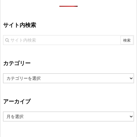
サイト内検索
カテゴリー
カ
テ
ゴ
リ
アーカイブ
ー
ア
ー
カ
イ