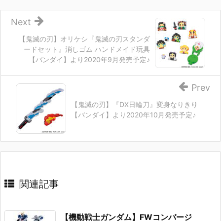
Next
【鬼滅の刃】オリケシ『鬼滅の刃スタンダ
ードセット』消しゴム ハンドメイド玩具
【バンダイ】より2020年9月発売予定♪
Prev
【鬼滅の刃】『DX日輪刀』変身なりきり
【バンダイ】より2020年10月発売予定♪
関連記事
【機動戦士ガンダム】FWコンバージ