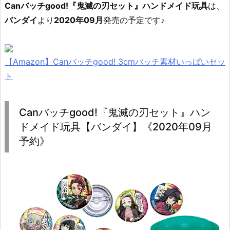
Canバッチgood!『鬼滅の刃セット』ハンドメイド玩具
は、
バンダイ
より
2020年09月
発売の予定です♪
【Amazon】Canバッチgood! 3cmバッチ素材いっぱいセッ
ト
Canバッチgood!『鬼滅の刃セット』ハン
ドメイド玩具【バンダイ】《2020年09月
予約》