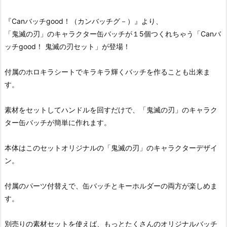
『Canバッチgood！（カンバッチグ－）』より、
「鬼滅の刃」のキャラクター缶バッチが１5個つくれちゃう「Canバ
ッチgood！ 鬼滅の刃セット」が登場！
付属のホロキラシートでキラキラ輝くバッチを作ることも出来ま
す。
素材をセットしてハンドルを回すだけで、「鬼滅の刃」のキャラク
ター缶バッチが簡単に作れます。
本体はこのセットオリジナルの「鬼滅の刃」のキャラクターデザイ
ン。
付属のパーツ付替えで、缶バッチとキーホルダーの両方が楽しめま
す。
別売りの素材セットを使えば、もっとたくさんのオリジナルバッチ