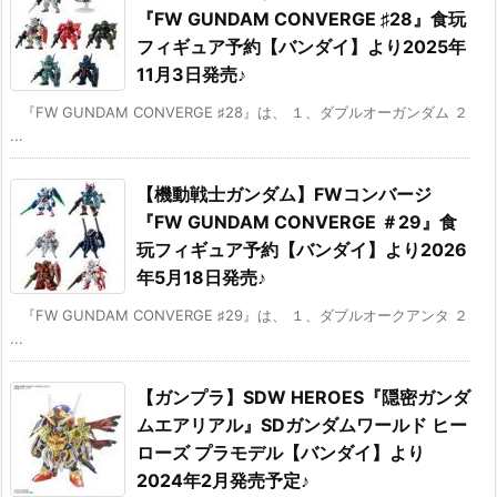
『FW GUNDAM CONVERGE ♯28』食玩
フィギュア予約【バンダイ】より2025年
11月3日発売♪
『FW GUNDAM CONVERGE ♯28』は、 １、ダブルオーガンダム ２
...
【機動戦士ガンダム】FWコンバージ
『FW GUNDAM CONVERGE ＃29』食
玩フィギュア予約【バンダイ】より2026
年5月18日発売♪
『FW GUNDAM CONVERGE ♯29』は、 １、ダブルオークアンタ ２
...
【ガンプラ】SDW HEROES『隠密ガンダ
ムエアリアル』SDガンダムワールド ヒー
ローズ プラモデル【バンダイ】より
2024年2月発売予定♪