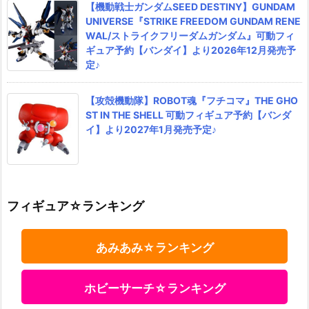
【機動戦士ガンダムSEED DESTINY】GUNDAM
UNIVERSE『STRIKE FREEDOM GUNDAM RENE
WAL/ストライクフリーダムガンダム』可動フィ
ギュア予約【バンダイ】より2026年12月発売予
定♪
【攻殻機動隊】ROBOT魂『フチコマ』THE GHO
ST IN THE SHELL 可動フィギュア予約【バンダ
イ】より2027年1月発売予定♪
フィギュア☆ランキング
あみあみ☆ランキング
ホビーサーチ☆ランキング