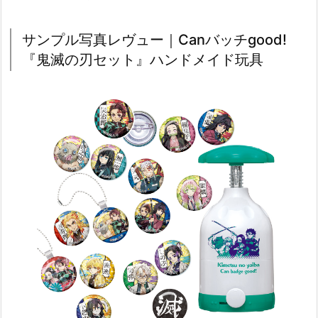
サンプル写真レヴュー｜Canバッチgood!
『鬼滅の刃セット』ハンドメイド玩具