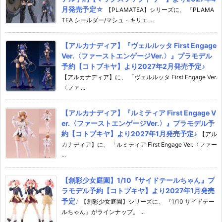
月発売予定☆
【PLAMATEA】シリーズに、 『PLAMA
TEA シールダー/マシュ・キリエ ...
【アルカナディア】『ヴェルルッタ First Engage
Ver.〈ファーストエンゲージVer.〉』プラモデル
予約【コトブキヤ】より2027年2月発売予定♪
【アルカナディア】に、 「ヴェルルッタ First Engage Ver.
〈ファ ...
【アルカナディア】『ルミティア First Engage V
er.〈ファーストエンゲージVer.〉』プラモデル予
約【コトブキヤ】より2027年1月発売予定♪
【アル
カナディア】に、 「ルミティア First Engage Ver.〈ファー
...
【創彩少女庭園】1/10『サイドテールちゃん』プ
ラモデル予約【コトブキヤ】より2027年1月発売
予定♪
【創彩少女庭園】シリーズに、 『1/10 サイドテー
ルちゃん』がラインナップ。 ...