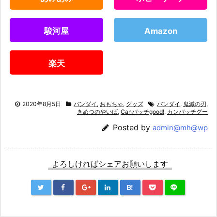
駿河屋
Amazon
楽天
2020年8月5日
バンダイ
,
おもちゃ
,
グッズ
バンダイ
,
鬼滅の刃
,
きめつのやいば
,
Canバッチgood!
,
カンバッチグー
Posted by
admin@mh@wp
よろしければシェアお願いします
B!