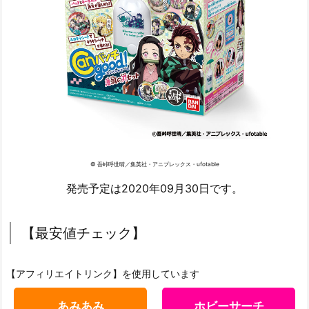
© 吾峠呼世晴／集英社・アニプレックス・ufotable
発売予定は2020年09月30日です。
【最安値チェック】
【アフィリエイトリンク】を使用しています
あみあみ
ホビーサーチ