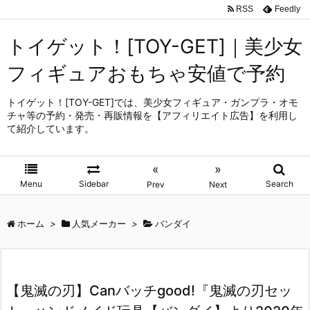
RSS
Feedly
トイゲット！[TOY-GET]｜美少女
フィギュアおもちゃ安値で予約
トイゲット！[TOY-GET]では、美少女フィギュア・ガンプラ・オモ
チャ等の予約・発売・再販情報を【アフィリエイト広告】を利用し
て紹介しています。
«
»
Menu
Sidebar
Search
Prev
Next
ホーム
>
人気メーカー
>
バンダイ
【鬼滅の刃】Canバッチgood!『鬼滅の刃セッ