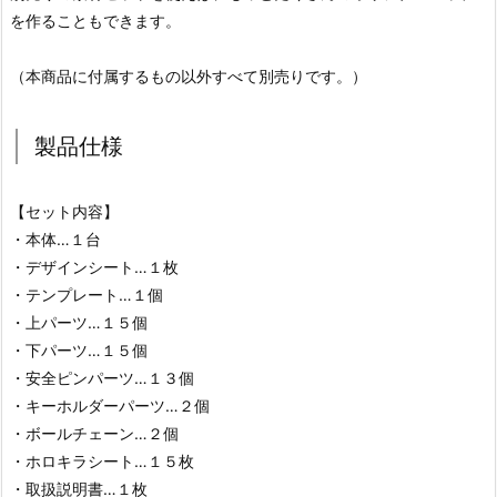
を作ることもできます。
（本商品に付属するもの以外すべて別売りです。）
製品仕様
【セット内容】
・本体…１台
・デザインシート…１枚
・テンプレート…１個
・上パーツ…１５個
・下パーツ…１５個
・安全ピンパーツ…１３個
・キーホルダーパーツ…２個
・ボールチェーン…２個
・ホロキラシート…１５枚
・取扱説明書…１枚