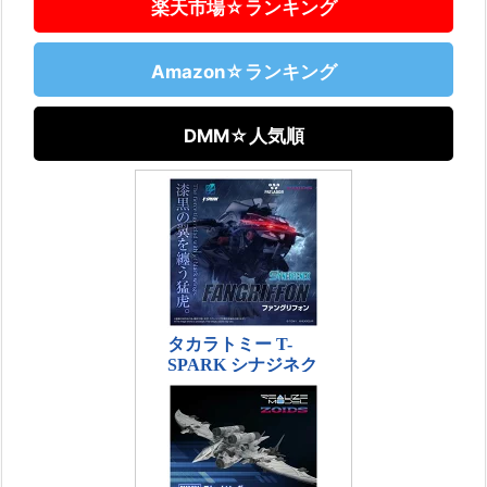
楽天市場☆ランキング
Amazon☆ランキング
DMM☆人気順