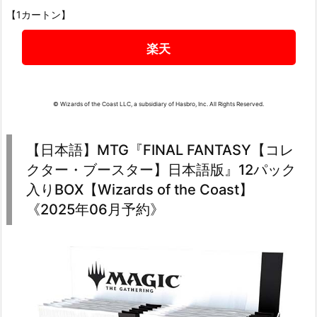
【1カートン】
楽天
© Wizards of the Coast LLC, a subsidiary of Hasbro, Inc. All Rights Reserved.
【日本語】MTG『FINAL FANTASY【コレ
クター・ブースター】日本語版』12パック
入りBOX【Wizards of the Coast】
《2025年06月予約》