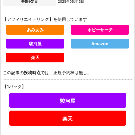
発売予定日
2025年06月13日
【アフィリエイトリンク】を使用しています
あみあみ
ホビーサーチ
駿河屋
Amazon
楽天
この記事の
投稿時点
では、正規予約枠は無し。
【1パック】
駿河屋
楽天