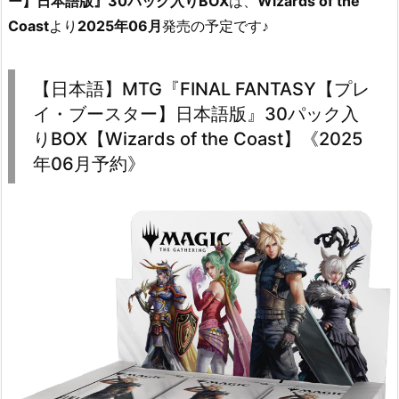
ー】日本語版』30パック入りBOX
は、
Wizards of the
Coast
より
2025年06月
発売の予定です♪
【日本語】MTG『FINAL FANTASY【プレ
イ・ブースター】日本語版』30パック入
りBOX【Wizards of the Coast】《2025
年06月予約》