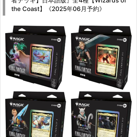
者デッキ】日本語版』全4種【Wizards of
the Coast】《2025年06月予約》