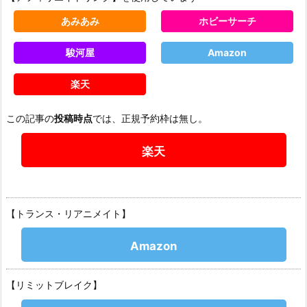
あみあみ
ホビーサーチ
駿河屋
Amazon
楽天
この記事の
投稿時点
では、正規予約枠は無し。
楽天
【トランス・リアニメイト】
Amazon
【リミットブレイク】