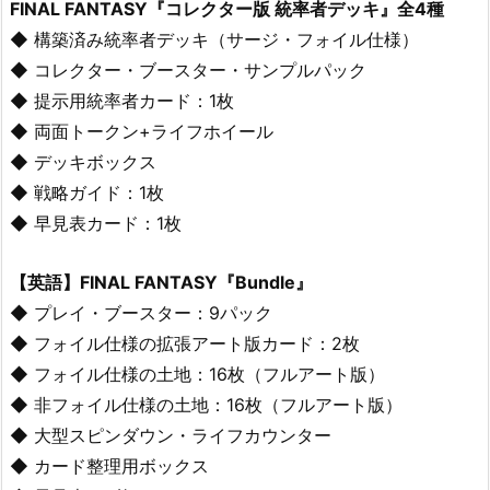
FINAL FANTASY『コレクター版 統率者デッキ』全4種
◆ 構築済み統率者デッキ（サージ・フォイル仕様）
◆ コレクター・ブースター・サンプルパック
◆ 提示用統率者カード：1枚
◆ 両面トークン+ライフホイール
◆ デッキボックス
◆ 戦略ガイド：1枚
◆ 早見表カード：1枚
【英語】FINAL FANTASY『Bundle』
◆ プレイ・ブースター：9パック
◆ フォイル仕様の拡張アート版カード：2枚
◆ フォイル仕様の土地：16枚（フルアート版）
◆ 非フォイル仕様の土地：16枚（フルアート版）
◆ 大型スピンダウン・ライフカウンター
◆ カード整理用ボックス