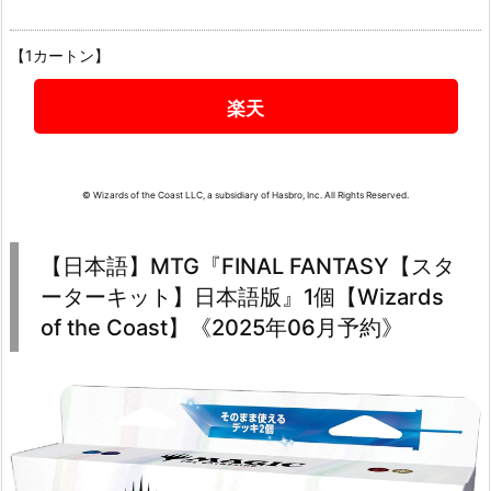
【1カートン】
楽天
© Wizards of the Coast LLC, a subsidiary of Hasbro, Inc. All Rights Reserved.
【日本語】MTG『FINAL FANTASY【スタ
ーターキット】日本語版』1個【Wizards
of the Coast】《2025年06月予約》