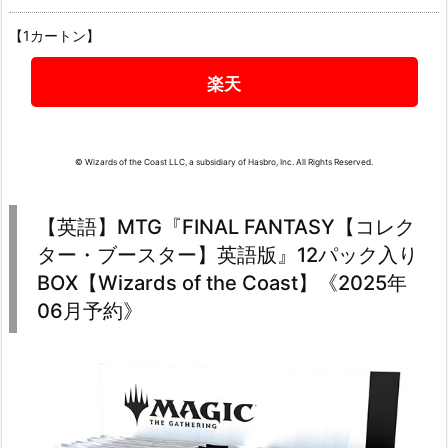
【1カートン】
楽天
© Wizards of the Coast LLC, a subsidiary of Hasbro, Inc. All Rights Reserved.
【英語】MTG『FINAL FANTASY【コレク
ター・ブースター】英語版』12パック入り
BOX【Wizards of the Coast】《2025年
06月予約》