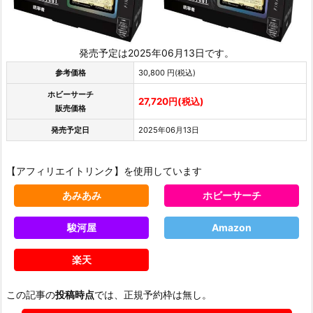
発売予定は2025年06月13日です。
参考価格
30,800 円(税込)
ホビーサーチ
27,720円(税込)
販売価格
発売予定日
2025年06月13日
【アフィリエイトリンク】を使用しています
あみあみ
ホビーサーチ
駿河屋
Amazon
楽天
この記事の
投稿時点
では、正規予約枠は無し。