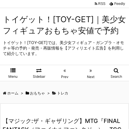
RSS
Feedly
トイゲット！[TOY-GET]｜美少女
フィギュアおもちゃ安値で予約
トイゲット！[TOY-GET]では、美少女フィギュア・ガンプラ・オモ
チャ等の予約・発売・再販情報を【アフィリエイト広告】を利用し
て紹介しています。
«
»
Menu
Sidebar
Search
Prev
Next
ホーム
>
おもちゃ
>
トレカ
【マジック:ザ・ギャザリング】MTG『FINAL