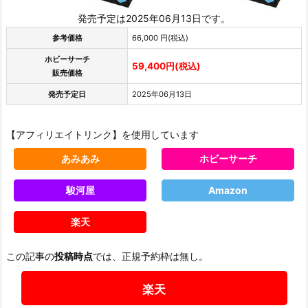
発売予定は2025年06月13日です。
参考価格
66,000 円(税込)
ホビーサーチ
59,400円(税込)
販売価格
発売予定日
2025年06月13日
【アフィリエイトリンク】を使用しています
あみあみ
ホビーサーチ
駿河屋
Amazon
楽天
この記事の
投稿時点
では、正規予約枠は無し。
楽天