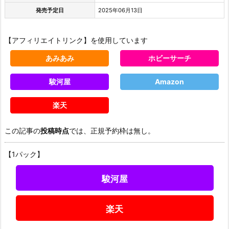
発売予定日
2025年06月13日
【アフィリエイトリンク】を使用しています
あみあみ
ホビーサーチ
駿河屋
Amazon
楽天
この記事の
投稿時点
では、正規予約枠は無し。
【1パック】
駿河屋
楽天