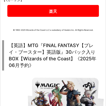
楽天
© 1993-2025 Wizards of the Coast LLC a subsidiary of Hasbro Inc. All Rights Reserved.
【英語】MTG『FINAL FANTASY【プレ
イ・ブースター】英語版』30パック入り
BOX【Wizards of the Coast】《2025年
06月予約》