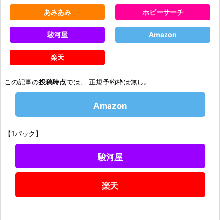
あみあみ
ホビーサーチ
駿河屋
Amazon
楽天
この記事の
投稿時点
では、 正規予約枠は無し。
Amazon
【1パック】
駿河屋
楽天