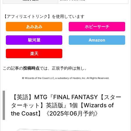
【アフィリエイトリンク】を使用しています
あみあみ
ホビーサーチ
駿河屋
Amazon
楽天
この記事の
投稿時点
では、正規予約枠は無し。
© Wizards of the Coast LLC, a subsidiary of Hasbro, Inc. All Rights Reserved.
【英語】MTG『FINAL FANTASY【スター
ターキット】英語版』1個【Wizards of
the Coast】《2025年06月予約》