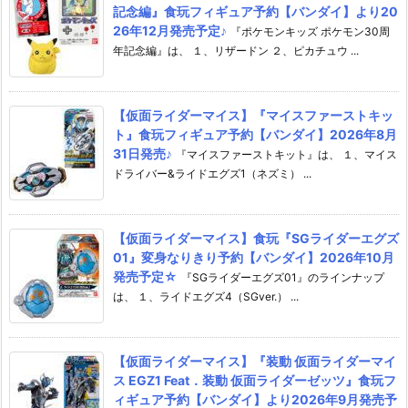
記念編』食玩フィギュア予約【バンダイ】より20
26年12月発売予定♪
『ポケモンキッズ ポケモン30周
年記念編』は、 １、リザードン ２、ピカチュウ ...
【仮面ライダーマイス】『マイスファーストキッ
ト』食玩フィギュア予約【バンダイ】2026年8月
31日発売♪
『マイスファーストキット』は、 １、マイス
ドライバー&ライドエグズ1（ネズミ） ...
【仮面ライダーマイス】食玩『SGライダーエグズ
01』変身なりきり予約【バンダイ】2026年10月
発売予定☆
『SGライダーエグズ01』のラインナップ
は、 １、ライドエグズ4（SGver.） ...
【仮面ライダーマイス】『装動 仮面ライダーマイ
ス EGZ1 Feat．装動 仮面ライダーゼッツ』食玩フ
ィギュア予約【バンダイ】より2026年9月発売予