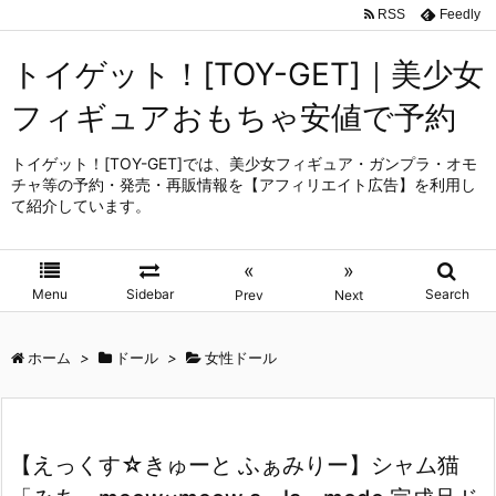
RSS
Feedly
トイゲット！[TOY-GET]｜美少女
フィギュアおもちゃ安値で予約
トイゲット！[TOY-GET]では、美少女フィギュア・ガンプラ・オモ
チャ等の予約・発売・再販情報を【アフィリエイト広告】を利用し
て紹介しています。
«
»
Menu
Sidebar
Search
Prev
Next
ホーム
>
ドール
>
女性ドール
【えっくす☆きゅーと ふぁみりー】シャム猫