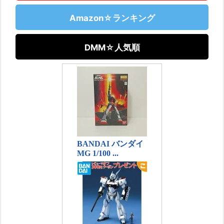
Amazon☆ランキング
DMM☆人気順