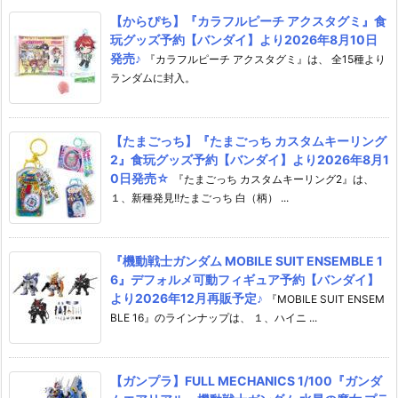
【からぴち】『カラフルピーチ アクスタグミ』食
玩グッズ予約【バンダイ】より2026年8月10日
発売♪
『カラフルピーチ アクスタグミ』は、 全15種より
ランダムに封入。
【たまごっち】『たまごっち カスタムキーリング
2』食玩グッズ予約【バンダイ】より2026年8月1
0日発売☆
『たまごっち カスタムキーリング2』は、
１、新種発見!!たまごっち 白（柄） ...
『機動戦士ガンダム MOBILE SUIT ENSEMBLE 1
6』デフォルメ可動フィギュア予約【バンダイ】
より2026年12月再販予定♪
『MOBILE SUIT ENSEM
BLE 16』のラインナップは、 １、ハイニ ...
【ガンプラ】FULL MECHANICS 1/100『ガンダ