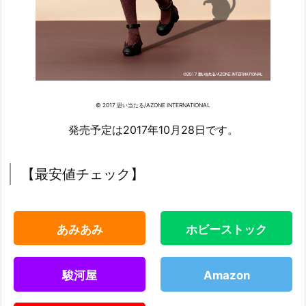
© 2017 思い当たる/AZONE INTERNATIONAL
発売予定は2017年10月28日です。
【最安値チェック】
あみあみ
ホビーストック
駿河屋
Amazon