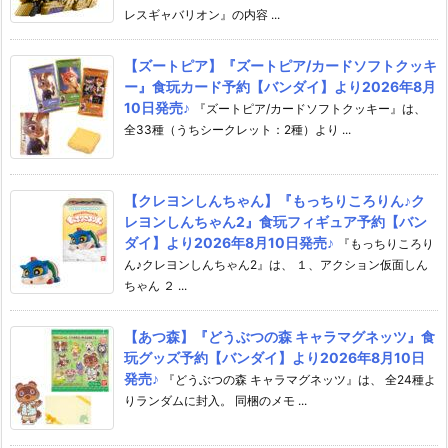
レスギャバリオン』の内容 ...
【ズートピア】『ズートピア/カードソフトクッキ
ー』食玩カード予約【バンダイ】より2026年8月
10日発売♪
『ズートピア/カードソフトクッキー』は、
全33種（うちシークレット：2種）より ...
【クレヨンしんちゃん】『もっちりころりん♪ク
レヨンしんちゃん2』食玩フィギュア予約【バン
ダイ】より2026年8月10日発売♪
『もっちりころり
ん♪クレヨンしんちゃん2』は、 １、アクション仮面しん
ちゃん ２ ...
【あつ森】『どうぶつの森 キャラマグネッツ』食
玩グッズ予約【バンダイ】より2026年8月10日
発売♪
『どうぶつの森 キャラマグネッツ』は、 全24種よ
りランダムに封入。 同梱のメモ ...