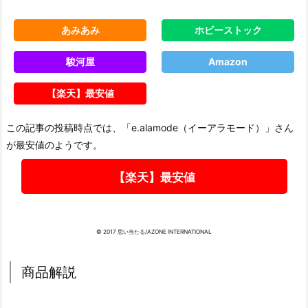
あみあみ
ホビーストック
駿河屋
Amazon
【楽天】最安値
この記事の投稿時点では、「e.alamode（イーアラモード）」さん
が最安値のようです。
【楽天】最安値
© 2017 思い当たる/AZONE INTERNATIONAL
商品解説