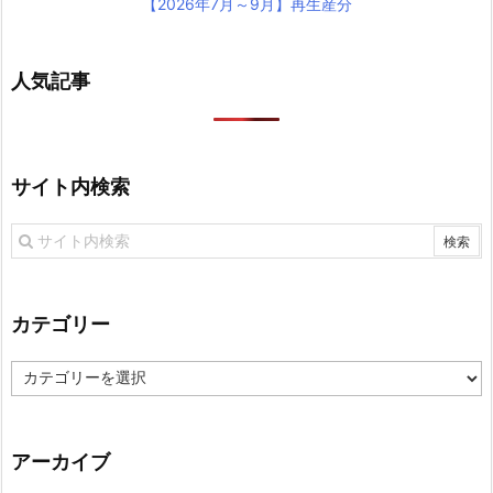
【2026年7月～9月】再生産分
人気記事
サイト内検索
カテゴリー
カ
テ
ゴ
リ
アーカイブ
ー