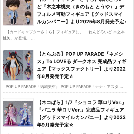
ど『木之本桃矢（きのもと とうや）』デ
フォルメ可動フィギュア【グッドスマイ
ルカンパニー】より2025年8月発売予定♪
【カードキャプターさくら】フィギュアに、 「ねんどろいど 木之本
桃矢」が登場。 ...
【とらぶる】POP UP PARADE『ネメシ
ス』To LOVEる ダークネス 完成品フィギ
ュア【マックスファクトリー】より2022
年6月発売予定☆
POP UP PARADE『結城美柑』 POP UP PARADE『ナナ・アスタ ...
【ネコぱら】1/7『ショコラ 華ロリVer.』
『バニラ 華ロリVer.』完成品フィギュア
【グッドスマイルカンパニー】より2022
年9月発売予定☆