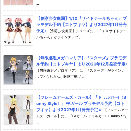
...
【創彩少女庭園】1/10『サイドテールちゃん』プ
ラモデル予約【コトブキヤ】より2027年1月発売
予定♪
【創彩少女庭園】シリーズに、 『1/10 サイドテー
ルちゃん』がラインナップ。 ...
【無限邂逅メガロマリア】『スターズ』プラモデ
ル予約【コトブキヤ】より2026年12月発売予定♪
【無限邂逅メガロマリア】に、 「スターズ」がラインナ
ップ♪ もちろん、眼球可動ギ ...
【フレームアームズ・ガール】『ドゥルガーI〈B
unny Style〉』FAガール プラモデル予約【コト
ブキヤ】より2027年1月発売予定☆
【フレームアー
ムズ・ガール】に、 『FAガール ドゥルガーI〈Bunny Sty
...