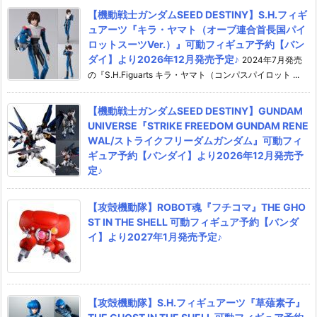
【機動戦士ガンダムSEED DESTINY】S.H.フィギ
ュアーツ『キラ・ヤマト（オーブ連合首長国パイ
ロットスーツVer.）』可動フィギュア予約【バン
ダイ】より2026年12月発売予定♪
2024年7月発売
の『S.H.Figuarts キラ・ヤマト（コンパスパイロット ...
【機動戦士ガンダムSEED DESTINY】GUNDAM
UNIVERSE『STRIKE FREEDOM GUNDAM RENE
WAL/ストライクフリーダムガンダム』可動フィ
ギュア予約【バンダイ】より2026年12月発売予
定♪
【攻殻機動隊】ROBOT魂『フチコマ』THE GHO
ST IN THE SHELL 可動フィギュア予約【バンダ
イ】より2027年1月発売予定♪
【攻殻機動隊】S.H.フィギュアーツ『草薙素子』