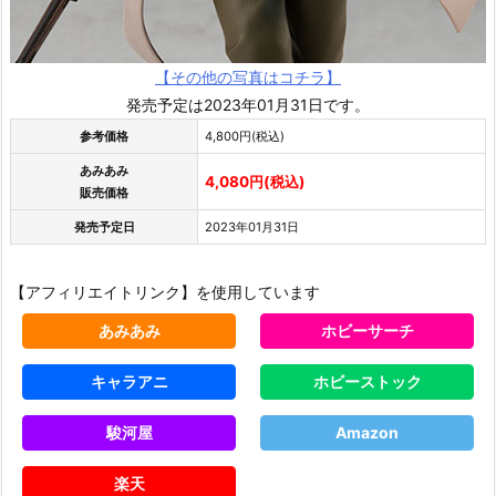
【その他の写真はコチラ】
発売予定は2023年01月31日です。
参考価格
4,800円(税込)
あみあみ
4,080円(税込)
販売価格
発売予定日
2023年01月31日
【アフィリエイトリンク】を使用しています
あみあみ
ホビーサーチ
キャラアニ
ホビーストック
駿河屋
Amazon
楽天