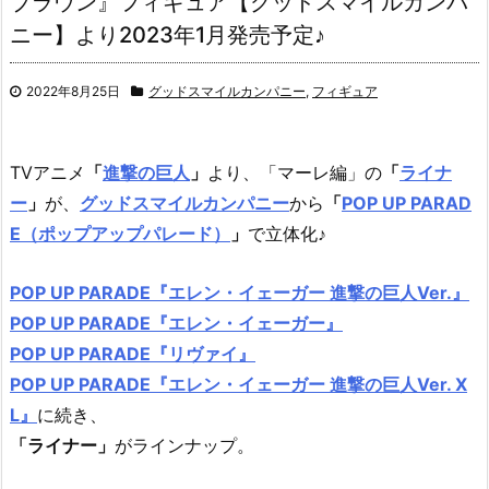
ブラウン』フィギュア【グッドスマイルカンパ
ニー】より2023年1月発売予定♪
2022年8月25日
グッドスマイルカンパニー
,
フィギュア
TVアニメ
「
進撃の巨人
」
より、「マーレ編」の
「
ライナ
ー
」
が、
グッドスマイルカンパニー
から
「
POP UP PARAD
E（ポップアップパレード）
」
で立体化♪
POP UP PARADE『エレン・イェーガー 進撃の巨人Ver.』
POP UP PARADE『エレン・イェーガー』
POP UP PARADE『リヴァイ』
POP UP PARADE『エレン・イェーガー 進撃の巨人Ver. X
L』
に続き、
「ライナー」
がラインナップ。