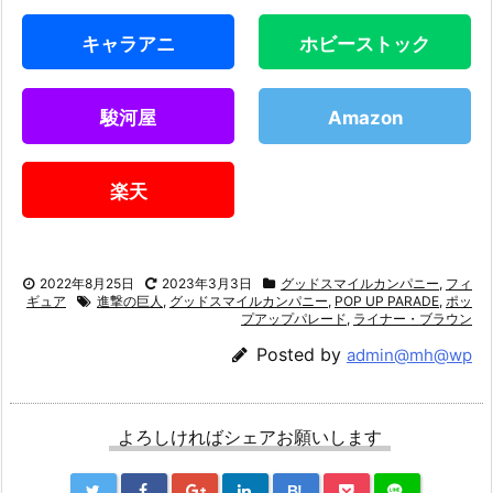
キャラアニ
ホビーストック
駿河屋
Amazon
楽天
2022年8月25日
2023年3月3日
グッドスマイルカンパニー
,
フィ
ギュア
進撃の巨人
,
グッドスマイルカンパニー
,
POP UP PARADE
,
ポッ
プアップパレード
,
ライナー・ブラウン
Posted by
admin@mh@wp
よろしければシェアお願いします
B!