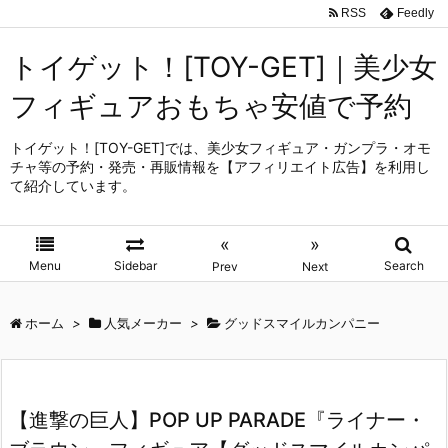
RSS
Feedly
トイゲット！[TOY-GET]｜美少女
フィギュアおもちゃ安値で予約
トイゲット！[TOY-GET]では、美少女フィギュア・ガンプラ・オモ
チャ等の予約・発売・再販情報を【アフィリエイト広告】を利用し
て紹介しています。
«
»
Menu
Sidebar
Search
Prev
Next
ホーム
>
人気メーカー
>
グッドスマイルカンパニー
【進撃の巨人】POP UP PARADE『ライナー・