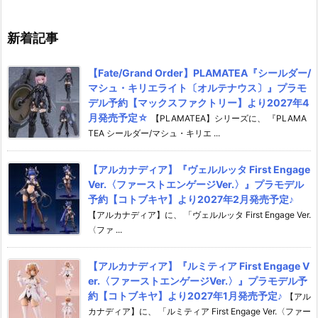
売予定♪
新着記事
【Fate/Grand Order】PLAMATEA『シールダー/
マシュ・キリエライト〔オルテナウス〕』プラモ
デル予約【マックスファクトリー】より2027年4
月発売予定☆
【PLAMATEA】シリーズに、 『PLAMA
TEA シールダー/マシュ・キリエ ...
【アルカナディア】『ヴェルルッタ First Engage
Ver.〈ファーストエンゲージVer.〉』プラモデル
予約【コトブキヤ】より2027年2月発売予定♪
【アルカナディア】に、 「ヴェルルッタ First Engage Ver.
〈ファ ...
【アルカナディア】『ルミティア First Engage V
er.〈ファーストエンゲージVer.〉』プラモデル予
約【コトブキヤ】より2027年1月発売予定♪
【アル
カナディア】に、 「ルミティア First Engage Ver.〈ファー