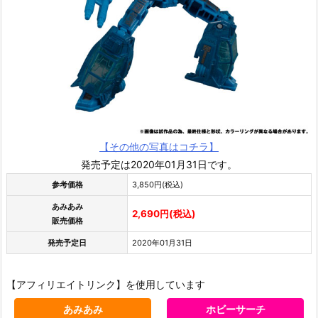
【その他の写真はコチラ】
発売予定は2020年01月31日です。
参考価格
3,850円(税込)
あみあみ
2,690円(税込)
販売価格
発売予定日
2020年01月31日
【アフィリエイトリンク】を使用しています
あみあみ
ホビーサーチ