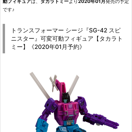
動フィギュア
は、
タカラトミー
より
2020年01月
発売の予定
です♪
トランスフォーマー シージ『SG-42 スピ
ニスター』可変可動フィギュア【タカラト
ミー】《2020年01月予約》