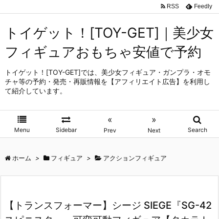
RSS
Feedly
トイゲット！[TOY-GET]｜美少女
フィギュアおもちゃ安値で予約
トイゲット！[TOY-GET]では、美少女フィギュア・ガンプラ・オモ
チャ等の予約・発売・再販情報を【アフィリエイト広告】を利用し
て紹介しています。
«
»
Menu
Sidebar
Search
Prev
Next
ホーム
>
フィギュア
>
アクションフィギュア
【トランスフォーマー】シージ SIEGE『SG-42