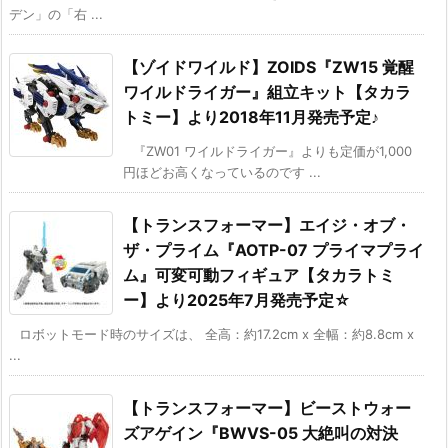
デン」の「右 ...
【ゾイドワイルド】ZOIDS『ZW15 覚醒
ワイルドライガー』組立キット【タカラ
トミー】より2018年11月発売予定♪
『ZW01 ワイルドライガー』よりも定価が1,000
円ほどお高くなっているのです ...
【トランスフォーマー】エイジ・オブ・
ザ・プライム『AOTP-07 プライマプライ
ム』可変可動フィギュア【タカラトミ
ー】より2025年7月発売予定☆
ロボットモード時のサイズは、 全高：約17.2cm x 全幅：約8.8cm x
...
【トランスフォーマー】ビーストウォー
ズアゲイン『BWVS-05 大絶叫の対決