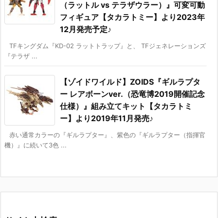
（ラットル vs テラザウラー）』可変可動
フィギュア【タカラトミー】より2023年
12月発売予定♪
TFキングダム『KD-02 ラットトラップ』と、 TFジェネレーションズ
『テラザ ...
【ゾイドワイルド】ZOIDS『ギルラプタ
ー レアボーンver.（恐竜博2019開催記念
仕様）』組み立てキット【タカラトミ
ー】より2019年11月発売♪
赤い通常カラーの『ギルラプター』、紫色の『ギルラプター（指揮官
機）』に続いて3色 ...