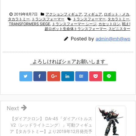
2019年8月7日
アクションフィギュア
,
フィギュア
,
ロボット・メカ
,
タカラトミー
,
トランスフォーマー
トランスフォーマー
,
タカラトミー
,
TRANSFORMERS SIEGE
,
トランスフォーマー シージ
,
カセットロン
,
戦え!
超ロボット生命体トランスフォーマー
,
スピニスター
Posted by
admin@mh@wp
よろしければシェアお願いします
B!
Next
【ダイアクロン】 DA-45『ダイアバトルス
V2〈レッドライトニング〉』可動フィギュ
ア【タカラトミー】より2019年12月発売予