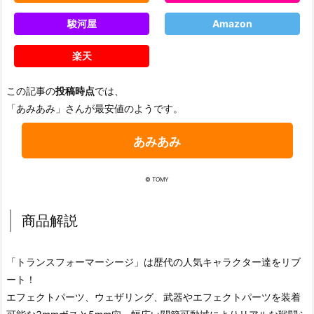
駿河屋
Amazon
楽天
この記事の
投稿時点
では、
「あみあみ」さんが最安値のようです。
あみあみ
© TOMY
商品解説
「トランスフォーマーシージ」は歴代の人気キャラクター達をリブ
ート！
エフェクトパーツ、ウェザリング、武器やエフェクトパーツを装着