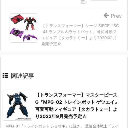
定♪
Prev
【トランスフォーマー】シージ SIEGE『SG
-41 ランブル＆ラットバット』可変可動フ
ィギュア【タカラトミー】より2020年1月
発売予定☆
関連記事
【トランスフォーマー】マスターピース
G『MPG-02 トレインボット ゲツエイ』
可変可動フィギュア【タカラトミー】よ
り2022年9月発売予定☆
MPG-01『トレインボット ショウキ』に続き、 重連合体戦士「ライ