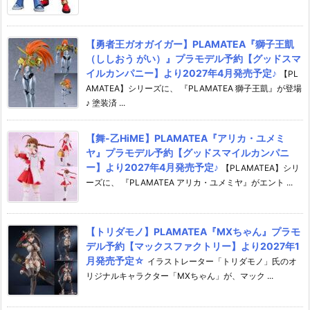
【勇者王ガオガイガー】PLAMATEA『獅子王凱
（ししおう がい）』プラモデル予約【グッドスマ
イルカンパニー】より2027年4月発売予定♪
【PL
AMATEA】シリーズに、 『PLAMATEA 獅子王凱』が登場
♪ 塗装済 ...
【舞-乙HiME】PLAMATEA『アリカ・ユメミ
ヤ』プラモデル予約【グッドスマイルカンパニ
ー】より2027年4月発売予定♪
【PLAMATEA】シリ
ーズに、 『PLAMATEA アリカ・ユメミヤ』がエント ...
【トリダモノ】PLAMATEA『MXちゃん』プラモ
デル予約【マックスファクトリー】より2027年1
月発売予定☆
イラストレーター「トリダモノ」氏のオ
リジナルキャラクター「MXちゃん」が、マック ...