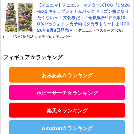
【デュエマ】デュエル・マスターズTCG『DM26
-EX3 キャラプレミアムパック ドラゴン娘になり
たくないっ！ 文化祭だョ！全員集合!!ドラ娘10
0％パック』トレカ予約【タカラトミー】より20
26年8月8日発売☆
【デュエル・マスターズTCG】
に、 『DM26-EX3 キャラプレミアムパック ...
フィギュア☆ランキング
あみあみ☆ランキング
ホビーサーチ☆ランキング
楽天☆ランキング
Amazon☆ランキング