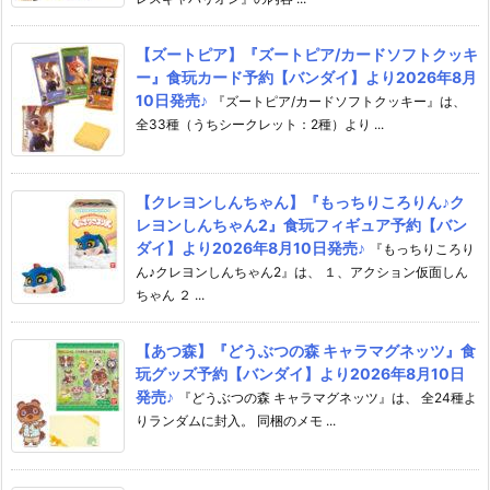
【ズートピア】『ズートピア/カードソフトクッキ
ー』食玩カード予約【バンダイ】より2026年8月
10日発売♪
『ズートピア/カードソフトクッキー』は、
全33種（うちシークレット：2種）より ...
【クレヨンしんちゃん】『もっちりころりん♪ク
レヨンしんちゃん2』食玩フィギュア予約【バン
ダイ】より2026年8月10日発売♪
『もっちりころり
ん♪クレヨンしんちゃん2』は、 １、アクション仮面しん
ちゃん ２ ...
【あつ森】『どうぶつの森 キャラマグネッツ』食
玩グッズ予約【バンダイ】より2026年8月10日
発売♪
『どうぶつの森 キャラマグネッツ』は、 全24種よ
りランダムに封入。 同梱のメモ ...