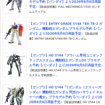
モデル予約【バンダイ】より2026年8月6日再販
予定♪
【取扱説明書】FULL MECHANICS 1/100 ガンダ
ムエアリアル
【ガンプラ】ENTRY GRADE 1/144『RX-78-2 ガ
ンダム』機動戦士ガンダム プラモデル予約【バン
ダイ】より2026年8月6日再販予定♪
【取扱説明
書】ENTRY GRADE 1/144 RX-78-2 ガンダム
【ガンプラ】HG 1/144『グラハム専用ユニオンフ
ラッグカスタム』機動戦士ガンダム00 プラモデ
ル予約【バンダイ】より2026年8月6日再販予定♪
【取扱説明書】HG 1/144 グラハム専用ユニオンフラッグ
カスタム 空戦形態へ ...
【ガンプラ】HG 1/144『Ξガンダム（クスィーガ
ンダム）機動戦士ガンダム 閃光のハサウェイ キル
ケーの魔女』プラモデル予約【バンダイ】より20
26年8月6日再販予定♪
【取扱説明書】HG 1/144 Ξガ