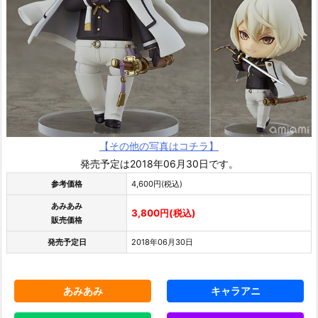
【その他の写真はコチラ】
発売予定は2018年06月30日です。
参考価格
4,600円(税込)
あみあみ
3,800円(税込)
販売価格
発売予定日
2018年06月30日
あみあみ
キャラアニ