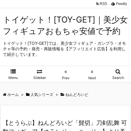
RSS
Feedly
トイゲット！[TOY-GET]｜美少女
フィギュアおもちゃ安値で予約
トイゲット！[TOY-GET]では、美少女フィギュア・ガンプラ・オモ
チャ等の予約・発売・再販情報を【アフィリエイト広告】を利用し
て紹介しています。
«
»
Menu
Sidebar
Search
Prev
Next
ホーム
>
人気シリーズ
>
ねんどろいど
【とうらぶ】ねんどろいど「髭切」刀剣乱舞 可