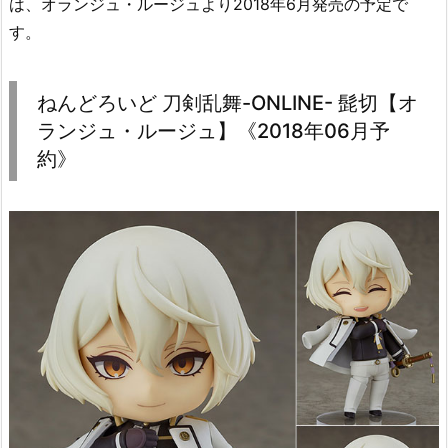
は、オランジュ・ルージュより2018年6月発売の予定で
す。
ねんどろいど 刀剣乱舞-ONLINE- 髭切【オ
ランジュ・ルージュ】《2018年06月予
約》