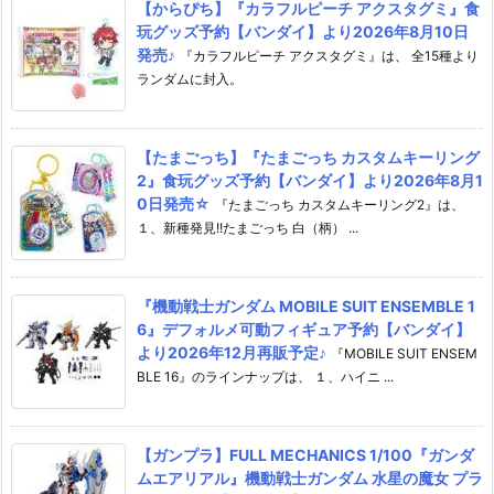
【からぴち】『カラフルピーチ アクスタグミ』食
玩グッズ予約【バンダイ】より2026年8月10日
発売♪
『カラフルピーチ アクスタグミ』は、 全15種より
ランダムに封入。
【たまごっち】『たまごっち カスタムキーリング
2』食玩グッズ予約【バンダイ】より2026年8月1
0日発売☆
『たまごっち カスタムキーリング2』は、
１、新種発見!!たまごっち 白（柄） ...
『機動戦士ガンダム MOBILE SUIT ENSEMBLE 1
6』デフォルメ可動フィギュア予約【バンダイ】
より2026年12月再販予定♪
『MOBILE SUIT ENSEM
BLE 16』のラインナップは、 １、ハイニ ...
【ガンプラ】FULL MECHANICS 1/100『ガンダ
ムエアリアル』機動戦士ガンダム 水星の魔女 プラ