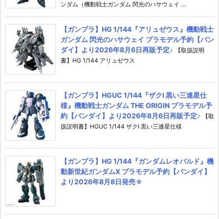
ンダム（機動戦士ガンダム 閃光のハサウェイ ...
【ガンプラ】HG 1/144『アリュゼウス』機動戦士
ガンダム 閃光のハサウェイ プラモデル予約【バン
ダイ】より2026年8月6日再販予定♪
【取扱説明
書】HG 1/144 アリュゼウス
【ガンプラ】HGUC 1/144『ザクI 黒い三連星仕
様』機動戦士ガンダム THE ORIGIN プラモデル予
約【バンダイ】より2026年8月6日再販予定♪
【取
扱説明書】HGUC 1/144 ザクI 黒い三連星仕様
【ガンプラ】HG 1/144『ガンダムレオパルド』機
動新世紀ガンダムX プラモデル予約【バンダイ】
より2026年8月8日発売☆