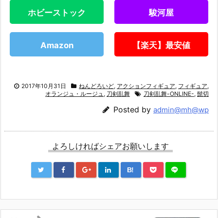
ホビーストック
駿河屋
Amazon
【楽天】最安値
2017年10月31日
ねんどろいど
,
アクションフィギュア
,
フィギュア
,
オランジュ・ルージュ
,
刀剣乱舞
刀剣乱舞-ONLINE-
,
髭切
Posted by
admin@mh@wp
よろしければシェアお願いします
B!