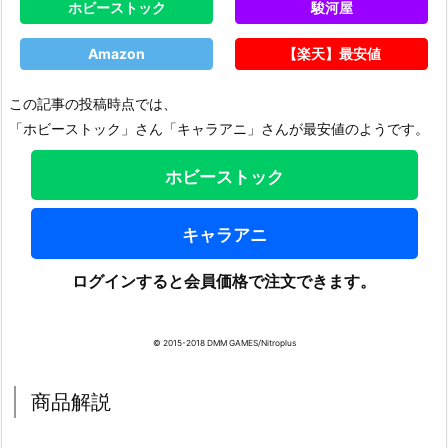
ホビーストック
駿河屋
Amazon
【楽天】最安値
この記事の投稿時点では、
「ホビーストック」さん「キャラアニ」さんが最安値のようです。
ホビーストック
キャラアニ
ログインすると会員価格で注文できます。
© 2015-2018 DMM GAMES/Nitroplus
商品解説