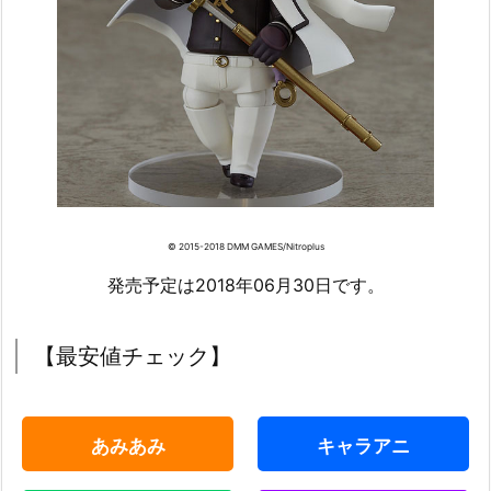
© 2015-2018 DMM GAMES/Nitroplus
発売予定は2018年06月30日です。
【最安値チェック】
あみあみ
キャラアニ