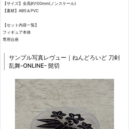
【サイズ】全高約100mm(ノンスケール)
【素材】ABS＆PVC
【セット内容一覧】
フィギュア本体
専用台座
サンプル写真レヴュー｜ねんどろいど 刀剣
乱舞-ONLINE- 髭切