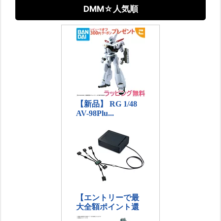
DMM☆人気順