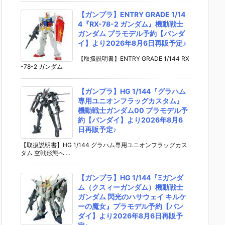
【ガンプラ】ENTRY GRADE 1/14
4『RX-78-2 ガンダム』機動戦士
ガンダム プラモデル予約【バンダ
イ】より2026年8月6日再販予定♪
【取扱説明書】ENTRY GRADE 1/144 RX
-78-2 ガンダム
【ガンプラ】HG 1/144『グラハム
専用ユニオンフラッグカスタム』
機動戦士ガンダム00 プラモデル予
約【バンダイ】より2026年8月6
日再販予定♪
【取扱説明書】HG 1/144 グラハム専用ユニオンフラッグカス
タム 空戦形態へ ...
【ガンプラ】HG 1/144『Ξガンダ
ム（クスィーガンダム）機動戦士
ガンダム 閃光のハサウェイ キルケ
ーの魔女』プラモデル予約【バン
ダイ】より2026年8月6日再販予