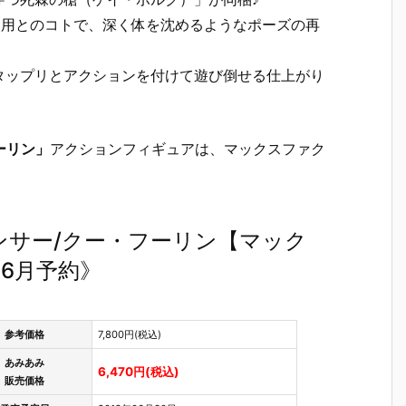
使用とのコトで、深く体を沈めるようなポーズの再
タップリとアクションを付けて遊び倒せる仕上がり
フーリン」
アクションフィギュアは、マックスファク
rder ランサー/クー・フーリン【マック
06月予約》
参考価格
7,800円(税込)
あみあみ
6,470円(税込)
販売価格