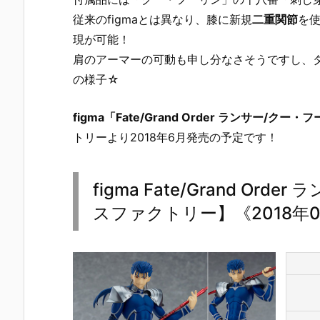
従来のfigmaとは異なり、膝に新規
二重関節
を
現が可能！
肩のアーマーの可動も申し分なさそうですし、
の様子☆
figma「Fate/Grand Order ランサー/クー・
トリーより2018年6月発売の予定です！
figma Fate/Grand O
スファクトリー】《2018年