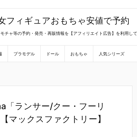
美少女フィギュアおもちゃ安値で予約
ラ・オモチャ等の予約・発売・再販情報を【アフィリエイト広告】を利用し
撮
プラモデル
ドール
おもちゃ
人気シリーズ
】figma「ランサー/クー・フーリ
【マックスファクトリー】