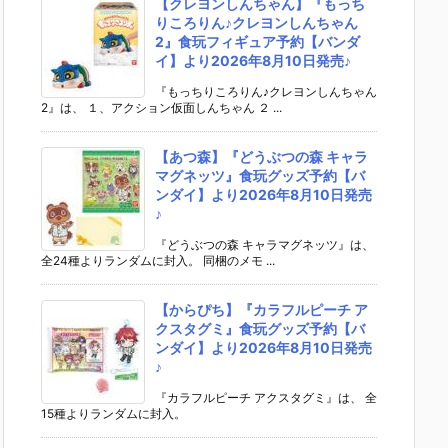
【クレヨンしんちゃん】『もっち
りころりん♪クレヨンしんちゃん
2』食玩フィギュア予約【バンダ
イ】より2026年8月10日発売♪
『もっちりころりん♪クレヨンしんちゃん
2』は、 １、アクション仮面しんちゃん ２ ...
【あつ森】『どうぶつの森 キャラ
マグネッツ』食玩グッズ予約【バ
ンダイ】より2026年8月10日発売
♪
『どうぶつの森 キャラマグネッツ』は、
全24種よりランダムに封入。 同梱のメモ ...
【からぴち】『カラフルピーチ ア
クスタグミ』食玩グッズ予約【バ
ンダイ】より2026年8月10日発売
♪
『カラフルピーチ アクスタグミ』は、 全
15種よりランダムに封入。