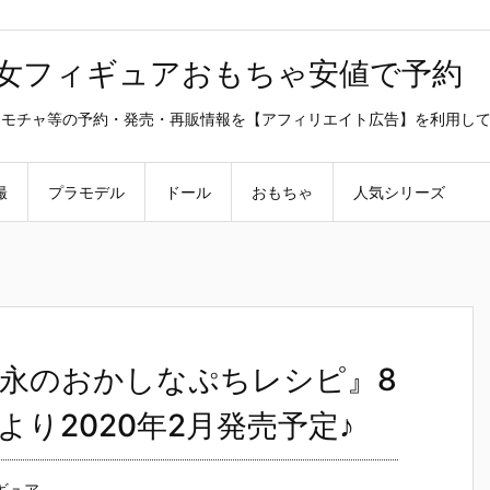
美少女フィギュアおもちゃ安値で予約
ラ・オモチャ等の予約・発売・再販情報を【アフィリエイト広告】を利用し
撮
プラモデル
ドール
おもちゃ
人気シリーズ
永のおかしなぷちレシピ』8
より2020年2月発売予定♪
ギュア