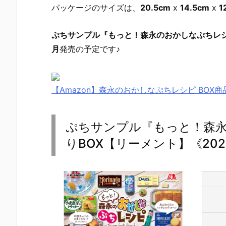
パッケージのサイズは、
20.5cm
x
14.5cm
x
1
ぷちサンプル『もっと！森永のおかしなぷちレシ
月
発売の予定です♪
【Amazon】森永のおかしなぷちレシピ BOX商品
ぷちサンプル『もっと！森永
りBOX【リーメント】《202