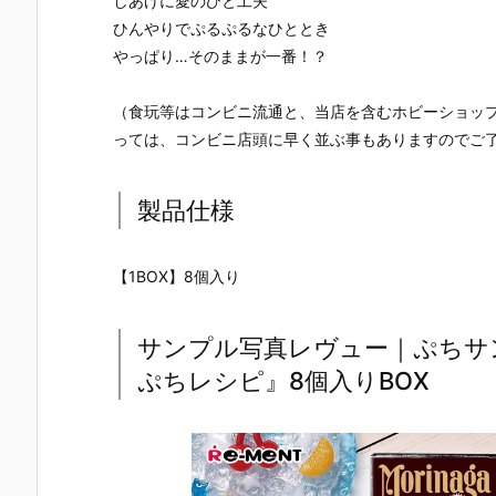
しあげに愛のひと工夫
ひんやりでぷるぷるなひととき
やっぱり…そのままが一番！？
（食玩等はコンビニ流通と、当店を含むホビーショッ
っては、コンビニ店頭に早く並ぶ事もありますのでご
製品仕様
【1BOX】8個入り
サンプル写真レヴュー｜ぷちサ
ぷちレシピ』8個入りBOX