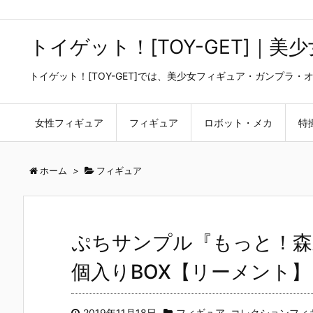
トイゲット！[TOY-GET]｜
トイゲット！[TOY-GET]では、美少女フィギュア・ガンプ
女性フィギュア
フィギュア
ロボット・メカ
特
ホーム
>
フィギュア
ぷちサンプル『もっと！森
個入りBOX【リーメント】
2019年11月18日
フィギュア
,
コレクションフィ