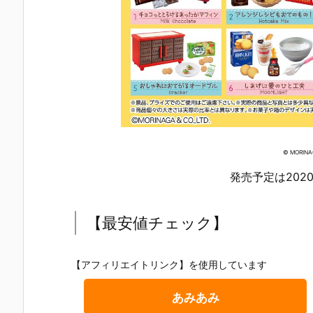
© MORINA
発売予定は202
【最安値チェック】
【アフィリエイトリンク】を使用しています
あみあみ