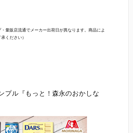
プ・量販店流通でメーカー出荷日が異なります。商品によ
了承ください）
ンプル『もっと！森永のおかしな