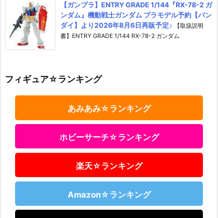
【ガンプラ】ENTRY GRADE 1/144『RX-78-2 ガ
ンダム』機動戦士ガンダム プラモデル予約【バン
ダイ】より2026年8月6日再販予定♪
【取扱説明
書】ENTRY GRADE 1/144 RX-78-2 ガンダム
フィギュア☆ランキング
あみあみ☆ランキング
ホビーサーチ☆ランキング
楽天☆ランキング
Amazon☆ランキング