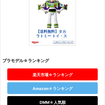
プラモデル☆ランキング
楽天市場☆ランキング
Amazon☆ランキング
DMM☆人気順