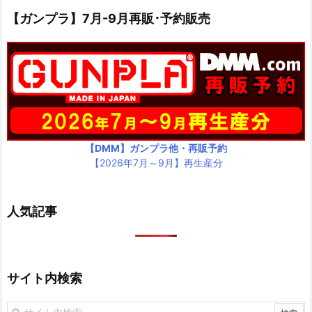
【ガンプラ】7月-9月再販･予約販売
【DMM】ガンプラ他・再販予約
【2026年7月～9月】再生産分
人気記事
サイト内検索