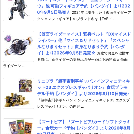
ウ』他 可動フィギュア予約【バンダイ】より202
6年9月5日発売☆
2024年に誕生した【仮面ライダーア
クションフィギュア】のブランド名を【TAF〈 ...
【仮面ライダーマイス】変身ベルト『DXマイスド
ライバー』他『マイス＆リドセット』『スペシャ
ルなりきりセット』変身なりきり予約【バンダ
イ】より2026年9月5日発売☆
お盆でお金を散財す
る前に、新ライダーの変身玩具が一斉に予約開始ｗ 仮面
ライダーシ ...
ミニプラ『超宇宙刑事ギャバン インフィニティキ
ット03 エクスプレスギャバリオン』食玩プラモ
デル予約【バンダイ】より2026年8月10日発売♪
『超宇宙刑事ギャバン インフィニティキット03 エクスプ
レスギャバリオン』の内容 ...
【ズートピア】『ズートピア/カードソフトクッキ
ー』食玩カード予約【バンダイ】より2026年8月