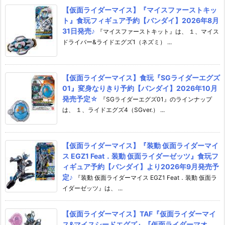
【仮面ライダーマイス】『マイスファーストキッ
ト』食玩フィギュア予約【バンダイ】2026年8月
31日発売♪
『マイスファーストキット』は、 １、マイス
ドライバー&ライドエグズ1（ネズミ） ...
【仮面ライダーマイス】食玩『SGライダーエグズ
01』変身なりきり予約【バンダイ】2026年10月
発売予定☆
『SGライダーエグズ01』のラインナップ
は、 １、ライドエグズ4（SGver.） ...
【仮面ライダーマイス】『装動 仮面ライダーマイ
ス EGZ1 Feat．装動 仮面ライダーゼッツ』食玩フ
ィギュア予約【バンダイ】より2026年9月発売予
定♪
『装動 仮面ライダーマイス EGZ1 Feat．装動 仮面ラ
イダーゼッツ』は、 ...
【仮面ライダーマイス】TAF『仮面ライダーマイ
ス&マイスシードエグズ』『仮面ライダーマオ