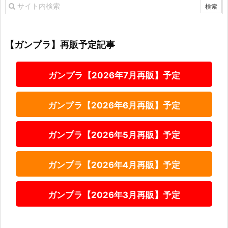
【ガンプラ】再販予定記事
ガンプラ【2026年7月再販】予定
ガンプラ【2026年6月再販】予定
ガンプラ【2026年5月再販】予定
ガンプラ【2026年4月再販】予定
ガンプラ【2026年3月再販】予定