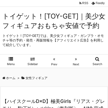
RSS
Feedly
トイゲット！[TOY-GET]｜美少女
フィギュアおもちゃ安値で予約
トイゲット！[TOY-GET]では、美少女フィギュア・ガンプラ・オモ
チャ等の予約・発売・再販情報を【アフィリエイト広告】を利用し
て紹介しています。
«
»
Menu
Sidebar
Search
Prev
Next
ホーム
>
女性フィギュア
【ハイスクールD×D】極美Girls『リアス・グレ