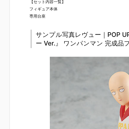
【セット内容一覧】
フィギュア本体
専用台座
サンプル写真レヴュー｜POP UP 
ー Ver.』 ワンパンマン 完成