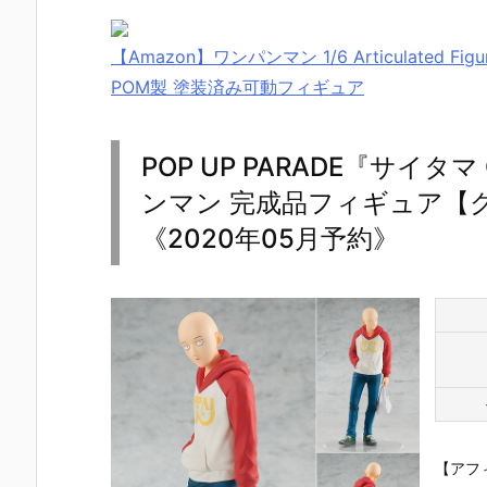
【Amazon】ワンパンマン 1/6 Articulated Figur
POM製 塗装済み可動フィギュア
POP UP PARADE『サイタマ
ンマン 完成品フィギュア【
《2020年05月予約》
【アフ