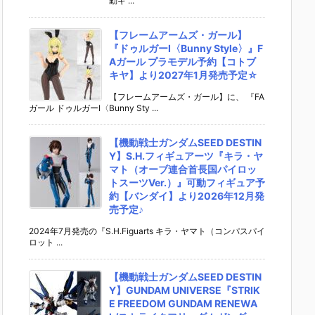
動ギ ...
【フレームアームズ・ガール】
『ドゥルガーI〈Bunny Style〉』F
Aガール プラモデル予約【コトブ
キヤ】より2027年1月発売予定☆
【フレームアームズ・ガール】に、 『FA
ガール ドゥルガーI〈Bunny Sty ...
【機動戦士ガンダムSEED DESTIN
Y】S.H.フィギュアーツ『キラ・ヤ
マト（オーブ連合首長国パイロッ
トスーツVer.）』可動フィギュア予
約【バンダイ】より2026年12月発
売予定♪
2024年7月発売の『S.H.Figuarts キラ・ヤマト（コンパスパイ
ロット ...
【機動戦士ガンダムSEED DESTIN
Y】GUNDAM UNIVERSE『STRIK
E FREEDOM GUNDAM RENEWA