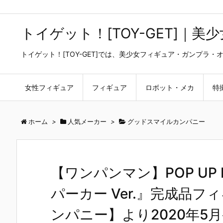
トイゲット！[TOY-GET]｜
トイゲット！[TOY-GET]では、美少女フィギュア・ガンプ
女性フィギュア
フィギュア
ロボット・メカ
特
ホーム
>
人気メーカー
>
グッドスマイルカンパニー
【ワンパンマン】POP UP P
パーカー Ver.』完成品
ンパニー】より2020年5