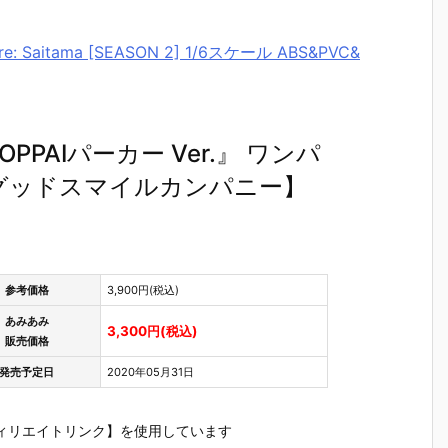
e: Saitama [SEASON 2] 1/6スケール ABS&PVC&
 OPPAIパーカー Ver.』 ワンパ
グッドスマイルカンパニー】
参考価格
3,900円(税込)
あみあみ
3,300円(税込)
販売価格
発売予定日
2020年05月31日
ィリエイトリンク】を使用しています