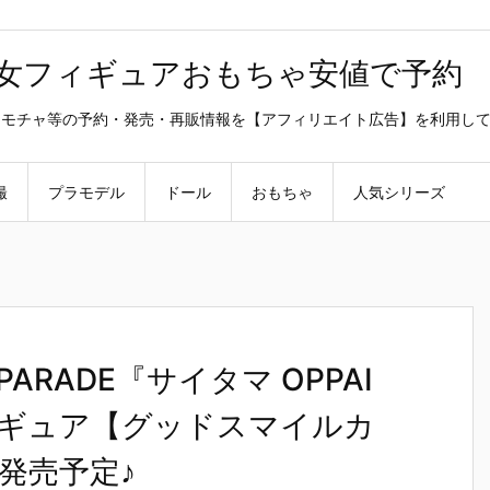
美少女フィギュアおもちゃ安値で予約
ラ・オモチャ等の予約・発売・再販情報を【アフィリエイト広告】を利用し
撮
プラモデル
ドール
おもちゃ
人気シリーズ
ARADE『サイタマ OPPAI
フィギュア【グッドスマイルカ
月発売予定♪