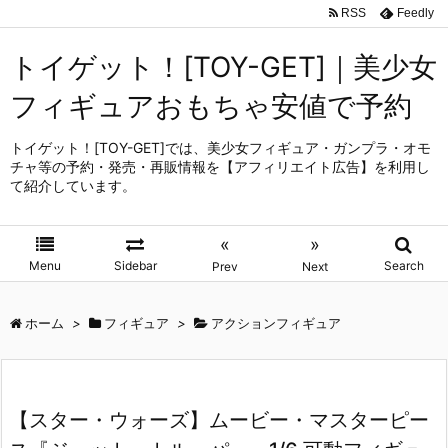
RSS
Feedly
トイゲット！[TOY-GET]｜美少女
フィギュアおもちゃ安値で予約
トイゲット！[TOY-GET]では、美少女フィギュア・ガンプラ・オモ
チャ等の予約・発売・再販情報を【アフィリエイト広告】を利用し
て紹介しています。
«
»
Menu
Sidebar
Search
Prev
Next
ホーム
>
フィギュア
>
アクションフィギュア
【スター・ウォーズ】ムービー・マスターピー