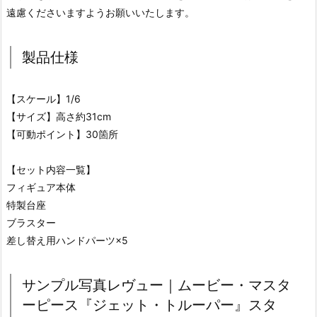
遠慮くださいますようお願いいたします。
製品仕様
【スケール】1/6
【サイズ】高さ約31cm
【可動ポイント】30箇所
【セット内容一覧】
フィギュア本体
特製台座
ブラスター
差し替え用ハンドパーツ×5
サンプル写真レヴュー｜ムービー・マスタ
ーピース『ジェット・トルーパー』スタ