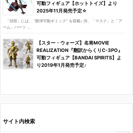
可動フィギュア【ホットトイズ】より
2025年11月発売予定☆
「頭部」には、 “眼球可動ギミック” を搭載♪ 尚、「マスク」と「ア
ーム」パーツ ...
【スター・ウォーズ】名将MOVIE
REALIZATION『翻訳からくりC-3PO』
可動フィギュア【BANDAI SPIRITS】よ
り2019年1月発売予定♪
サイト内検索