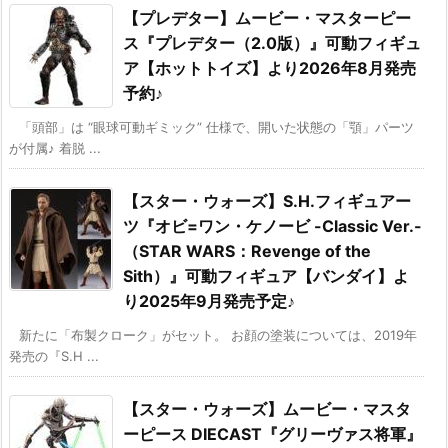
【プレデター】ムービー・マスターピー
ス『プレデター（2.0版）』可動フィギュ
ア【ホットトイズ】より2026年8月発売
予約♪
「頭部」は “眼球可動ギミック” 仕様で、開いた状態の「顎」パーツ
が付属♪ 着脱 ...
【スター・ウォーズ】S.H.フィギュアー
ツ『オビ=ワン・ケノービ -Classic Ver.-
（STAR WARS：Revenge of the
Sith）』可動フィギュア【バンダイ】よ
り2025年9月発売予定♪
新たに「布製クローク」がセット。 お顔の塗装については、2019年
発売の『S.H ...
【スター・ウォーズ】ムービー・マスタ
ーピース DIECAST『グリーヴァス将軍』