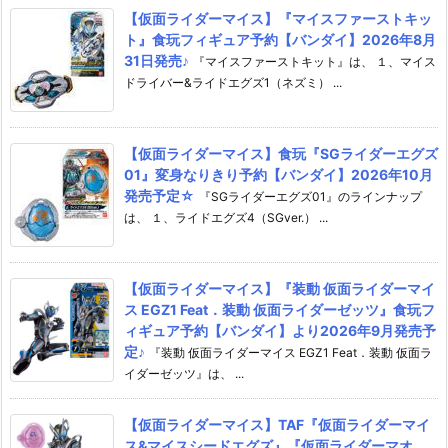
【仮面ライダーマイス】『マイスファーストキッ
ト』食玩フィギュア予約【バンダイ】2026年8月
31日発売♪
『マイスファーストキット』は、 １、マイス
ドライバー&ライドエグズ1（ネズミ） ...
【仮面ライダーマイス】食玩『SGライダーエグズ
01』変身なりきり予約【バンダイ】2026年10月
発売予定☆
『SGライダーエグズ01』のラインナップ
は、 １、ライドエグズ4（SGver.） ...
【仮面ライダーマイス】『装動 仮面ライダーマイ
ス EGZ1 Feat．装動 仮面ライダーゼッツ』食玩フ
ィギュア予約【バンダイ】より2026年9月発売予
定♪
『装動 仮面ライダーマイス EGZ1 Feat．装動 仮面ラ
イダーゼッツ』は、 ...
【仮面ライダーマイス】TAF『仮面ライダーマイ
ス&マイスシードエグズ』『仮面ライダーマオ