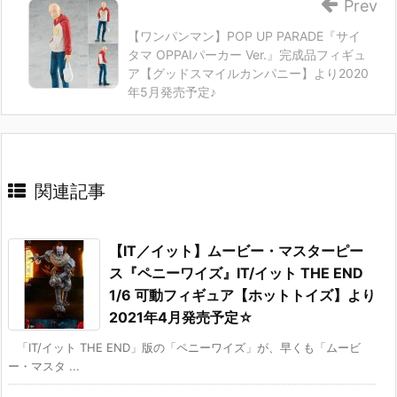
Prev
【ワンパンマン】POP UP PARADE『サイ
タマ OPPAIパーカー Ver.』完成品フィギュ
ア【グッドスマイルカンパニー】より2020
年5月発売予定♪
関連記事
【IT／イット】ムービー・マスターピー
ス『ペニーワイズ』IT/イット THE END
1/6 可動フィギュア【ホットトイズ】より
2021年4月発売予定☆
「IT/イット THE END」版の「ペニーワイズ」が、早くも「ムービ
ー・マスタ ...