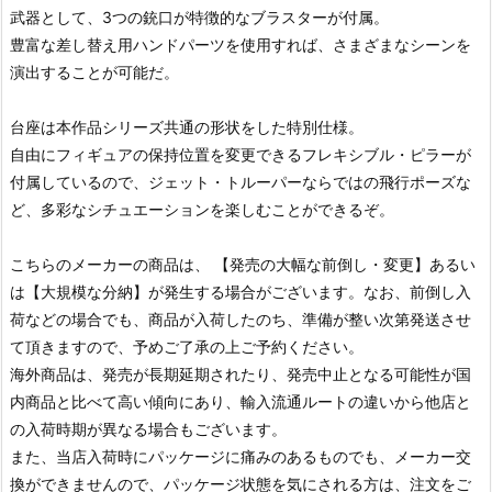
武器として、3つの銃口が特徴的なブラスターが付属。
豊富な差し替え用ハンドパーツを使用すれば、さまざまなシーンを
演出することが可能だ。
台座は本作品シリーズ共通の形状をした特別仕様。
自由にフィギュアの保持位置を変更できるフレキシブル・ピラーが
付属しているので、ジェット・トルーパーならではの飛行ポーズな
ど、多彩なシチュエーションを楽しむことができるぞ。
こちらのメーカーの商品は、 【発売の大幅な前倒し・変更】あるい
は【大規模な分納】が発生する場合がございます。なお、前倒し入
荷などの場合でも、商品が入荷したのち、準備が整い次第発送させ
て頂きますので、予めご了承の上ご予約ください。
海外商品は、発売が長期延期されたり、発売中止となる可能性が国
内商品と比べて高い傾向にあり、輸入流通ルートの違いから他店と
の入荷時期が異なる場合もございます。
また、当店入荷時にパッケージに痛みのあるものでも、メーカー交
換ができませんので、パッケージ状態を気にされる方は、注文をご