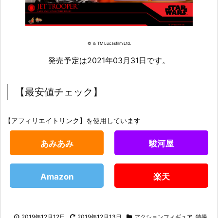
© ＆ TM Lucasfilm Ltd.
発売予定は2021年03月31日です。
【最安値チェック】
【アフィリエイトリンク】を使用しています
あみあみ
駿河屋
Amazon
楽天
2019年12月12日
2019年12月13日
アクションフィギュア
,
特撮
,