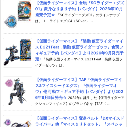
【仮面ライダーマイス】食玩『SGライダーエグズ
01』変身なりきり予約【バンダイ】2026年10月
発売予定☆
『SGライダーエグズ01』のラインナップ
は、 １、ライドエグズ4（SGver.） ...
【仮面ライダーマイス】『装動 仮面ライダーマイ
ス EGZ1 Feat．装動 仮面ライダーゼッツ』食玩フ
ィギュア予約【バンダイ】より2026年9月発売予
定♪
『装動 仮面ライダーマイス EGZ1 Feat．装動 仮面ラ
イダーゼッツ』は、 ...
【仮面ライダーマイス】TAF『仮面ライダーマイ
ス&マイスシードエグズ』『仮面ライダーマオ
ウ』他 可動フィギュア予約【バンダイ】より202
6年9月5日発売☆
2024年に誕生した【仮面ライダーア
クションフィギュア】のブランド名を【TAF〈 ...
【仮面ライダーマイス】変身ベルト『DXマイスド
ライバー』他『マイス＆リドセット』『スペシャ