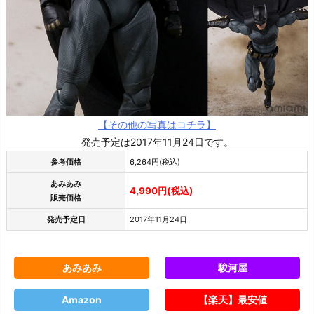
【その他の写真はコチラ】
発売予定は2017年11月24日です。
参考価格
6,264円(税込)
あみあみ
4,990円(税込)
販売価格
発売予定日
2017年11月24日
あみあみ
駿河屋
Amazon
【楽天】最安値