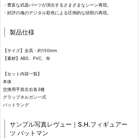
・豊富な武器パーツが演出するさまざまなシーン再現。
・好評の魂のデジタル彩色による圧倒的な頭部の再現。
製品仕様
【サイズ】全高：約150mm
【素材】ABS、PVC、布
【セット内容一覧】
本体
交換用手首左右各3種
グラップネルガン一式
バットラング
サンプル写真レヴュー｜S.H.フィギュアー
ツ バットマン