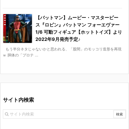
【バットマン】ムービー・マスターピー
ス『ロビン』バットマン フォーエヴァー
1/6 可動フィギュア【ホットトイズ】より
2022年9月発売予定♪
もう半分ネタじゃないかと思われる、「股間」のモッコリ造形を再現
ｗ 胴体の「プロテ ...
サイト内検索