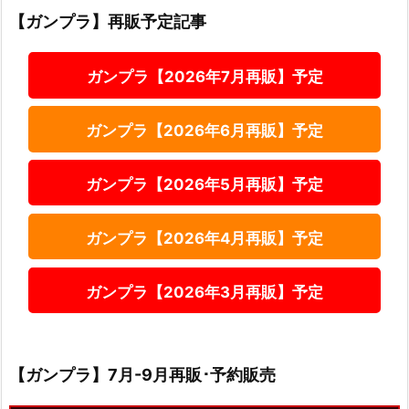
【ガンプラ】再販予定記事
ガンプラ【2026年7月再販】予定
ガンプラ【2026年6月再販】予定
ガンプラ【2026年5月再販】予定
ガンプラ【2026年4月再販】予定
ガンプラ【2026年3月再販】予定
【ガンプラ】7月-9月再販･予約販売