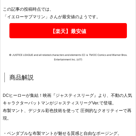
この記事の投稿時点では、
「イエローサブマリン」さんが最安値のようです。
【楽天】最安値
© JUSTICE LEAGUE and all related characters and elements (C) ＆ TM DC Comics and Warner Bros.
Entertainment Inc. (s17)
商品解説
DCヒーローが集結！映画『ジャスティスリーグ』より、不動の人気
キャラクターバットマンがジャスティスリーグVer.で登場。
布製マント、デジタル彩色技術を使って 圧倒的なクオリティーで再
現。
・ベンダブルな布製マントが魅せる質感と自由なポージング。