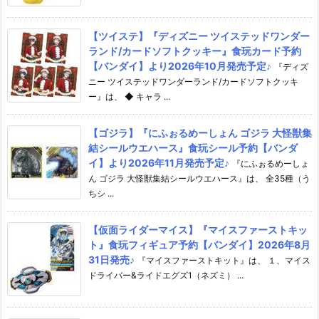
【ツイステ】『ディズニー ツイステッドワンダー
ランド/カードソフトクッキー』食玩カード予約
【バンダイ】より2026年10月発売予定♪
『ディズ
ニー ツイステッドワンダーランド/カードソフトクッキ
ー』は、 ◆ キャラ ...
【ゴジラ】『にふぉるめーしょん ゴジラ 大怪獣集
結シールウエハース』食玩シール予約【バンダ
イ】より2026年11月発売予定♪
『にふぉるめーしょ
ん ゴジラ 大怪獣集結シールウエハース』は、 全35種（う
ちシ ...
【仮面ライダーマイス】『マイスファーストキッ
ト』食玩フィギュア予約【バンダイ】2026年8月
31日発売♪
『マイスファーストキット』は、 １、マイス
ドライバー&ライドエグズ1（ネズミ） ...