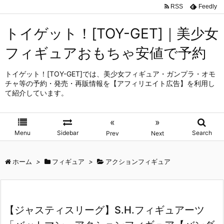
RSS
Feedly
トイゲット！[TOY-GET]｜美少女
フィギュアおもちゃ安値で予約
トイゲット！[TOY-GET]では、美少女フィギュア・ガンプラ・オモ
チャ等の予約・発売・再販情報を【アフィリエイト広告】を利用し
て紹介しています。
«
»
Menu
Sidebar
Search
Prev
Next
ホーム
>
フィギュア
>
アクションフィギュア
【ジャスティスリーグ】S.H.フィギュアーツ