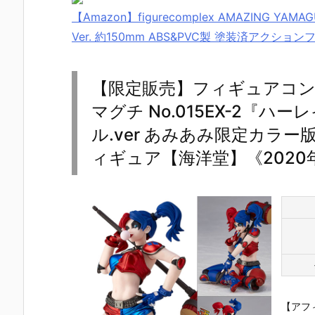
【Amazon】figurecomplex AMAZING YA
Ver. 約150mm ABS&PVC製 塗装済アクシ
【限定販売】フィギュアコン
マグチ No.015EX-2『ハ
ル.ver あみあみ限定カラ
ィギュア【海洋堂】《2020
【アフ