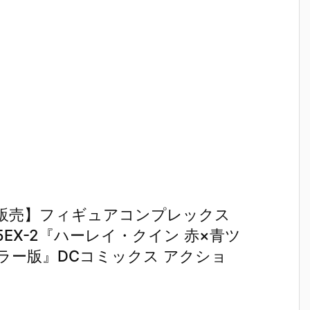
販売】フィギュアコンプレックス
5EX-2『ハーレイ・クイン 赤×青ツ
カラー版』DCコミックス アクショ