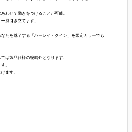
にあわせて動きをつけることが可能。
り一層引き立てます。
あなたを魅了する「ハーレイ・クイン」を限定カラーでも
しては製品仕様の範疇外となります。
ます。
上げます。