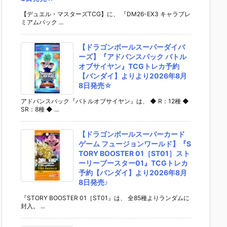
【デュエル・マスターズTCG】に、 『DM26-EX3 キャラプレ
ミアムパック ...
【ドラゴンボールスーパーダイバ
ーズ】『アドバンスパック バトル
オブサイヤン』TCGトレカ予約
【バンダイ】よりより2026年8月
8日発売☆
アドバンスパック『バトルオブサイヤン』は、 ◆ R：12種 ◆
SR：8種 ◆ ...
【ドラゴンボールスーパーカード
ゲーム フュージョンワールド】『S
TORY BOOSTER 01［ST01］スト
ーリーブースター01』TCGトレカ
予約【バンダイ】より2026年8月
8日発売♪
『STORY BOOSTER 01［ST01』は、 全85種よりランダムに
封入。 ...