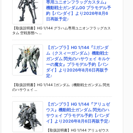
専用ユニオンフラッグカスタム』
機動戦士ガンダム00 プラモデル予
約【バンダイ】より2026年8月6
日再販予定♪
【取扱説明書】HG 1/144 グラハム専用ユニオンフラッグカス
タム 空戦形態へ ...
【ガンプラ】HG 1/144『Ξガンダ
ム（クスィーガンダム）機動戦士
ガンダム 閃光のハサウェイ キルケ
ーの魔女』プラモデル予約【バン
ダイ】より2026年8月6日再販予
定♪
【取扱説明書】HG 1/144 Ξガンダム（機動戦士ガンダム 閃光
のハサウェイ ...
【ガンプラ】HG 1/144『アリュゼ
ウス』機動戦士ガンダム 閃光のハ
サウェイ プラモデル予約【バンダ
イ】より2026年8月6日再販予定♪
【取扱説明書】HG 1/144 アリュゼウス