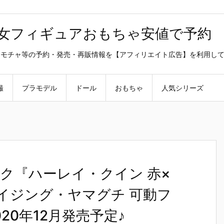
美少女フィギュアおもちゃ安値で予約
ラ・オモチャ等の予約・発売・再販情報を【アフィリエイト広告】を利用し
撮
プラモデル
ドール
おもちゃ
人気シリーズ
ク『ハーレイ・クイン 赤×
メイジング・ヤマグチ 可動フ
20年12月発売予定♪