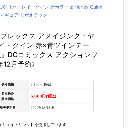
MAGUCHI ハーレイ・クイン 新カラー版 Harley Quinn
ョンフィギュア リボルテック
プレックス アメイジング・ヤ
ーレイ・クイン 赤×青ツインテー
ー版』DCコミックス アクションフ
年12月予約》
参考価格
8,250円(税込)
あみあみ
6,600円(税込)
販売価格
発売予定日
2020年12月31日
ィリエイトリンク】を使用しています