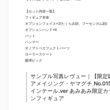
【セット内容一覧】
フィギュア本体
オプションフェイス×2(たくらみ顔、フーセンガム顔)
オプションハンド×6
バット
ハンマー
オノマトペエフェクトパーツ
ローラースケート
眼球ピック
サンプル写真レヴュー｜【限定
アメイジング・ヤマグチ No.01
インテール.ver あみあみ限定
ンフィギュア