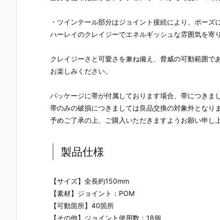
・ツインテール部分はジョイント接続により、ポーズ
ハーレイのクレイジーでエネルギッシュな雰囲気を寄
クレイジーさと可愛さを兼ね備え、脅威の可動範囲で
お楽しみください。
パッケージに帯が付属しております場合、帯につきま
帯のみの破損につきましては良品交換の対象外となり
予めご了承の上、ご購入いただきますようお願い申し
製品仕様
【サイズ】全長約150mm
【素材】ジョイント：POM
【可動箇所】40箇所
【その他】ジョイント使用数：18個