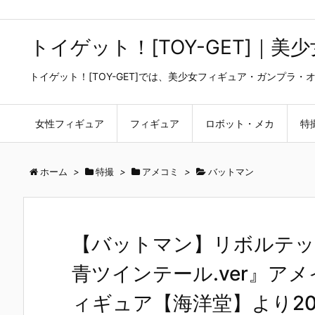
トイゲット！[TOY-GET]｜
トイゲット！[TOY-GET]では、美少女フィギュア・ガンプ
女性フィギュア
フィギュア
ロボット・メカ
特
ホーム
>
特撮
>
アメコミ
>
バットマン
【バットマン】リボルテッ
青ツインテール.ver』ア
ィギュア【海洋堂】より20