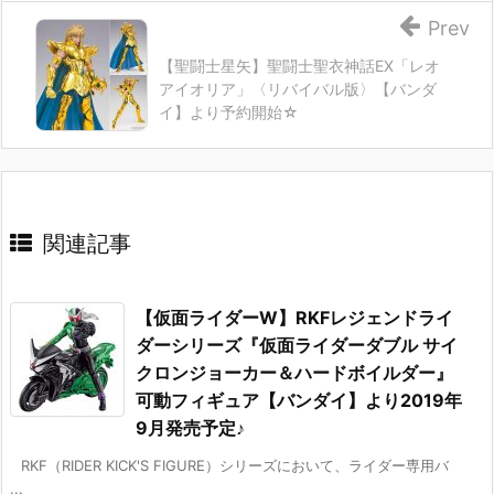
Prev
【聖闘士星矢】聖闘士聖衣神話EX「レオ
アイオリア」〈リバイバル版〉【バンダ
イ】より予約開始☆
関連記事
【仮面ライダーW】RKFレジェンドライ
ダーシリーズ『仮面ライダーダブル サイ
クロンジョーカー＆ハードボイルダー』
可動フィギュア【バンダイ】より2019年
9月発売予定♪
RKF（RIDER KICK'S FIGURE）シリーズにおいて、ライダー専用バ
...