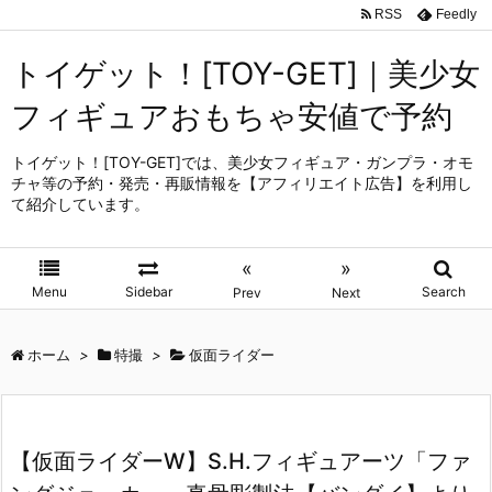
RSS
Feedly
トイゲット！[TOY-GET]｜美少女
フィギュアおもちゃ安値で予約
トイゲット！[TOY-GET]では、美少女フィギュア・ガンプラ・オモ
チャ等の予約・発売・再販情報を【アフィリエイト広告】を利用し
て紹介しています。
«
»
Menu
Sidebar
Search
Prev
Next
ホーム
>
特撮
>
仮面ライダー
【仮面ライダーW】S.H.フィギュアーツ「ファ