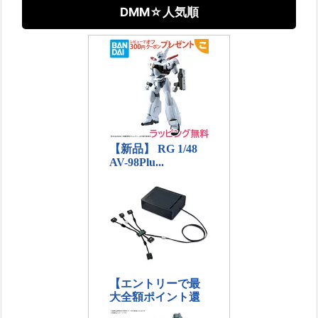
DMM☆人気順