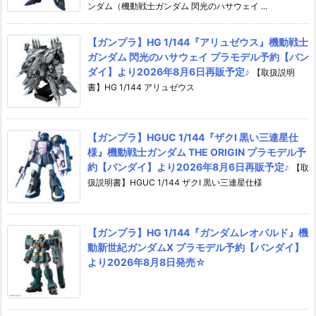
ンダム（機動戦士ガンダム 閃光のハサウェイ ...
【ガンプラ】HG 1/144『アリュゼウス』機動戦士
ガンダム 閃光のハサウェイ プラモデル予約【バン
ダイ】より2026年8月6日再販予定♪
【取扱説明
書】HG 1/144 アリュゼウス
【ガンプラ】HGUC 1/144『ザクI 黒い三連星仕
様』機動戦士ガンダム THE ORIGIN プラモデル予
約【バンダイ】より2026年8月6日再販予定♪
【取
扱説明書】HGUC 1/144 ザクI 黒い三連星仕様
【ガンプラ】HG 1/144『ガンダムレオパルド』機
動新世紀ガンダムX プラモデル予約【バンダイ】
より2026年8月8日発売☆