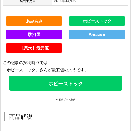
発売予定日
2018年04月30日
あみあみ
ホビーストック
駿河屋
Amazon
【楽天】最安値
この記事の投稿時点では、
「ホビーストック」さんが最安値のようです。
ホビーストック
© 石森プロ・東映
商品解説