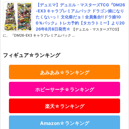
【デュエマ】デュエル・マスターズTCG『DM26
-EX3 キャラプレミアムパック ドラゴン娘になり
たくないっ！ 文化祭だョ！全員集合!!ドラ娘10
0％パック』トレカ予約【タカラトミー】より20
26年8月8日発売☆
【デュエル・マスターズTCG】
に、 『DM26-EX3 キャラプレミアムパック ...
フィギュア☆ランキング
あみあみ☆ランキング
ホビーサーチ☆ランキング
楽天☆ランキング
Amazon☆ランキング