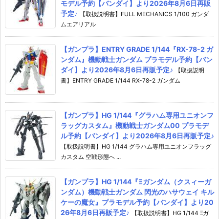
モデル予約【バンダイ】より2026年8月6日再販
予定♪
【取扱説明書】FULL MECHANICS 1/100 ガンダ
ムエアリアル
【ガンプラ】ENTRY GRADE 1/144『RX-78-2 ガ
ンダム』機動戦士ガンダム プラモデル予約【バン
ダイ】より2026年8月6日再販予定♪
【取扱説明
書】ENTRY GRADE 1/144 RX-78-2 ガンダム
【ガンプラ】HG 1/144『グラハム専用ユニオンフ
ラッグカスタム』機動戦士ガンダム00 プラモデ
ル予約【バンダイ】より2026年8月6日再販予定♪
【取扱説明書】HG 1/144 グラハム専用ユニオンフラッグ
カスタム 空戦形態へ ...
【ガンプラ】HG 1/144『Ξガンダム（クスィーガ
ンダム）機動戦士ガンダム 閃光のハサウェイ キル
ケーの魔女』プラモデル予約【バンダイ】より20
26年8月6日再販予定♪
【取扱説明書】HG 1/144 Ξガ