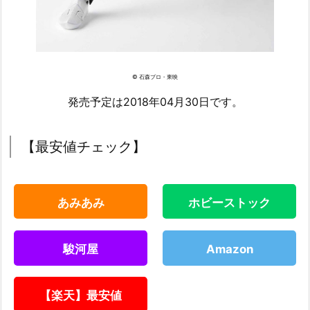
© 石森プロ・東映
発売予定は2018年04月30日です。
【最安値チェック】
あみあみ
ホビーストック
駿河屋
Amazon
【楽天】最安値