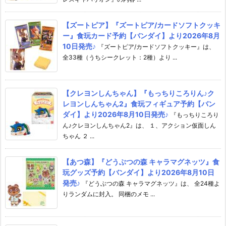
【ズートピア】『ズートピア/カードソフトクッキ
ー』食玩カード予約【バンダイ】より2026年8月
10日発売♪
『ズートピア/カードソフトクッキー』は、
全33種（うちシークレット：2種）より ...
【クレヨンしんちゃん】『もっちりころりん♪ク
レヨンしんちゃん2』食玩フィギュア予約【バン
ダイ】より2026年8月10日発売♪
『もっちりころり
ん♪クレヨンしんちゃん2』は、 １、アクション仮面しん
ちゃん ２ ...
【あつ森】『どうぶつの森 キャラマグネッツ』食
玩グッズ予約【バンダイ】より2026年8月10日
発売♪
『どうぶつの森 キャラマグネッツ』は、 全24種よ
りランダムに封入。 同梱のメモ ...