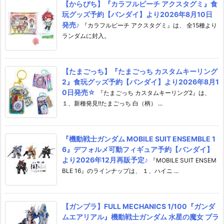
【からぴち】『カラフルピーチ アクスタグミ』食
玩グッズ予約【バンダイ】より2026年8月10日
発売♪
『カラフルピーチ アクスタグミ』は、 全15種より
ランダムに封入。
【たまごっち】『たまごっち カスタムキーリング
2』食玩グッズ予約【バンダイ】より2026年8月1
0日発売☆
『たまごっち カスタムキーリング2』は、
１、新種発見!!たまごっち 白（柄） ...
『機動戦士ガンダム MOBILE SUIT ENSEMBLE 1
6』デフォルメ可動フィギュア予約【バンダイ】
より2026年12月再販予定♪
『MOBILE SUIT ENSEM
BLE 16』のラインナップは、 １、ハイニ ...
【ガンプラ】FULL MECHANICS 1/100『ガンダ
ムエアリアル』機動戦士ガンダム 水星の魔女 プラ