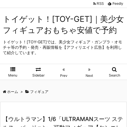
RSS
Feedly
トイゲット！[TOY-GET]｜美少女
フィギュアおもちゃ安値で予約
トイゲット！[TOY-GET]では、美少女フィギュア・ガンプラ・オモ
チャ等の予約・発売・再販情報を【アフィリエイト広告】を利用し
て紹介しています。
«
»
Menu
Sidebar
Search
Prev
Next
ホーム
>
フィギュア
【ウルトラマン】1/6「ULTRAMANスーツ ステ