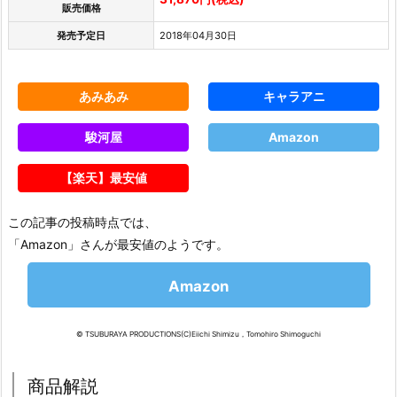
販売価格
発売予定日
2018年04月30日
あみあみ
キャラアニ
駿河屋
Amazon
【楽天】最安値
この記事の投稿時点では、
「Amazon」さんが最安値のようです。
Amazon
© TSUBURAYA PRODUCTIONS(C)Eiichi Shimizu，Tomohiro Shimoguchi
商品解説