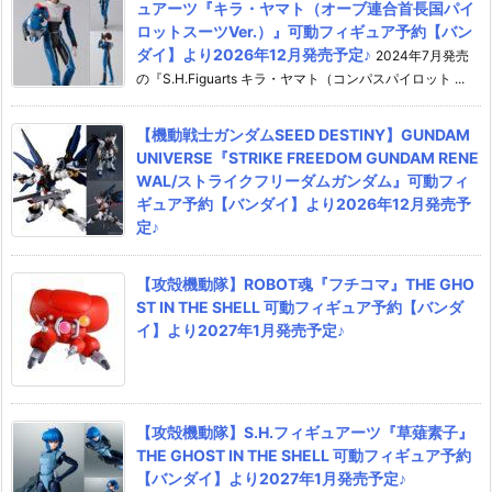
ュアーツ『キラ・ヤマト（オーブ連合首長国パイ
ロットスーツVer.）』可動フィギュア予約【バン
ダイ】より2026年12月発売予定♪
2024年7月発売
の『S.H.Figuarts キラ・ヤマト（コンパスパイロット ...
【機動戦士ガンダムSEED DESTINY】GUNDAM
UNIVERSE『STRIKE FREEDOM GUNDAM RENE
WAL/ストライクフリーダムガンダム』可動フィ
ギュア予約【バンダイ】より2026年12月発売予
定♪
【攻殻機動隊】ROBOT魂『フチコマ』THE GHO
ST IN THE SHELL 可動フィギュア予約【バンダ
イ】より2027年1月発売予定♪
【攻殻機動隊】S.H.フィギュアーツ『草薙素子』
THE GHOST IN THE SHELL 可動フィギュア予約
【バンダイ】より2027年1月発売予定♪