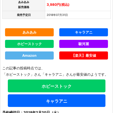
あみあみ
3,980円(税込)
販売価格
発売予定日
2018年07月31日
あみあみ
キャラアニ
ホビーストック
駿河屋
Amazon
【楽天】最安値
この記事の投稿時点では、
「ホビーストック」さん「キャラアニ」さんが最安値のようです。
ホビーストック
キャラアニ
予約締切日：2018年2月20日（火）