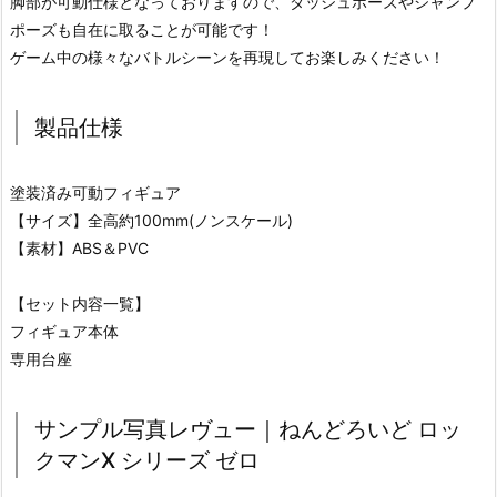
脚部が可動仕様となっておりますので、ダッシュポーズやジャンプ
ポーズも自在に取ることが可能です！
ゲーム中の様々なバトルシーンを再現してお楽しみください！
製品仕様
塗装済み可動フィギュア
【サイズ】全高約100mm(ノンスケール)
【素材】ABS＆PVC
【セット内容一覧】
フィギュア本体
専用台座
サンプル写真レヴュー｜ねんどろいど ロッ
クマンX シリーズ ゼロ