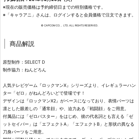
※現在の販売価格は予約締切日までの特別価格です。
※「キャラアニ」さんは、ログインすると会員価格で注文できます。
© CAPCOM CO.， LTD. ALL RIGHTS RESERVED.
商品解説
原型制作：SELECT D
制作協力：ねんどろん
人気テレビゲーム『ロックマンX』シリーズより、イレギュラーハン
ター「ゼロ」がねんどろいどで登場です！
デザインは『ロックマンX2』がベースになっており、表情パーツは
凛とした眼差しの「通常顔」や、迫力ある「戦闘顔」をご用意。
付属品には「ゼロバスター」をはじめ、彼の代名詞とも言える「ゼ
ットセイバー」は「エフェクトA」「エフェクトB」と形状の異なる
刀身パーツをご用意。