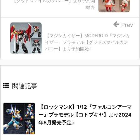
【グッドスマイルカンパニー】より予約開
始☆
Prev
【マジンカイザー】MODEROID「マジンカ
イザー」プラモデル【グッドスマイルカン
パニー】より予約開始！
関連記事
【ロックマンX】1/12『ファルコンアーマ
ー』プラモデル【コトブキヤ】より2024
年5月発売予定♪