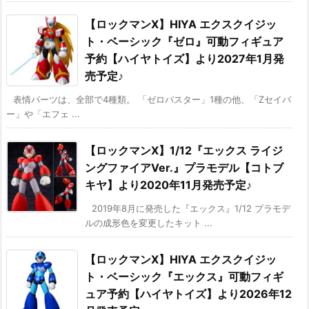
【ロックマンX】HIYA エクスクイジッ
ト・ベーシック『ゼロ』可動フィギュア
予約【ハイヤトイズ】より2027年1月発
売予定♪
表情パーツは、全部で4種類。 「ゼロバスター」1種の他、「Zセイバ
ー」や「エフェ ...
【ロックマンX】1/12『エックス ライジ
ングファイアVer.』プラモデル【コトブ
キヤ】より2020年11月発売予定♪
2019年8月に発売した『エックス』1/12 プラモデ
ルの成形色を変更したキット ...
【ロックマンX】HIYA エクスクイジッ
ト・ベーシック『エックス』可動フィギ
ュア予約【ハイヤトイズ】より2026年12