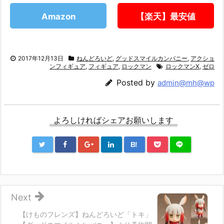
Amazon
【楽天】最安値
2017年12月13日
ねんどろいど
,
グッドスマイルカンパニー
,
アクショ
ンフィギュア
,
フィギュア
,
ロックマン
ロックマンX
,
ゼロ
Posted by
admin@mh@wp
よろしければシェアお願いします
B!
Next
【けものフレンズ】ねんどろいど「トキ」