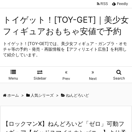
RSS
Feedly
トイゲット！[TOY-GET]｜美少女
フィギュアおもちゃ安値で予約
トイゲット！[TOY-GET]では、美少女フィギュア・ガンプラ・オモ
チャ等の予約・発売・再販情報を【アフィリエイト広告】を利用し
て紹介しています。
«
»
Menu
Sidebar
Search
Prev
Next
ホーム
>
人気シリーズ
>
ねんどろいど
【ロックマンX】ねんどろいど「ゼロ」可動フ