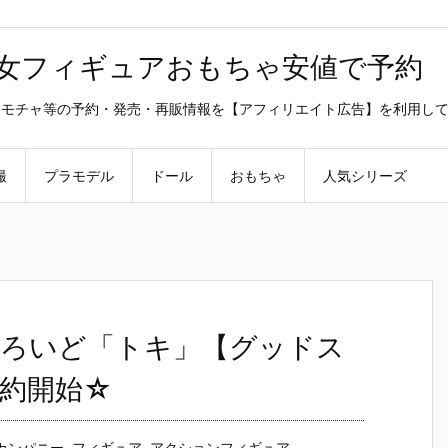
美少女フィギュアおもちゃ安値で予約
ラ・オモチャ等の予約・発売・再販情報を【アフィリエイト広告】を利用し
撮
プラモデル
ドール
おもちゃ
人気シリーズ
ろいど「トキ」【グッドス
約開始☆
カンパニー
,
フィギュア
,
アクションフィギュア