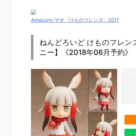
Amazonビデオ「けものフレンズ」2017
ねんどろいど けものフレン
ニー】《2018年06月予約》