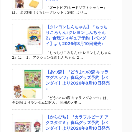
『ズートピア/カードソフトクッキー』
は、 全33種（うちシークレット：2種）より ...
【クレヨンしんちゃん】『もっち
りころりん♪クレヨンしんちゃん
2』食玩フィギュア予約【バンダ
イ】より2026年8月10日発売♪
『もっちりころりん♪クレヨンしんちゃん
2』は、 １、アクション仮面しんちゃん ２ ...
【あつ森】『どうぶつの森 キャラ
マグネッツ』食玩グッズ予約【バ
ンダイ】より2026年8月10日発売
♪
『どうぶつの森 キャラマグネッツ』は、
全24種よりランダムに封入。 同梱のメモ ...
【からぴち】『カラフルピーチ ア
クスタグミ』食玩グッズ予約【バ
ンダイ】より2026年8月10日発売