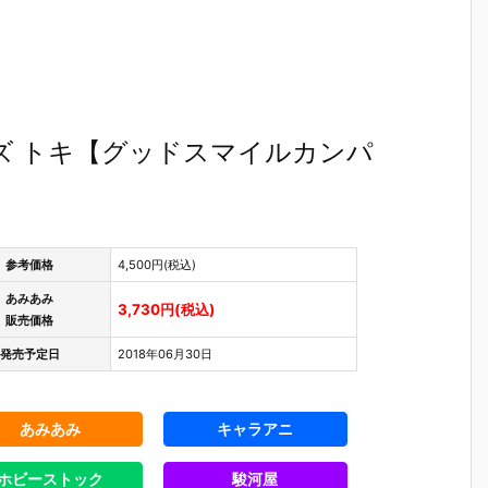
ズ トキ【グッドスマイルカンパ
参考価格
4,500円(税込)
あみあみ
3,730円(税込)
販売価格
発売予定日
2018年06月30日
あみあみ
キャラアニ
ホビーストック
駿河屋