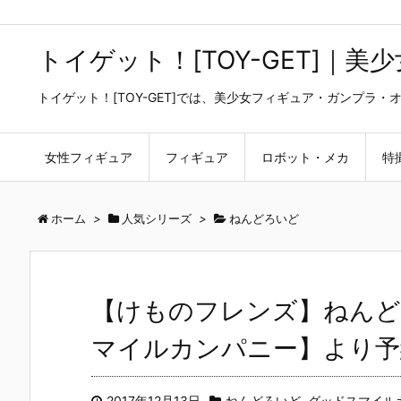
トイゲット！[TOY-GET]｜
トイゲット！[TOY-GET]では、美少女フィギュア・ガンプ
女性フィギュア
フィギュア
ロボット・メカ
特
ホーム
>
人気シリーズ
>
ねんどろいど
【けものフレンズ】ねんど
マイルカンパニー】より予
2017年12月13日
ねんどろいど
,
グッドスマイル