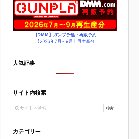
【DMM】ガンプラ他・再販予約
【2026年7月～9月】再生産分
人気記事
サイト内検索
カテゴリー