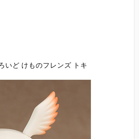
ろいど けものフレンズ トキ