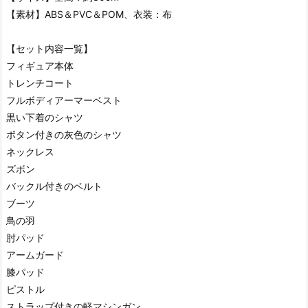
【素材】ABS＆PVC＆POM、衣装：布
【セット内容一覧】
フィギュア本体
トレンチコート
フルボディアーマーベスト
黒い下着のシャツ
ボタン付きの灰色のシャツ
ネックレス
ズボン
バックル付きのベルト
ブーツ
鳥の羽
肘パッド
アームガード
膝パッド
ピストル
ストラップ付きの軽マシンガン