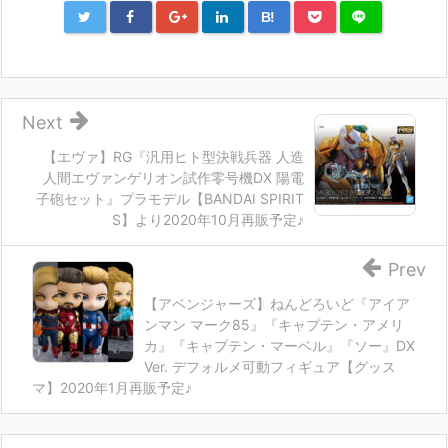
B!
Next
【エヴァ】RG『汎用ヒト型決戦兵器 人造
人間エヴァンゲリオン試作零号機DX 陽電
子砲セット』プラモデル【BANDAI SPIRIT
S】より2020年10月再販予定♪
Prev
【アベンジャーズ】ねんどろいど『アイア
ンマン マーク85』『キャプテン・アメリ
カ』『キャプテン・マーベル』『ソー』DX
Ver. デフォルメ可動フィギュア【グッス
マ】2020年1月再販予定♪