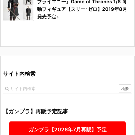
ブライエニー』Game of Thrones 1/6 可
動フィギュア【スリー･ゼロ】2019年8月
発売予定♪
サイト内検索
【ガンプラ】再販予定記事
ガンプラ【2026年7月再販】予定