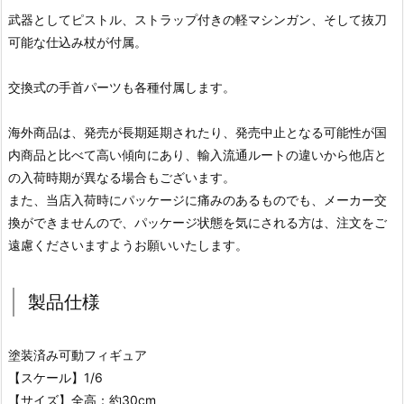
武器としてピストル、ストラップ付きの軽マシンガン、そして抜刀
可能な仕込み杖が付属。
交換式の手首パーツも各種付属します。
海外商品は、発売が長期延期されたり、発売中止となる可能性が国
内商品と比べて高い傾向にあり、輸入流通ルートの違いから他店と
の入荷時期が異なる場合もございます。
また、当店入荷時にパッケージに痛みのあるものでも、メーカー交
換ができませんので、パッケージ状態を気にされる方は、注文をご
遠慮くださいますようお願いいたします。
製品仕様
塗装済み可動フィギュア
【スケール】1/6
【サイズ】全高：約30cm