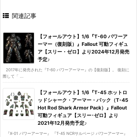
関連記事
【フォールアウト】1/6『T-60 パワーア
ーマー（復刻版）』Fallout 可動フィギュ
ア【スリー・ゼロ】より2024年12月発売
予定♪
2017年に発売された『T-60 パワーアーマー』の【復刻版】。 復刻に
際して「 ...
【フォールアウト】1/6『T-45 ホットロ
ッドシャーク・アーマー・パック（T-45
Hot Rod Shark Armor Pack）』Fallout
可動フィギュア【スリー･ゼロ】より
2021年12月発売予定♪
『X-01 パワーアーマー』 『T-45 NCRサルベージ パワーアーマー』