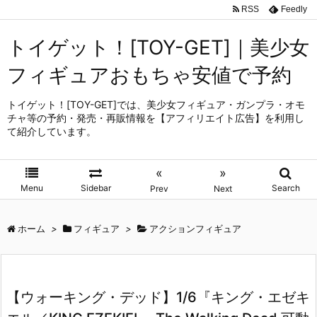
RSS
Feedly
トイゲット！[TOY-GET]｜美少女
フィギュアおもちゃ安値で予約
トイゲット！[TOY-GET]では、美少女フィギュア・ガンプラ・オモ
チャ等の予約・発売・再販情報を【アフィリエイト広告】を利用し
て紹介しています。
«
»
Menu
Sidebar
Search
Prev
Next
ホーム
>
フィギュア
>
アクションフィギュア
【ウォーキング・デッド】1/6『キング・エゼキ