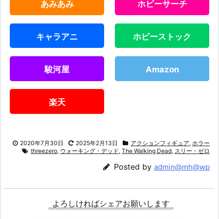
あみあみ
ホビーサーチ
キャラアニ
ホビーストック
駿河屋
Amazon
楽天
2020年7月30日
2025年2月13日
アクションフィギュア
,
ホラー
threezero
,
ウォーキング・デッド
,
The Walking Dead
,
スリー・ゼロ
Posted by
admin@mh@wp
よろしければシェアお願いします