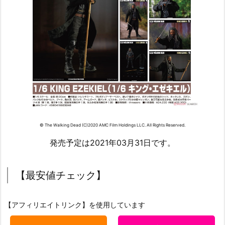
© The Walking Dead (C)2020 AMC Film Holdings LLC. All Rights Reserved.
発売予定は2021年03月31日です。
【最安値チェック】
【アフィリエイトリンク】を使用しています