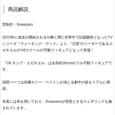
商品解説
型制作：threezero
2010年に放送が開始されるや瞬く間に世界中で話題騒然となったTV
シリーズ『ウォーキング・デッド』より、“王国”のリーダーであるエ
ゼキエルが1/6スケールの可動フィギュアとなって登場！
「1/6 キング・エゼキエル」は全高約30cmのフル可動フィギュアで
す。
頭部パーツは俳優カリー・ペイトンが演じる劇中の姿をリアルに再
現。
衣装には布を用いており、threezeroが得意とするウェザリングも施
されています。