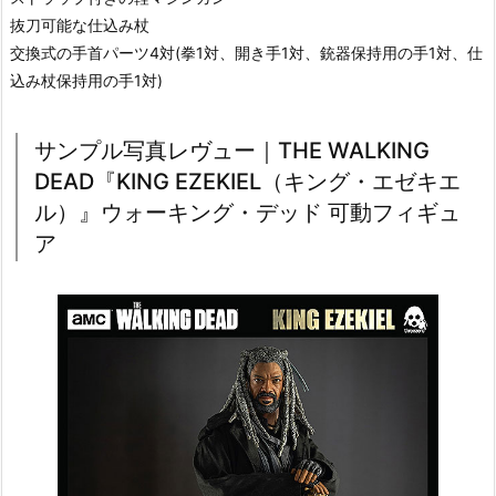
抜刀可能な仕込み杖
交換式の手首パーツ4対(拳1対、開き手1対、銃器保持用の手1対、仕
込み杖保持用の手1対)
サンプル写真レヴュー｜THE WALKING
DEAD『KING EZEKIEL（キング・エゼキエ
ル）』ウォーキング・デッド 可動フィギュ
ア