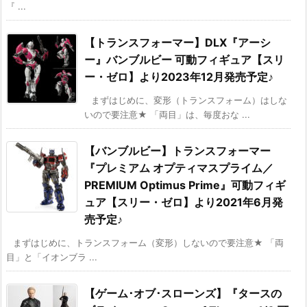
『 ...
【トランスフォーマー】DLX『アーシ
ー』バンブルビー 可動フィギュア【スリ
ー・ゼロ】より2023年12月発売予定♪
まずはじめに、変形（トランスフォーム）はしな
いので要注意★ 「両目」は、毎度おな ...
【バンブルビー】トランスフォーマー
『プレミアム オプティマスプライム／
PREMIUM Optimus Prime』可動フィギ
ュア【スリー・ゼロ】より2021年6月発
売予定♪
まずはじめに、トランスフォーム（変形）しないので要注意★ 「両
目」と「イオンブラ ...
【ゲーム･オブ･スローンズ】『タースの