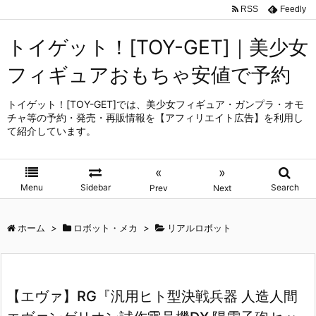
RSS
Feedly
トイゲット！[TOY-GET]｜美少女
フィギュアおもちゃ安値で予約
トイゲット！[TOY-GET]では、美少女フィギュア・ガンプラ・オモ
チャ等の予約・発売・再販情報を【アフィリエイト広告】を利用し
て紹介しています。
«
»
Menu
Sidebar
Search
Prev
Next
ホーム
>
ロボット・メカ
>
リアルロボット
【エヴァ】RG『汎用ヒト型決戦兵器 人造人間