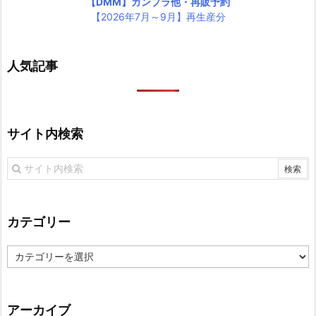
【DMM】ガンプラ他・再販予約
【2026年7月～9月】再生産分
人気記事
サイト内検索
カテゴリー
カ
テ
ゴ
リ
アーカイブ
ー