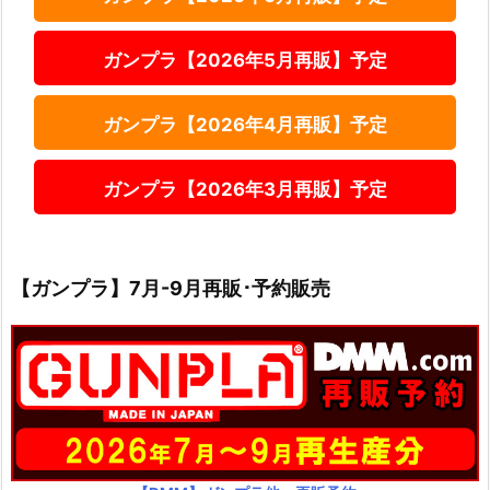
ガンプラ【2026年5月再販】予定
ガンプラ【2026年4月再販】予定
ガンプラ【2026年3月再販】予定
【ガンプラ】7月-9月再販･予約販売