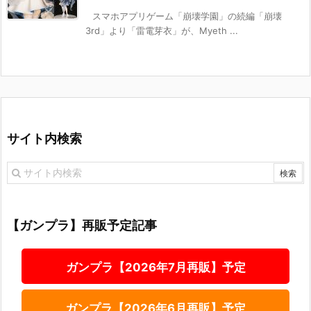
スマホアプリゲーム「崩壊学園」の続編「崩壊
3rd」より「雷電芽衣」が、Myeth ...
サイト内検索
【ガンプラ】再販予定記事
ガンプラ【2026年7月再販】予定
ガンプラ【2026年6月再販】予定