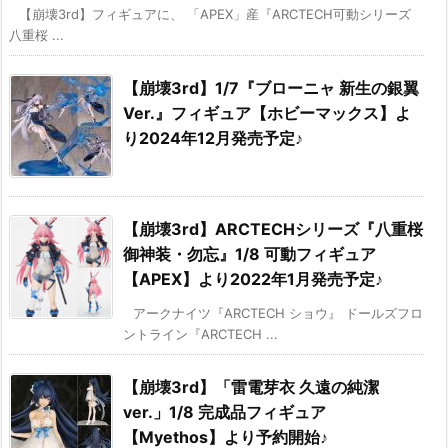
【崩壊3rd】フィギュアに、 「APEX」産『ARCTECH可動シリーズ
八重桜 ...
【崩壊3rd】1/7『ブローニャ 新生の銀翼
Ver.』フィギュア【ホビーマックス】よ
り2024年12月発売予定♪
【崩壊3rd】ARCTECHシリーズ『八重桜
御神装・勿忘』1/8 可動フィギュア
【APEX】より2022年1月発売予定♪
アークナイツ『ARCTECH ショウ』 ドールズフロ
ントライン『ARCTECH ...
【崩壊3rd】「雷電芽衣 久遠の純潔
ver.」1/8 完成品フィギュア
【Myethos】より予約開始♪