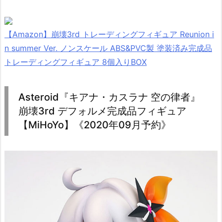
【Amazon】崩壊3rd トレーディングフィギュア Reunion i
n summer Ver. ノンスケール ABS&PVC製 塗装済み完成品
トレーディングフィギュア 8個入りBOX
Asteroid『キアナ・カスラナ 空の律者』
崩壊3rd デフォルメ完成品フィギュア
【MiHoYo】《2020年09月予約》