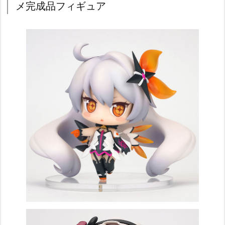
メ完成品フィギュア