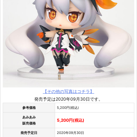
【その他の写真はコチラ】
発売予定は2020年09月30日です。
参考価格
5,200円(税込)
あみあみ
5,200円(税込)
販売価格
発売予定日
2020年09月30日