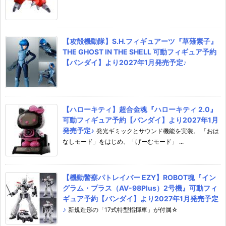
【攻殻機動隊】S.H.フィギュアーツ『草薙素子』
THE GHOST IN THE SHELL 可動フィギュア予約
【バンダイ】より2027年1月発売予定♪
【ハローキティ】超合金魂『ハローキティ 2.0』
可動フィギュア予約【バンダイ】より2027年1月
発売予定♪
発光ギミックとサウンド機能を実装。 「おは
なしモード」をはじめ、「げーむモード」 ...
【機動警察パトレイバー EZY】ROBOT魂『イン
グラム・プラス（AV-98Plus）2号機』可動フィ
ギュア予約【バンダイ】より2027年1月発売予定
♪
新規造形の「17式特型指揮車」が付属☆