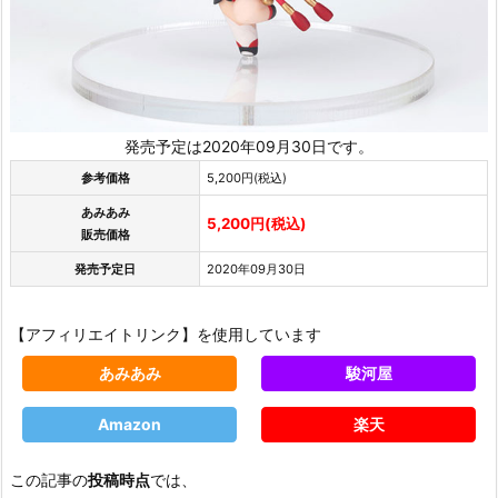
発売予定は2020年09月30日です。
参考価格
5,200円(税込)
あみあみ
5,200円(税込)
販売価格
発売予定日
2020年09月30日
【アフィリエイトリンク】を使用しています
あみあみ
駿河屋
Amazon
楽天
この記事の
投稿時点
では、