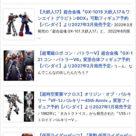
【大鉄人17】超合金魂『GX-101S 大鉄人17＆ワ
ンエイト グラビトンBOX』可動フィギュア予約
【バンダイ】より2027年3月発売予定♪
2022年3月
発売の『超合金魂 GX-101 大鉄人17』と、 2022年8月限
...
【超電磁ロボ コン・バトラーV】超合金魂『GX-1
21 コン・バトラーV6』変形合体フィギュア予約
【バンダイ】より2027年2月発売予定♪
う～ん、な
んでこんなの出したんだろう？
【超時空要塞マクロス】オリジン・オブ・バルキ
リー『VF-1J バルキリー45th Anniv.』変形フィ
ギュア予約【バンダイ】より2027年1月発売予定
♪
1982年に「タカトクトイス」から発売された『1/55 バ
トロイド バルキリーV ...
【仮面ライダーゼッツ】『装動 仮面ライダーゼッ