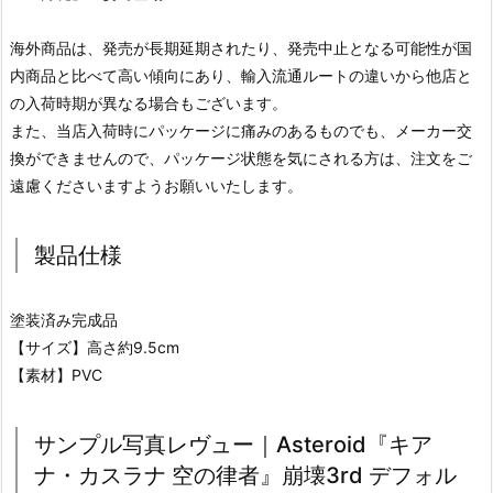
海外商品は、発売が長期延期されたり、発売中止となる可能性が国
内商品と比べて高い傾向にあり、輸入流通ルートの違いから他店と
の入荷時期が異なる場合もございます。
また、当店入荷時にパッケージに痛みのあるものでも、メーカー交
換ができませんので、パッケージ状態を気にされる方は、注文をご
遠慮くださいますようお願いいたします。
製品仕様
塗装済み完成品
【サイズ】高さ約9.5cm
【素材】PVC
サンプル写真レヴュー｜Asteroid『キア
ナ・カスラナ 空の律者』崩壊3rd デフォル