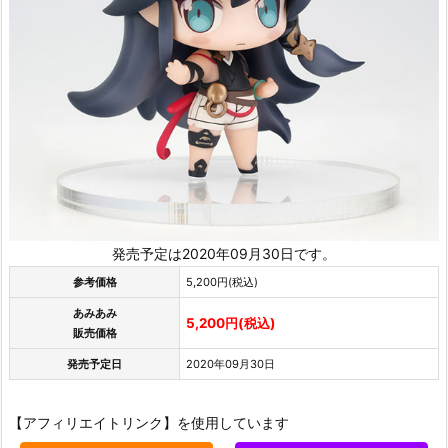
発売予定は2020年09月30日です。
参考価格
5,200円(税込)
あみあみ
5,200円(税込)
販売価格
発売予定日
2020年09月30日
【アフィリエイトリンク】を使用しています