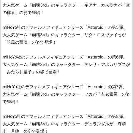
大人気ゲーム『崩壊3rd』のキャラクター、キアナ・カスラナが「空
の律者」の姿で登場！
miHoYo社のデフォルメフィギュアシリーズ「Asteroid」の第5弾、
大人気ゲーム『崩壊3rd』のキャラクター、リタ・ロスヴァイセが
「暗黒の薔薇」の姿で登場！
miHoYo社のデフォルメフィギュアシリーズ「Asteroid」の第6弾、
大人気ゲーム『崩壊3rd』のキャラクター、テレサ・アポカリプスが
「みたらし童子」の姿で登場！
miHoYo社のデフォルメフィギュアシリーズ「Asteroid」の第7弾、
大人気ゲーム『崩壊3rd』のキャラクター、フカが「玄衣素裳」の姿
で登場！
miHoYo社のデフォルメフィギュアシリーズ「Asteroid」の第8弾、
大人気ゲーム『崩壊3rd』のキャラクター、デュランダルが「輝騎
士・月魄」の姿で登場！