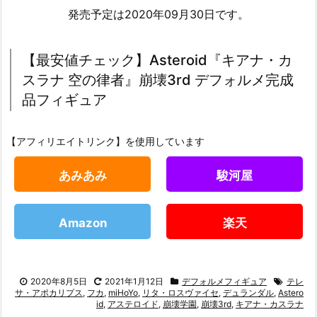
発売予定は2020年09月30日です。
【最安値チェック】Asteroid『キアナ・カ
スラナ 空の律者』崩壊3rd デフォルメ完成
品フィギュア
【アフィリエイトリンク】を使用しています
あみあみ
駿河屋
Amazon
楽天
2020年8月5日
2021年1月12日
デフォルメフィギュア
テレ
サ・アポカリプス
,
フカ
,
miHoYo
,
リタ・ロスヴァイセ
,
デュランダル
,
Astero
id
,
アステロイド
,
崩壊学園
,
崩壊3rd
,
キアナ・カスラナ