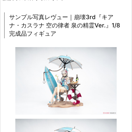
サンプル写真レヴュー｜崩壊3rd『キア
ナ・カスラナ 空の律者 泉の精霊Ver.』1/8
完成品フィギュア