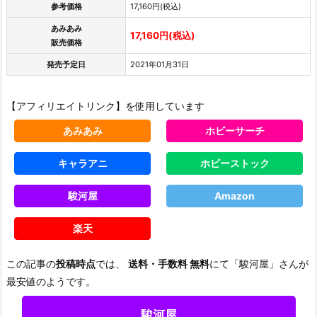
参考価格
17,160円(税込)
あみあみ
17,160円(税込)
販売価格
発売予定日
2021年01月31日
【アフィリエイトリンク】を使用しています
あみあみ
ホビーサーチ
キャラアニ
ホビーストック
駿河屋
Amazon
楽天
この記事の
投稿時点
では、
送料・手数料 無料
にて「駿河屋」さんが
最安値のようです。
駿河屋