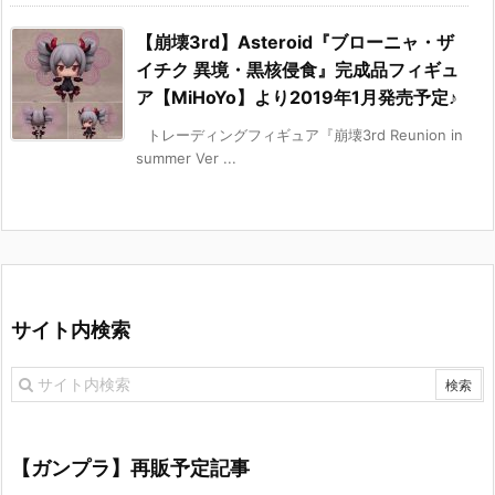
【崩壊3rd】Asteroid『ブローニャ・ザ
イチク 異境・黒核侵食』完成品フィギュ
ア【MiHoYo】より2019年1月発売予定♪
トレーディングフィギュア『崩壊3rd Reunion in
summer Ver ...
サイト内検索
【ガンプラ】再販予定記事