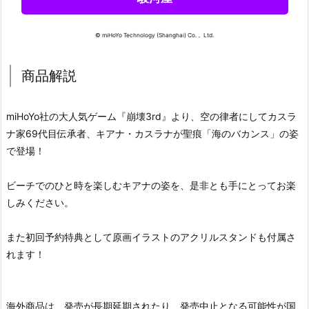
© miHoYo Technology (Shanghai) Co.， Ltd.
商品解説
miHoYo社の大人気ゲーム『崩壊3rd』より、空の律者にしてカスラ
ナ家69代目伝承者、キアナ・カスラナが聖痕「海のバカンス」の姿
で登場！
ビーチでのひと時を楽しむキアナの姿を、是非とも手にとってお楽
しみください。
また初回予約特典として原画イラストのアクリルスタンドも付属さ
れます！
海外商品は、発売が長期延期されたり、発売中止となる可能性が国