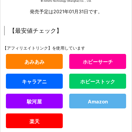
© miHoYo Technology (Shanghai) Co.， Ltd.
発売予定は2021年01月31日です。
【最安値チェック】
【アフィリエイトリンク】を使用しています
あみあみ
ホビーサーチ
キャラアニ
ホビーストック
駿河屋
Amazon
楽天