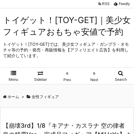
RSS
Feedly
トイゲット！[TOY-GET]｜美少女
フィギュアおもちゃ安値で予約
トイゲット！[TOY-GET]では、美少女フィギュア・ガンプラ・オモ
チャ等の予約・発売・再販情報を【アフィリエイト広告】を利用し
て紹介しています。
«
»
Menu
Sidebar
Search
Prev
Next
ホーム
>
女性フィギュア
【崩壊3rd】1/8『キアナ・カスラナ 空の律者