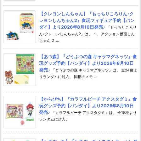
【クレヨンしんちゃん】『もっちりころりん♪ク
レヨンしんちゃん2』食玩フィギュア予約【バン
ダイ】より2026年8月10日発売♪
『もっちりころり
ん♪クレヨンしんちゃん2』は、 １、アクション仮面しん
ちゃん ２ ...
【あつ森】『どうぶつの森 キャラマグネッツ』食
玩グッズ予約【バンダイ】より2026年8月10日
発売♪
『どうぶつの森 キャラマグネッツ』は、 全24種よ
りランダムに封入。 同梱のメモ ...
【からぴち】『カラフルピーチ アクスタグミ』食
玩グッズ予約【バンダイ】より2026年8月10日
発売♪
『カラフルピーチ アクスタグミ』は、 全15種より
ランダムに封入。