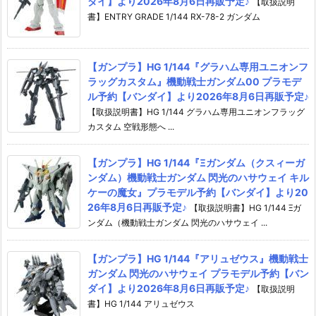
ダイ】より2026年8月6日再販予定♪
【取扱説明
書】ENTRY GRADE 1/144 RX-78-2 ガンダム
【ガンプラ】HG 1/144『グラハム専用ユニオンフ
ラッグカスタム』機動戦士ガンダム00 プラモデ
ル予約【バンダイ】より2026年8月6日再販予定♪
【取扱説明書】HG 1/144 グラハム専用ユニオンフラッグ
カスタム 空戦形態へ ...
【ガンプラ】HG 1/144『Ξガンダム（クスィーガ
ンダム）機動戦士ガンダム 閃光のハサウェイ キル
ケーの魔女』プラモデル予約【バンダイ】より20
26年8月6日再販予定♪
【取扱説明書】HG 1/144 Ξガ
ンダム（機動戦士ガンダム 閃光のハサウェイ ...
【ガンプラ】HG 1/144『アリュゼウス』機動戦士
ガンダム 閃光のハサウェイ プラモデル予約【バン
ダイ】より2026年8月6日再販予定♪
【取扱説明
書】HG 1/144 アリュゼウス