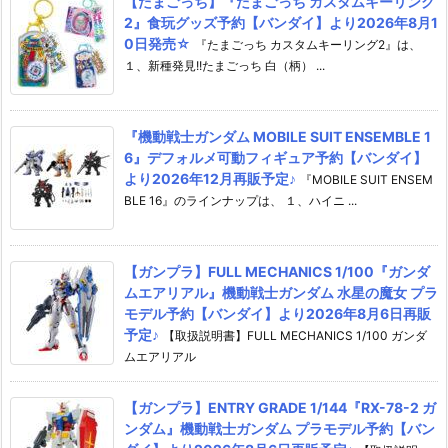
【たまごっち】『たまごっち カスタムキーリング
2』食玩グッズ予約【バンダイ】より2026年8月1
0日発売☆
『たまごっち カスタムキーリング2』は、
１、新種発見!!たまごっち 白（柄） ...
『機動戦士ガンダム MOBILE SUIT ENSEMBLE 1
6』デフォルメ可動フィギュア予約【バンダイ】
より2026年12月再販予定♪
『MOBILE SUIT ENSEM
BLE 16』のラインナップは、 １、ハイニ ...
【ガンプラ】FULL MECHANICS 1/100『ガンダ
ムエアリアル』機動戦士ガンダム 水星の魔女 プラ
モデル予約【バンダイ】より2026年8月6日再販
予定♪
【取扱説明書】FULL MECHANICS 1/100 ガンダ
ムエアリアル
【ガンプラ】ENTRY GRADE 1/144『RX-78-2 ガ
ンダム』機動戦士ガンダム プラモデル予約【バン