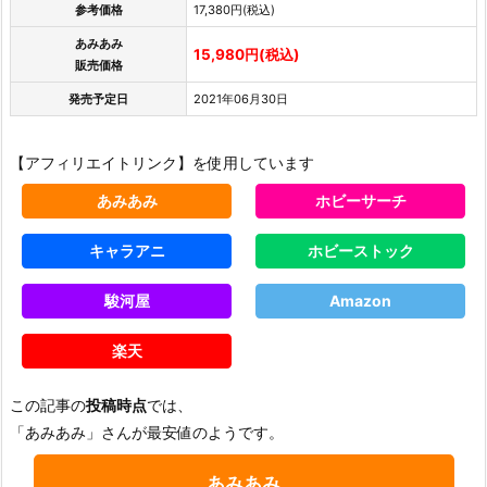
参考価格
17,380円(税込)
あみあみ
15,980円(税込)
販売価格
発売予定日
2021年06月30日
【アフィリエイトリンク】を使用しています
あみあみ
ホビーサーチ
キャラアニ
ホビーストック
駿河屋
Amazon
楽天
この記事の
投稿時点
では、
「あみあみ」さんが最安値のようです。
あみあみ