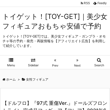
RSS
Feedly
トイゲット！[TOY-GET]｜美少女
フィギュアおもちゃ安値で予約
トイゲット！[TOY-GET]では、美少女フィギュア・ガンプラ・オモ
チャ等の予約・発売・再販情報を【アフィリエイト広告】を利用し
て紹介しています。
«
»
Menu
Sidebar
Search
Prev
Next
ホーム
>
女性フィギュア
【ドルフロ】『97式 重傷Ver.』ドールズフロン