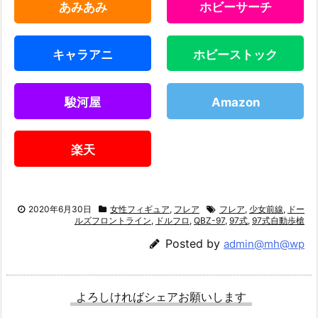
あみあみ
ホビーサーチ
キャラアニ
ホビーストック
駿河屋
Amazon
楽天
2020年6月30日
女性フィギュア
,
フレア
フレア
,
少女前線
,
ドー
ルズフロントライン
,
ドルフロ
,
QBZ-97
,
97式
,
97式自動歩槍
Posted by
admin@mh@wp
よろしければシェアお願いします