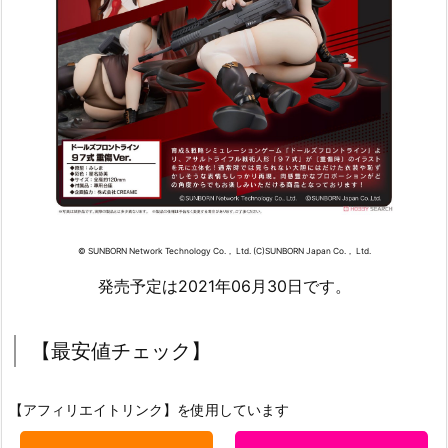
© SUNBORN Network Technology Co.， Ltd. (C)SUNBORN Japan Co.， Ltd.
発売予定は2021年06月30日です。
【最安値チェック】
【アフィリエイトリンク】を使用しています