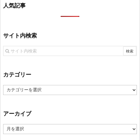
人気記事
サイト内検索
カテゴリー
カ
テ
ゴ
リ
アーカイブ
ー
ア
ー