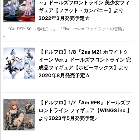
～』ドールズフロントライン 美少女フィ
ギュア【ファット・カンパニー】より
2022年3月発売予定☆
『Gd DSR-50 ～春牡丹～』 『Five-seven ファイファイの冒険』
...
【ドルフロ】1/8『Zas M21 ホワイトク
イーン Ver.』ドールズフロントライン 完
成品フィギュア【ホビーマックス】より
2020年8月発売予定☆
【ドルフロ】1/7『Am RFB』ドールズフ
ロントライン フィギュア【WINGS inc.】
より2023年5月発売予定♪