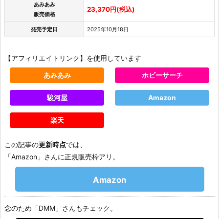
あみあみ
23,370円(税込)
販売価格
発売予定日
2025年10月18日
【アフィリエイトリンク】を使用しています
あみあみ
ホビーサーチ
駿河屋
Amazon
楽天
この記事の
更新時点
では、
「Amazon」さんに正規販売枠アリ。
Amazon
念のため「DMM」さんもチェック。