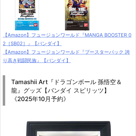
【Amazon】フュージョンワールド『MANGA BOOSTER 0
2［SB02］』【バンダイ】
【Amazon】フュージョンワールド『ブースターパック 誇
り高き戦闘民族』【バンダイ】
Tamashii Art『ドラゴンボール 孫悟空＆
龍』グッズ【バンダイ スピリッツ】
《2025年10月予約》