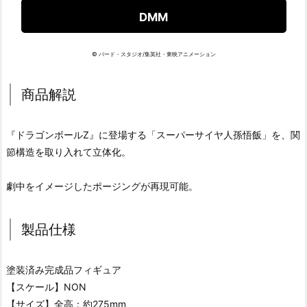
DMM
© バード・スタジオ/集英社・東映アニメーション
商品解説
『ドラゴンボールZ』に登場する「スーパーサイヤ人孫悟飯」を、関
節構造を取り入れて立体化。
劇中をイメージしたポージングが再現可能。
製品仕様
塗装済み完成品フィギュア
【スケール】NON
【サイズ】全高：約275mm