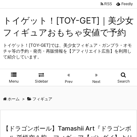
RSS
Feedly
トイゲット！[TOY-GET]｜美少女
フィギュアおもちゃ安値で予約
トイゲット！[TOY-GET]では、美少女フィギュア・ガンプラ・オモ
チャ等の予約・発売・再販情報を【アフィリエイト広告】を利用し
て紹介しています。
«
»
Menu
Sidebar
Search
Prev
Next
ホーム
>
フィギュア
【ドラゴンボール】Tamashii Art『ドラゴンボ