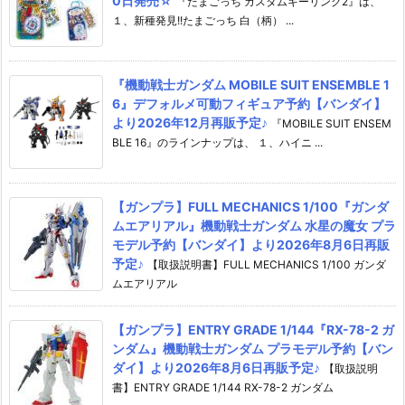
0日発売☆
『たまごっち カスタムキーリング2』は、
１、新種発見!!たまごっち 白（柄） ...
『機動戦士ガンダム MOBILE SUIT ENSEMBLE 1
6』デフォルメ可動フィギュア予約【バンダイ】
より2026年12月再販予定♪
『MOBILE SUIT ENSEM
BLE 16』のラインナップは、 １、ハイニ ...
【ガンプラ】FULL MECHANICS 1/100『ガンダ
ムエアリアル』機動戦士ガンダム 水星の魔女 プラ
モデル予約【バンダイ】より2026年8月6日再販
予定♪
【取扱説明書】FULL MECHANICS 1/100 ガンダ
ムエアリアル
【ガンプラ】ENTRY GRADE 1/144『RX-78-2 ガ
ンダム』機動戦士ガンダム プラモデル予約【バン
ダイ】より2026年8月6日再販予定♪
【取扱説明
書】ENTRY GRADE 1/144 RX-78-2 ガンダム