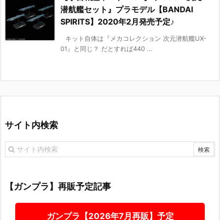
潜航艦セット』プラモデル【BANDAI
SPIRITS】2020年2月発売予定♪
キット自体は『メカコレクション 次元潜航艦UX-
01』と同じ？ だとすれば440 ...
サイト内検索
【ガンプラ】再販予定記事
ガンプラ【2026年7月再販】予定