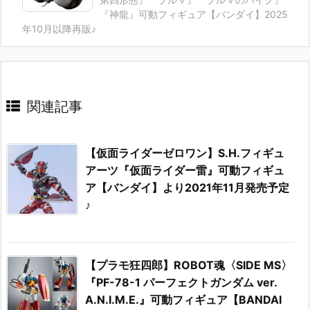
『神龍』可動フィギュア【バンダイ】2025
年10月以降再販♪
関連記事
【仮面ライダーゼロワン】S.H.フィギュ
アーツ『仮面ライダー雷』可動フィギュ
ア【バンダイ】より2021年11月発売予定
♪
【プラモ狂四郎】ROBOT魂〈SIDE MS〉
『PF-78-1 パーフェクトガンダム ver.
A.N.I.M.E.』可動フィギュア【BANDAI