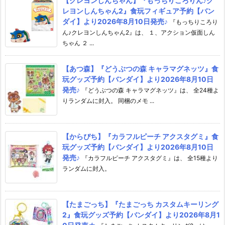
【クレヨンしんちゃん】『もっちりころりん♪ク
レヨンしんちゃん2』食玩フィギュア予約【バン
ダイ】より2026年8月10日発売♪
『もっちりころり
ん♪クレヨンしんちゃん2』は、 １、アクション仮面しん
ちゃん ２ ...
【あつ森】『どうぶつの森 キャラマグネッツ』食
玩グッズ予約【バンダイ】より2026年8月10日
発売♪
『どうぶつの森 キャラマグネッツ』は、 全24種よ
りランダムに封入。 同梱のメモ ...
【からぴち】『カラフルピーチ アクスタグミ』食
玩グッズ予約【バンダイ】より2026年8月10日
発売♪
『カラフルピーチ アクスタグミ』は、 全15種より
ランダムに封入。
【たまごっち】『たまごっち カスタムキーリング
2』食玩グッズ予約【バンダイ】より2026年8月1