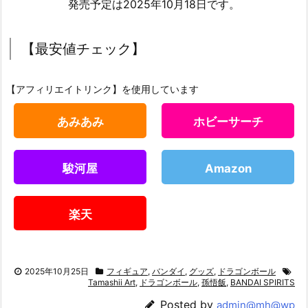
発売予定は2025年10月18日です。
【最安値チェック】
【アフィリエイトリンク】を使用しています
あみあみ
ホビーサーチ
駿河屋
Amazon
楽天
2025年10月25日
フィギュア
,
バンダイ
,
グッズ
,
ドラゴンボール
Tamashii Art
,
ドラゴンボール
,
孫悟飯
,
BANDAI SPIRITS
Posted by
admin@mh@wp