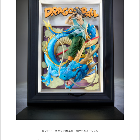
© バード・スタジオ/集英社・東映アニメーション