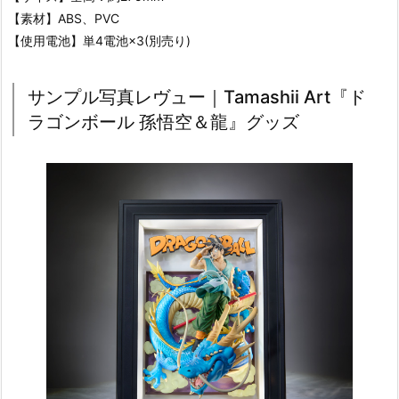
【素材】ABS、PVC
【使用電池】単4電池×3(別売り)
サンプル写真レヴュー｜Tamashii Art『ド
ラゴンボール 孫悟空＆龍』グッズ