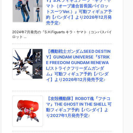
Y】S.H.フィギュアーツ『キラ・ヤ
マト（オーブ連合首長国パイロッ
トスーツVer.）』可動フィギュア予
約【バンダイ】より2026年12月発
売予定♪
2024年7月発売の『S.H.Figuarts キラ・ヤマト（コンパスパイ
ロット ...
【機動戦士ガンダムSEED DESTIN
Y】GUNDAM UNIVERSE『STRIK
E FREEDOM GUNDAM RENEWA
L/ストライクフリーダムガンダ
ム』可動フィギュア予約【バンダ
イ】より2026年12月発売予定♪
【攻殻機動隊】ROBOT魂『フチコ
マ』THE GHOST IN THE SHELL 可
動フィギュア予約【バンダイ】よ
り2027年1月発売予定♪