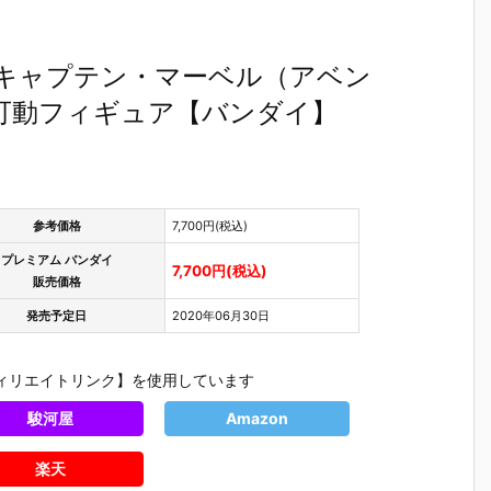
rts『キャプテン・マーベル（アベン
可動フィギュア【バンダイ】
参考価格
7,700円(税込)
プレミアム バンダイ
7,700円(税込)
販売価格
発売予定日
2020年06月30日
ィリエイトリンク】を使用しています
駿河屋
Amazon
楽天