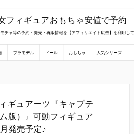
美少女フィギュアおもちゃ安値で予約
ラ・オモチャ等の予約・発売・再販情報を【アフィリエイト広告】を利用し
撮
プラモデル
ドール
おもちゃ
人気シリーズ
フィギュアーツ『キャプテ
ム版）』可動フィギュア
6月発売予定♪