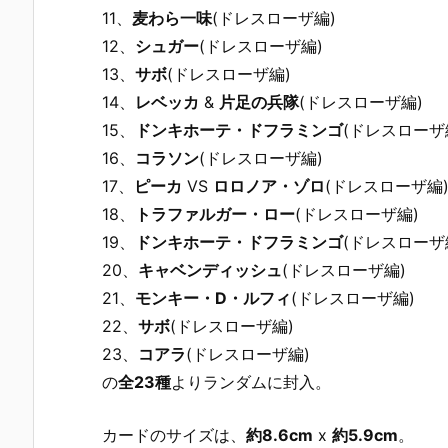
11、
麦わら一味
(ドレスローザ編)
12、
シュガー
(ドレスローザ編)
13、
サボ
(ドレスローザ編)
14、
レベッカ
&
片足の兵隊
(ドレスローザ編)
15、
ドンキホーテ・ドフラミンゴ
(ドレスローザ
16、
コラソン
(ドレスローザ編)
17、
ピーカ
VS
ロロノア・ゾロ
(ドレスローザ編
18、
トラファルガー・ロー
(ドレスローザ編)
19、
ドンキホーテ・ドフラミンゴ
(ドレスローザ
20、
キャベンディッシュ
(ドレスローザ編)
21、
モンキー・D・ルフィ
(ドレスローザ編)
22、
サボ
(ドレスローザ編)
23、
コアラ
(ドレスローザ編)
の
全23種
よりランダムに封入。
カードのサイズは、
約8.6cm
x
約5.9cm
。