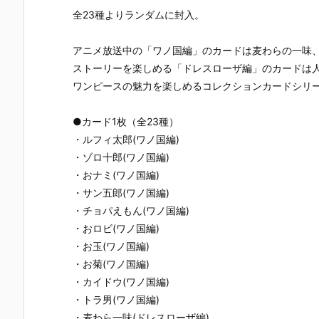
全23種よりランダムに封入。
アニメ放送中の「ワノ国編」のカードは麦わらの一味
ストーリーを楽しめる「ドレスローザ編」のカードは
ワンピースの魅力を楽しめるコレクションカードシリ
●カード1枚（全23種）
・ルフィ太郎(ワノ国編)
・ゾロ十郎(ワノ国編)
・おナミ(ワノ国編)
・サン五郎(ワノ国編)
・チョパえもん(ワノ国編)
・おロビ(ワノ国編)
・お玉(ワノ国編)
・お菊(ワノ国編)
・カイドウ(ワノ国編)
・トラ男(ワノ国編)
・麦わら一味(ドレスローザ編)