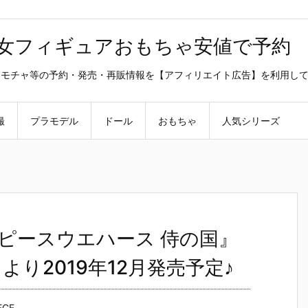
美少女フィギュアおもちゃ安値で予約
ラ・オモチャ等の予約・発売・再販情報を【アフィリエイト広告】を利用し
撮
プラモデル
ドール
おもちゃ
人気シリーズ
ピースウエハース 侍の国』
より2019年12月発売予定♪
ECE