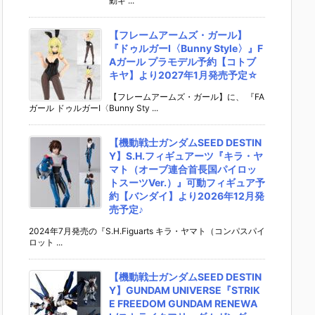
動ギ ...
【フレームアームズ・ガール】
『ドゥルガーI〈Bunny Style〉』F
Aガール プラモデル予約【コトブ
キヤ】より2027年1月発売予定☆
【フレームアームズ・ガール】に、 『FA
ガール ドゥルガーI〈Bunny Sty ...
【機動戦士ガンダムSEED DESTIN
Y】S.H.フィギュアーツ『キラ・ヤ
マト（オーブ連合首長国パイロッ
トスーツVer.）』可動フィギュア予
約【バンダイ】より2026年12月発
売予定♪
2024年7月発売の『S.H.Figuarts キラ・ヤマト（コンパスパイ
ロット ...
【機動戦士ガンダムSEED DESTIN
Y】GUNDAM UNIVERSE『STRIK
E FREEDOM GUNDAM RENEWA