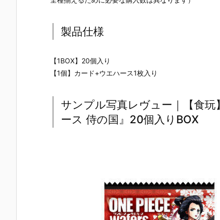
製品仕様
【1BOX】20個入り
【1個】カード+ウエハース1枚入り
サンプル写真レヴュー｜【食玩】O
ース 侍の国』20個入りBOX