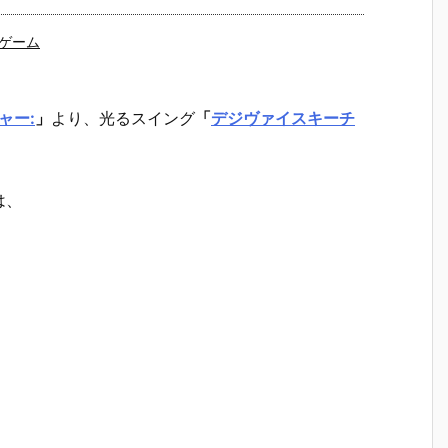
ゲーム
ャー:
」
より、
光るスイング
「
デジヴァイスキーチ
は、