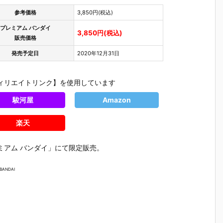
参考価格
3,850円(税込)
プレミアム バンダイ
3,850円(税込)
販売価格
発売予定日
2020年12月31日
ィリエイトリンク】を使用しています
駿河屋
Amazon
楽天
ミアム バンダイ」にて限定販売。
BANDAI