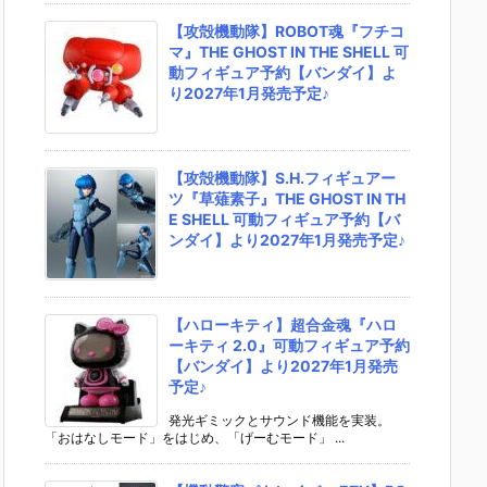
【攻殻機動隊】ROBOT魂『フチコ
マ』THE GHOST IN THE SHELL 可
動フィギュア予約【バンダイ】よ
り2027年1月発売予定♪
【攻殻機動隊】S.H.フィギュアー
ツ『草薙素子』THE GHOST IN TH
E SHELL 可動フィギュア予約【バ
ンダイ】より2027年1月発売予定♪
【ハローキティ】超合金魂『ハロ
ーキティ 2.0』可動フィギュア予約
【バンダイ】より2027年1月発売
予定♪
発光ギミックとサウンド機能を実装。
「おはなしモード」をはじめ、「げーむモード」 ...