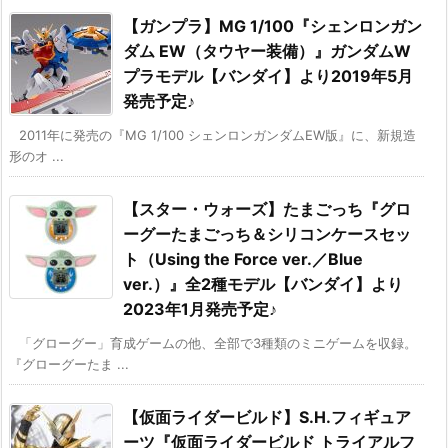
【ガンプラ】MG 1/100『シェンロンガン
ダム EW（タウヤー装備）』ガンダムW
プラモデル【バンダイ】より2019年5月
発売予定♪
2011年に発売の『MG 1/100 シェンロンガンダムEW版』に、新規造
形のオ ...
【スター・ウォーズ】たまごっち『グロ
ーグーたまごっち＆シリコンケースセッ
ト（Using the Force ver.／Blue
ver.）』全2種モデル【バンダイ】より
2023年1月発売予定♪
「グローグー」育成ゲームの他、全部で3種類のミニゲームを収録。
『グローグーたま ...
【仮面ライダービルド】S.H.フィギュア
ーツ『仮面ライダービルド トライアルフ