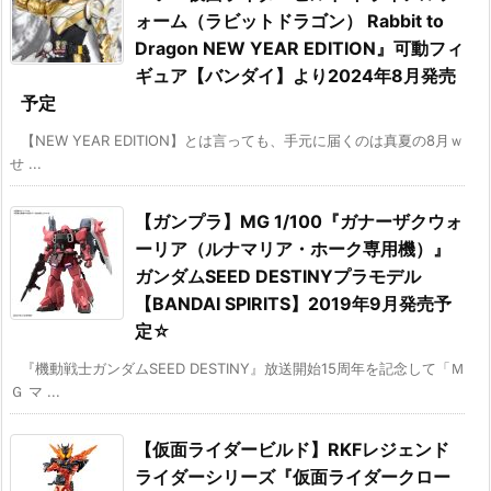
ォーム（ラビットドラゴン） Rabbit to
Dragon NEW YEAR EDITION』可動フィ
ギュア【バンダイ】より2024年8月発売
予定
【NEW YEAR EDITION】とは言っても、手元に届くのは真夏の8月ｗ
せ ...
【ガンプラ】MG 1/100『ガナーザクウォ
ーリア（ルナマリア・ホーク専用機）』
ガンダムSEED DESTINYプラモデル
【BANDAI SPIRITS】2019年9月発売予
定☆
『機動戦士ガンダムSEED DESTINY』放送開始15周年を記念して「Ｍ
Ｇ マ ...
【仮面ライダービルド】RKFレジェンド
ライダーシリーズ『仮面ライダークロー