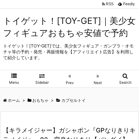
RSS
Feedly
トイゲット！[TOY-GET]｜美少女
フィギュアおもちゃ安値で予約
トイゲット！[TOY-GET]では、美少女フィギュア・ガンプラ・オモ
チャ等の予約・発売・再販情報を【アフィリエイト広告】を利用し
て紹介しています。
«
»
Menu
Sidebar
Search
Prev
Next
ホーム
>
おもちゃ
>
カプセルトイ
【キラメイジャー】ガシャポン『GPなりきりキ