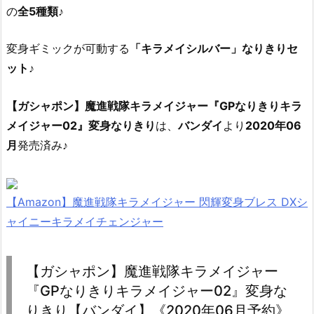
の
全5種類
♪
変身ギミックが可動する
「キラメイシルバー」なりきりセ
ット
♪
【ガシャポン】魔進戦隊キラメイジャー『GPなりきりキラ
メイジャー02』変身なりきり
は、
バンダイ
より
2020年06
月
発売済み♪
【Amazon】魔進戦隊キラメイジャー 閃輝変身ブレス DXシ
ャイニーキラメイチェンジャー
【ガシャポン】魔進戦隊キラメイジャー
『GPなりきりキラメイジャー02』変身な
りきり【バンダイ】《2020年06月予約》