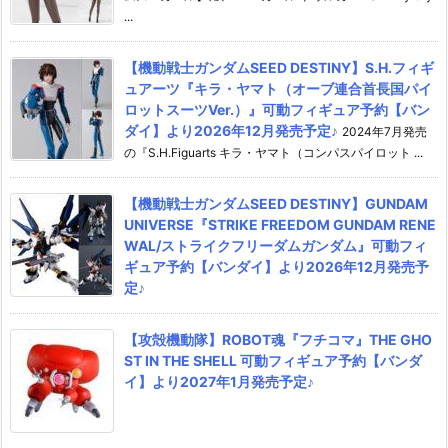
...
【機動戦士ガンダムSEED DESTINY】S.H.フィギ
ュアーツ『キラ・ヤマト（オーブ連合首長国パイ
ロットスーツVer.）』可動フィギュア予約【バン
ダイ】より2026年12月発売予定♪
2024年7月発売
の『S.H.Figuarts キラ・ヤマト（コンパスパイロット ...
【機動戦士ガンダムSEED DESTINY】GUNDAM
UNIVERSE『STRIKE FREEDOM GUNDAM RENE
WAL/ストライクフリーダムガンダム』可動フィ
ギュア予約【バンダイ】より2026年12月発売予
定♪
【攻殻機動隊】ROBOT魂『フチコマ』THE GHO
ST IN THE SHELL 可動フィギュア予約【バンダ
イ】より2027年1月発売予定♪