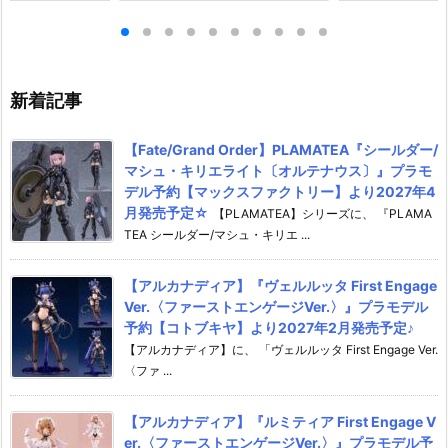
ィギュア【SO-
メ可動フィギュア予約【バンダ
メ可動フィギュ
5年4月発売予定♪
イ】より2026年10月発売予定♪
イ】より2026
新着記事
【Fate/Grand Order】PLAMATEA『シールダー/
マシュ・キリエライト〔オルテナウス〕』プラモ
デル予約【マックスファクトリー】より2027年4
月発売予定☆
【PLAMATEA】シリーズに、 『PLAMA
TEA シールダー/マシュ・キリエ ...
【アルカナディア】『ヴェルルッタ First Engage
Ver.〈ファーストエンゲージVer.〉』プラモデル
予約【コトブキヤ】より2027年2月発売予定♪
【アルカナディア】に、 「ヴェルルッタ First Engage Ver.
〈ファ ...
【アルカナディア】『ルミティア First Engage V
er.〈ファーストエンゲージVer.〉』プラモデル予