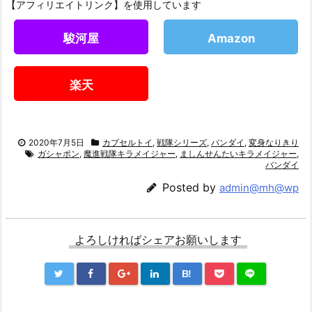
【アフィリエイトリンク】を使用しています
駿河屋
Amazon
楽天
2020年7月5日
カプセルトイ
,
戦隊シリーズ
,
バンダイ
,
変身なりきり
ガシャポン
,
魔進戦隊キラメイジャー
,
ましんせんたいキラメイジャー
,
バンダイ
Posted by
admin@mh@wp
よろしければシェアお願いします
B!