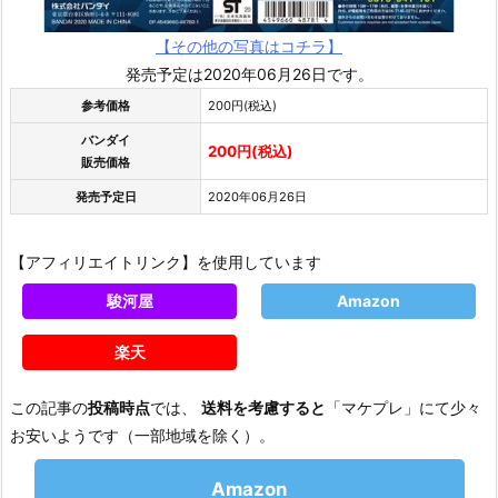
【その他の写真はコチラ】
発売予定は2020年06月26日です。
参考価格
200円(税込)
バンダイ
200円(税込)
販売価格
発売予定日
2020年06月26日
【アフィリエイトリンク】を使用しています
駿河屋
Amazon
楽天
この記事の
投稿時点
では、
送料を考慮すると
「マケプレ」にて少々
お安いようです（一部地域を除く）。
Amazon