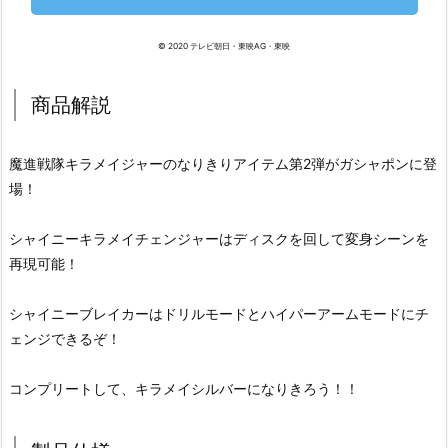
© 2020 テレビ朝日・東映AG・東映
商品解説
魔進戦隊キラメイジャーのなりきりアイテム第2弾がガシャポンに登
場！
シャイニーキラメイチェンジャーはディスクを回して変身シーンを
再現可能！
シャイニーブレイカーはドリルモードとハイパーアームモードにチ
ェンジできるぞ！
コンプリートして、キラメイシルバーになりきろう！！