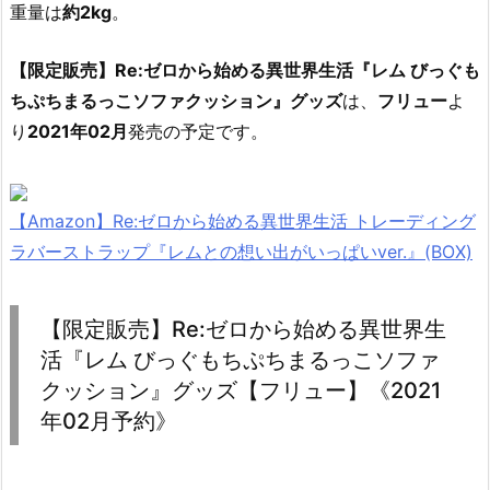
重量は
約2kg
。
【限定販売】Re:ゼロから始める異世界生活『レム びっぐも
ちぷちまるっこソファクッション』グッズ
は、
フリュー
よ
り
2021年02月
発売の予定です。
【Amazon】Re:ゼロから始める異世界生活 トレーディング
ラバーストラップ『レムとの想い出がいっぱいver.』(BOX)
【限定販売】Re:ゼロから始める異世界生
活『レム びっぐもちぷちまるっこソファ
クッション』グッズ【フリュー】《2021
年02月予約》