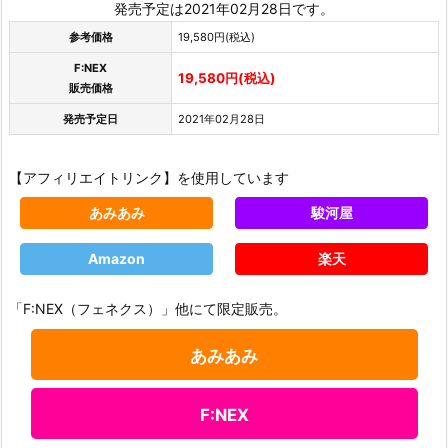
発売予定は2021年02月28日です。
参考価格
19,580円(税込)
F:NEX
19,580円(税込)
販売価格
発売予定日
2021年02月28日
【アフィリエイトリンク】を使用しています
あみあみ
駿河屋
Amazon
楽天
「F:NEX（フェネクス）」他にて限定販売。
あみあみ
F:NEX