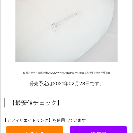
© 長月達平・株式会社KADOKAWA刊／Re:ゼロから始める異世界生活製作委員会
発売予定は2021年02月28日です。
【最安値チェック】
【アフィリエイトリンク】を使用しています