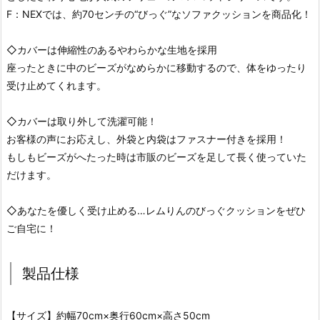
F：NEXでは、約70センチの“びっぐ”なソファクッションを商品化！
◇カバーは伸縮性のあるやわらかな生地を採用
座ったときに中のビーズがなめらかに移動するので、体をゆったり
受け止めてくれます。
◇カバーは取り外して洗濯可能！
お客様の声にお応えし、外袋と内袋はファスナー付きを採用！
もしもビーズがへたった時は市販のビーズを足して長く使っていた
だけます。
◇あなたを優しく受け止める…レムりんのびっぐクッションをぜひ
ご自宅に！
製品仕様
【サイズ】約幅70cm×奥行60cm×高さ50cm