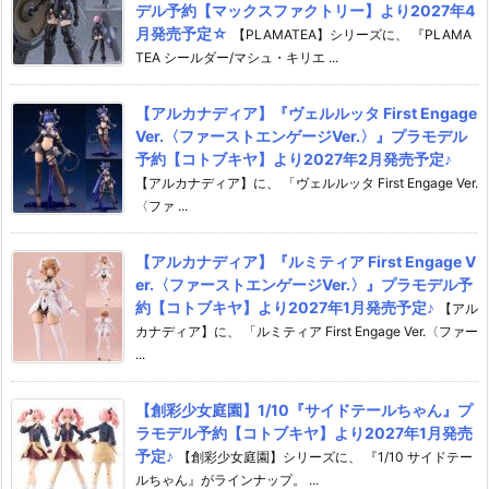
デル予約【マックスファクトリー】より2027年4
月発売予定☆
【PLAMATEA】シリーズに、 『PLAMA
TEA シールダー/マシュ・キリエ ...
【アルカナディア】『ヴェルルッタ First Engage
Ver.〈ファーストエンゲージVer.〉』プラモデル
予約【コトブキヤ】より2027年2月発売予定♪
【アルカナディア】に、 「ヴェルルッタ First Engage Ver.
〈ファ ...
【アルカナディア】『ルミティア First Engage V
er.〈ファーストエンゲージVer.〉』プラモデル予
約【コトブキヤ】より2027年1月発売予定♪
【アル
カナディア】に、 「ルミティア First Engage Ver.〈ファー
...
【創彩少女庭園】1/10『サイドテールちゃん』プ
ラモデル予約【コトブキヤ】より2027年1月発売
予定♪
【創彩少女庭園】シリーズに、 『1/10 サイドテー
ルちゃん』がラインナップ。 ...