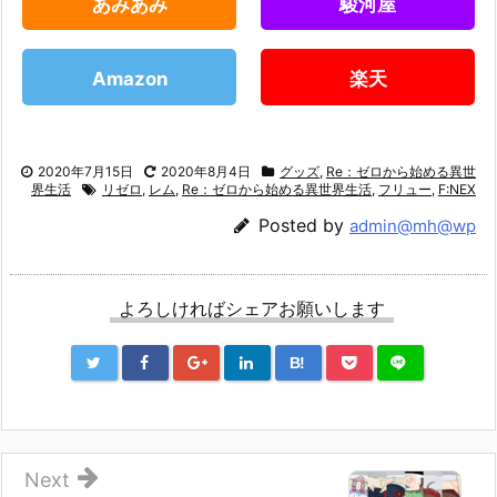
あみあみ
駿河屋
Amazon
楽天
2020年7月15日
2020年8月4日
グッズ
,
Re：ゼロから始める異世
界生活
リゼロ
,
レム
,
Re：ゼロから始める異世界生活
,
フリュー
,
F:NEX
Posted by
admin@mh@wp
よろしければシェアお願いします
B!
Next