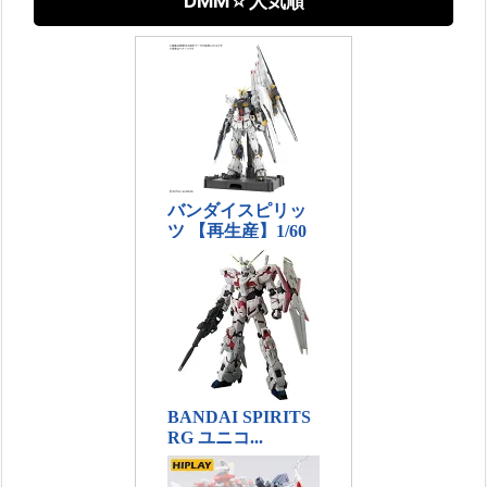
DMM☆人気順