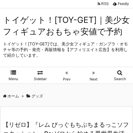
RSS
Feedly
トイゲット！[TOY-GET]｜美少女
フィギュアおもちゃ安値で予約
トイゲット！[TOY-GET]では、美少女フィギュア・ガンプラ・オモ
チャ等の予約・発売・再販情報を【アフィリエイト広告】を利用し
て紹介しています。
«
»
Menu
Sidebar
Search
Prev
Next
ホーム
>
グッズ
【リゼロ】『レム びっぐもちぷちまるっこソフ