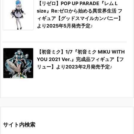
【リゼロ】POP UP PARADE『レム L
size』Re:ゼロから始める異世界生活 フ
ィギュア【グッドスマイルカンパニー】
より2025年5月発売予定♪
【初音ミク】1/7『初音ミク MIKU WITH
YOU 2021 Ver.』完成品フィギュア【フ
リュー】より2023年2月発売予定♪
サイト内検索