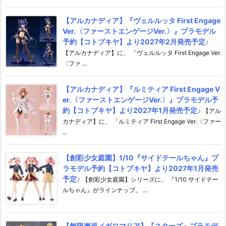
【アルカナディア】『ヴェルルッタ First Engage
Ver.〈ファーストエンゲージVer.〉』プラモデル
予約【コトブキヤ】より2027年2月発売予定♪
【アルカナディア】に、 「ヴェルルッタ First Engage Ver.
〈ファ ...
【アルカナディア】『ルミティア First Engage V
er.〈ファーストエンゲージVer.〉』プラモデル予
約【コトブキヤ】より2027年1月発売予定♪
【アル
カナディア】に、 「ルミティア First Engage Ver.〈ファー
...
【創彩少女庭園】1/10『サイドテールちゃん』プ
ラモデル予約【コトブキヤ】より2027年1月発売
予定♪
【創彩少女庭園】シリーズに、 『1/10 サイドテー
ルちゃん』がラインナップ。 ...
【無限邂逅メガロマリア】『スターズ』プラモデ