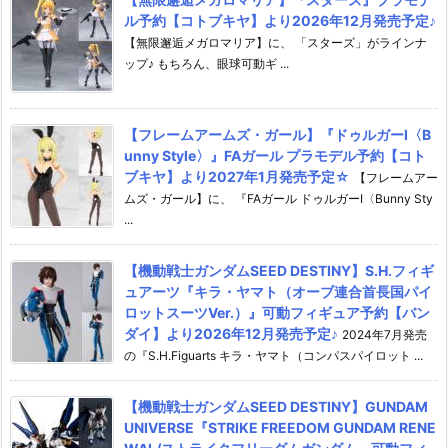
ル予約【コトブキヤ】より2026年12月発売予定♪
【無限邂逅メガロマリア】に、 「スターズ」がラインナ
ップ♪ もちろん、眼球可動ギ ...
【フレームアームズ・ガール】『ドゥルガーI〈B
unny Style〉』FAガール プラモデル予約【コト
ブキヤ】より2027年1月発売予定☆
【フレームアー
ムズ・ガール】に、 『FAガール ドゥルガーI〈Bunny Sty
...
【機動戦士ガンダムSEED DESTINY】S.H.フィギ
ュアーツ『キラ・ヤマト（オーブ連合首長国パイ
ロットスーツVer.）』可動フィギュア予約【バン
ダイ】より2026年12月発売予定♪
2024年7月発売
の『S.H.Figuarts キラ・ヤマト（コンパスパイロット ...
【機動戦士ガンダムSEED DESTINY】GUNDAM
UNIVERSE『STRIKE FREEDOM GUNDAM RENE