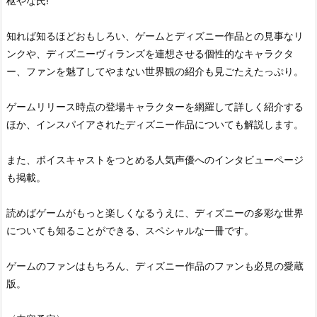
枢やな氏!
知れば知るほどおもしろい、ゲームとディズニー作品との見事なリ
ンクや、ディズニーヴィランズを連想させる個性的なキャラクタ
ー、ファンを魅了してやまない世界観の紹介も見ごたえたっぷり。
ゲームリリース時点の登場キャラクターを網羅して詳しく紹介する
ほか、インスパイアされたディズニー作品についても解説します。
また、ボイスキャストをつとめる人気声優へのインタビューページ
も掲載。
読めばゲームがもっと楽しくなるうえに、ディズニーの多彩な世界
についても知ることができる、スペシャルな一冊です。
ゲームのファンはもちろん、ディズニー作品のファンも必見の愛蔵
版。