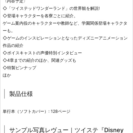
〈内容予定〉
◇「ツイステッドワンダーランド」の世界観を解説!
◇登場キャラクターを各寮ごとに紹介。
ゲーム案内役のキャラクターや教師など、学園関係登場キャラクタ
ーも。
◇ゲームのインスピレーションとなったディズニーアニメーション
作品の紹介
◇ボイスキャストの声優特別インタビュー
◇4章までの紹介のほか、関連グッズも
◇特製ピンナップ
ほか
製品仕様
単行本（ソフトカバー）: 128ページ
サンプル写真レヴュー｜ツイステ『Disney