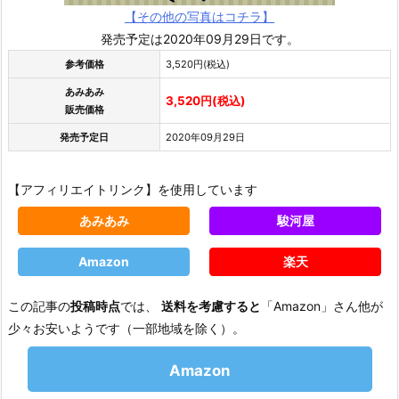
【その他の写真はコチラ】
発売予定は2020年09月29日です。
参考価格
3,520円(税込)
あみあみ
3,520円(税込)
販売価格
発売予定日
2020年09月29日
【アフィリエイトリンク】を使用しています
あみあみ
駿河屋
Amazon
楽天
この記事の
投稿時点
では、
送料を考慮すると
「Amazon」さん他が
少々お安いようです（一部地域を除く）。
Amazon