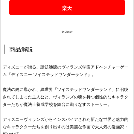
楽天
© Disney
商品解説
ディズニーが贈る、話題沸騰のヴィランズ学園アドベンチャーゲー
ム『ディズニー ツイステッドワンダーランド』。
魔法の鏡に導かれ、異世界「ツイステッドワンダーランド」に召喚
されてしまった主人公と、ヴィランズの魂を持つ個性的なキャラク
ターたちが魔法士養成学校を舞台に織りなすストーリー。
ディズニーヴィランズからインスパイアされた新たな世界と魅力的
なキャラクターたちを創り出すのは美麗な作画で大人気の漫画家・