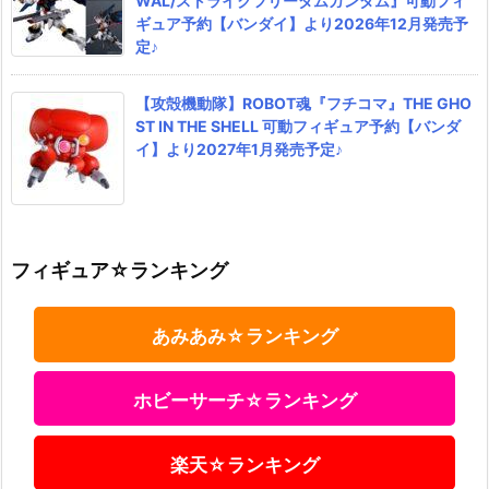
WAL/ストライクフリーダムガンダム』可動フィ
ギュア予約【バンダイ】より2026年12月発売予
定♪
【攻殻機動隊】ROBOT魂『フチコマ』THE GHO
ST IN THE SHELL 可動フィギュア予約【バンダ
イ】より2027年1月発売予定♪
フィギュア☆ランキング
あみあみ☆ランキング
ホビーサーチ☆ランキング
楽天☆ランキング