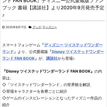
ンド FAN BOOK』ディズニー公式愛蔵版ファン
ブック 書籍【講談社】より2020年9月発売予定
♪
2020年8月17日
グッズ
,
ディズニー
スマートフォンゲーム
「
ディズニー ツイステッドワンダー
ランド
」
より、
公式愛蔵版
「
Disney ツイステッドワンダー
ランド FAN BOOK
」
が、
講談社
から登場♪
『Disney ツイステッドワンダーランド FAN BOOK』
の内
容は、
◇「ツイステッドワンダーランド」の世界観を解説
◇登場キャラクターを各寮ごとに紹介
◇ゲームのインスピレーションとなったディズニー作品の
紹介