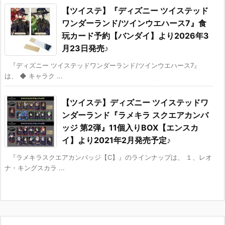
【ツイステ】『ディズニー ツイステッド
ワンダーランド/ツインウエハース7』食
玩カード予約【バンダイ】より2026年3
月23日発売♪
『ディズニー ツイステッドワンダーランド/ツインウエハース7』
は、 ◆ キャラク ...
【ツイステ】ディズニー ツイステッドワ
ンダーランド『ラメキラ スクエアカンバ
ッジ 第2弾』11個入りBOX【エンスカ
イ】より2021年2月発売予定♪
『ラメキラスクエアカンバッジ【C】』のラインナップは、 １、レオ
ナ・キングスカラ ...