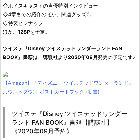
◇ボイスキャストの声優特別インタビュー
◇4章までの紹介のほか、関連グッズも
◇特製ピンナップ
ほか、
128P
を予定。
ツイステ『Disney ツイステッドワンダーランド FAN
BOOK』書籍
は、
講談社
より
2020年09月
発売の予定です♪
【Amazon】『ディズニー ツイステッドワンダーランド』
カウントダウン ポストカードブック (新書)
ツイステ『Disney ツイステッドワンダー
ランド FAN BOOK』書籍【講談社】
《2020年09月予約》