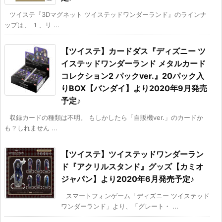
ツイステ『3Dマグネット ツイステッドワンダーランド』のラインナ
ップは、 １、リ ...
【ツイステ】カードダス『ディズニー ツ
イステッドワンダーランド メタルカード
コレクション2 パックver.』20パック入
りBOX【バンダイ】より2020年9月発売
予定♪
収録カードの種類は不明。 もしかしたら「自販機ver.」のカードか
も？しれません ...
【ツイステ】ツイステッドワンダーラン
ド『アクリルスタンド』グッズ【カミオ
ジャパン】より2020年6月発売予定♪
スマートフォンゲーム「ディズニー ツイステッド
ワンダーランド」より、「グレート・ ...