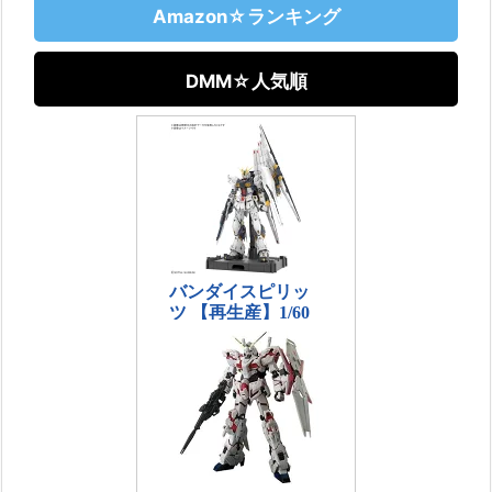
Amazon☆ランキング
DMM☆人気順