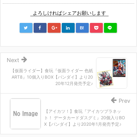
よろしければシェアお願いします
B!
Next
【仮面ライダー】食玩『仮面ライダー 色紙
ART8』10個入りBOX【バンダイ】より20
20年12月発売予定♪
Prev
【アイカツ！】食玩『アイカツプラネッ
ト！ データカードダスグミ』20個入りBO
X【バンダイ】より2020年1月発売予定♪