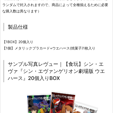
ランダムで封入されますので、商品によって全種揃えるために必要
な購入数は異なります）
製品仕様
【1BOX】20個入り
【1個】メタリックプラカード+ウエハース(焼菓子)1枚入り
サンプル写真レヴュー｜【食玩】シン・エ
ヴァ『シン・エヴァンゲリオン劇場版 ウエ
ハース』20個入りBOX