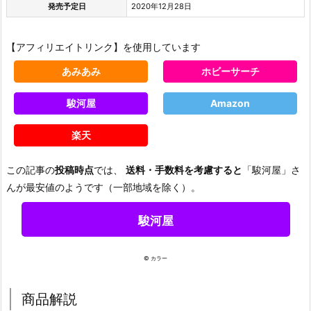
発売予定日
2020年12月28日
【アフィリエイトリンク】を使用しています
あみあみ
ホビーサーチ
駿河屋
Amazon
楽天
この記事の
投稿時点
では、
送料・手数料を考慮すると
「駿河屋」さ
んが最安値のようです（一部地域を除く）。
駿河屋
© カラー
商品解説