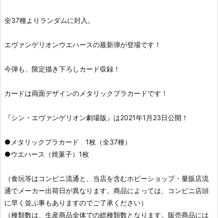
全37種よりランダムに封入。
エヴァンゲリオンウエハースの最新弾が登場です！
今弾も、限定描き下ろしカード収録！
カードは両面デザインのメタリックプラカードです！
『シン・エヴァンゲリオン劇場版』は2021年1月23日公開！
●メタリックプラカード 1枚（全37種）
●ウエハース（焼菓子）1枚
（食玩等はコンビニ流通と、当店を含むホビーショップ・量販店流
通でメーカー出荷日が異なります。商品によっては、コンビニ店頭
に早く並ぶ事もありますのでご了承ください）
（種類数は、生産商品全体での総種類数となります。販売商品には