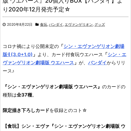
版 ウエハース』20個入りBOX【バンダイ】よ
り2020年12月発売予定☆
2020年8月22日
食玩
,
バンダイ
,
エヴァンゲリオン
,
グッズ
コロナ禍により公開未定の
「
シン・エヴァンゲリオン劇場
版𝄇 (3.0+1.0)
」
より、
カード付食玩ウエハース
「
シン・エ
ヴァンゲリオン劇場版 ウエハース
」
が、
バンダイ
からリリ
ース♪
『シン・エヴァンゲリオン劇場版 ウエハース』
のカードの
種類は
全37種
。
限定描き下ろしカード
を収録とのコト☆
【食玩】シン・エヴァ『シン・エヴァンゲリオン劇場版 ウ