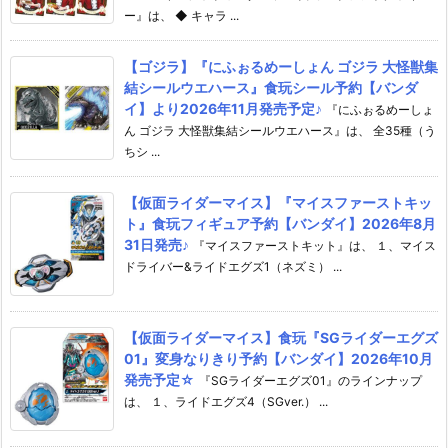
ー』は、 ◆ キャラ ...
【ゴジラ】『にふぉるめーしょん ゴジラ 大怪獣集
結シールウエハース』食玩シール予約【バンダ
イ】より2026年11月発売予定♪
『にふぉるめーしょ
ん ゴジラ 大怪獣集結シールウエハース』は、 全35種（う
ちシ ...
【仮面ライダーマイス】『マイスファーストキッ
ト』食玩フィギュア予約【バンダイ】2026年8月
31日発売♪
『マイスファーストキット』は、 １、マイス
ドライバー&ライドエグズ1（ネズミ） ...
【仮面ライダーマイス】食玩『SGライダーエグズ
01』変身なりきり予約【バンダイ】2026年10月
発売予定☆
『SGライダーエグズ01』のラインナップ
は、 １、ライドエグズ4（SGver.） ...