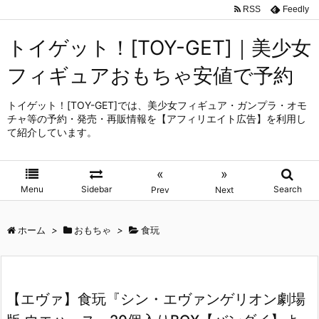
RSS
Feedly
トイゲット！[TOY-GET]｜美少女
フィギュアおもちゃ安値で予約
トイゲット！[TOY-GET]では、美少女フィギュア・ガンプラ・オモ
チャ等の予約・発売・再販情報を【アフィリエイト広告】を利用し
て紹介しています。
«
»
Menu
Sidebar
Search
Prev
Next
ホーム
>
おもちゃ
>
食玩
【エヴァ】食玩『シン・エヴァンゲリオン劇場