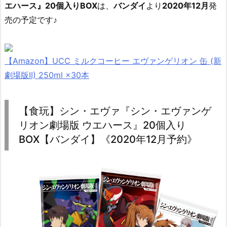
エハース』20個入りBOX
は、
バンダイ
より
2020年12月
発
売の予定です♪
【Amazon】UCC ミルクコーヒー エヴァンゲリオン 缶 (新
劇場版II) 250ml ×30本
【食玩】シン・エヴァ『シン・エヴァンゲ
リオン劇場版 ウエハース』20個入り
BOX【バンダイ】《2020年12月予約》