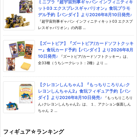
ミニプラ『超宇宙刑事ギャバン インフィニティキ
ット03 エクスプレスギャバリオン』食玩プラモ
デル予約【バンダイ】より2026年8月10日発売♪
『超宇宙刑事ギャバン インフィニティキット03 エクスプ
レスギャバリオン』の内容 ...
【ズートピア】『ズートピア/カードソフトクッキ
ー』食玩カード予約【バンダイ】より2026年8月
10日発売♪
『ズートピア/カードソフトクッキー』は、
全33種（うちシークレット：2種）より ...
【クレヨンしんちゃん】『もっちりころりん♪ク
レヨンしんちゃん2』食玩フィギュア予約【バン
ダイ】より2026年8月10日発売♪
『もっちりころり
ん♪クレヨンしんちゃん2』は、 １、アクション仮面しん
ちゃん ２ ...
フィギュア☆ランキング