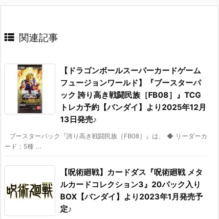
関連記事
【ドラゴンボールスーパーカードゲーム
フュージョンワールド】『ブースターパ
ック 誇り高き戦闘民族［FB08］』TCG
トレカ予約【バンダイ】より2025年12月
13日発売♪
ブースターパック『誇り高き戦闘民族［FB08］』は、 ◆ リーダーカ
ード：5種 ...
【呪術廻戦】カードダス『呪術廻戦 メタ
ルカードコレクション3』20パック入り
BOX【バンダイ】より2023年1月発売予
定♪