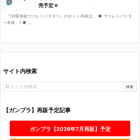
売予定☆
『DX変身銃ヴァレンバスター』のセット内容は、 ◆ ヴァレンバスタ
ー本体：1 ◆ ...
サイト内検索
【ガンプラ】再販予定記事
ガンプラ【2026年7月再販】予定