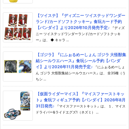
【ツイステ】『ディズニー ツイステッドワンダー
ランド/カードソフトクッキー』食玩カード予約
【バンダイ】より2026年10月発売予定♪
『ディズ
ニー ツイステッドワンダーランド/カードソフトクッキ
ー』は、 ◆ キャラ ...
【ゴジラ】『にふぉるめーしょん ゴジラ 大怪獣集
結シールウエハース』食玩シール予約【バンダ
イ】より2026年11月発売予定♪
『にふぉるめーしょ
ん ゴジラ 大怪獣集結シールウエハース』は、 全35種（う
ちシ ...
【仮面ライダーマイス】『マイスファーストキッ
ト』食玩フィギュア予約【バンダイ】2026年8月
31日発売♪
『マイスファーストキット』は、 １、マイス
ドライバー&ライドエグズ1（ネズミ） ...