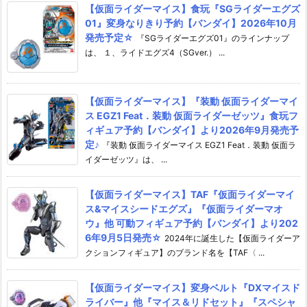
【仮面ライダーマイス】食玩『SGライダーエグズ
01』変身なりきり予約【バンダイ】2026年10月
発売予定☆
『SGライダーエグズ01』のラインナップ
は、 １、ライドエグズ4（SGver.） ...
【仮面ライダーマイス】『装動 仮面ライダーマイ
ス EGZ1 Feat．装動 仮面ライダーゼッツ』食玩フ
ィギュア予約【バンダイ】より2026年9月発売予
定♪
『装動 仮面ライダーマイス EGZ1 Feat．装動 仮面ラ
イダーゼッツ』は、 ...
【仮面ライダーマイス】TAF『仮面ライダーマイ
ス&マイスシードエグズ』『仮面ライダーマオ
ウ』他 可動フィギュア予約【バンダイ】より202
6年9月5日発売☆
2024年に誕生した【仮面ライダーア
クションフィギュア】のブランド名を【TAF〈 ...
【仮面ライダーマイス】変身ベルト『DXマイスド
ライバー』他『マイス＆リドセット』『スペシャ