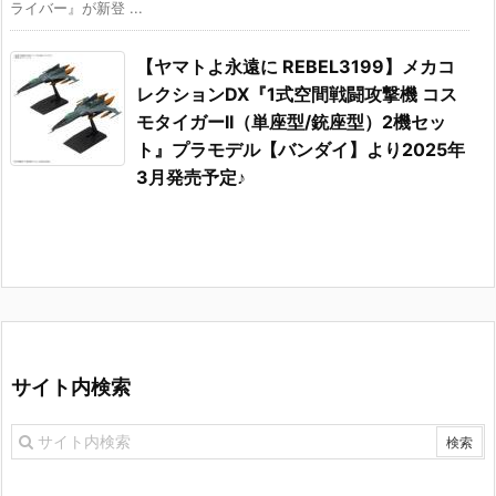
ライバー』が新登 ...
【ヤマトよ永遠に REBEL3199】メカコ
レクションDX『1式空間戦闘攻撃機 コス
モタイガーII（単座型/銃座型）2機セッ
ト』プラモデル【バンダイ】より2025年
3月発売予定♪
サイト内検索