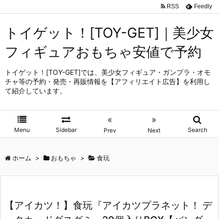
RSS
Feedly
トイゲット！[TOY-GET]｜美少女
フィギュアおもちゃ安値で予約
トイゲット！[TOY-GET]では、美少女フィギュア・ガンプラ・オモ
チャ等の予約・発売・再販情報を【アフィリエイト広告】を利用し
て紹介しています。
«
»
Menu
Sidebar
Search
Prev
Next
ホーム
>
おもちゃ
>
食玩
【アイカツ！】食玩『アイカツプラネット！ デ