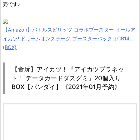
売です♪
【Amazon】バトルスピリッツ コラボブースター オールア
イカツ! ドリームオンステージ ブースターパック［CB14］
(BOX)
【食玩】アイカツ！『アイカツプラネッ
ト！ データカードダスグミ』20個入り
BOX【バンダイ】《2021年01月予約》