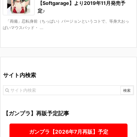
【Softgarage】より2019年11月発売予
定♪
「両備」忍転身前（ちっぱい）バージョンというコトで、等身大おっ
ぱいマウスパッド・ ...
サイト内検索
【ガンプラ】再販予定記事
ガンプラ【2026年7月再販】予定