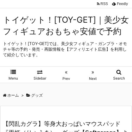
RSS
Feedly
トイゲット！[TOY-GET]｜美少女
フィギュアおもちゃ安値で予約
トイゲット！[TOY-GET]では、美少女フィギュア・ガンプラ・オモ
チャ等の予約・発売・再販情報を【アフィリエイト広告】を利用し
て紹介しています。
«
»
Menu
Sidebar
Search
Prev
Next
ホーム
>
グッズ
【閃乱カグラ】等身大おっぱいマウスパッド