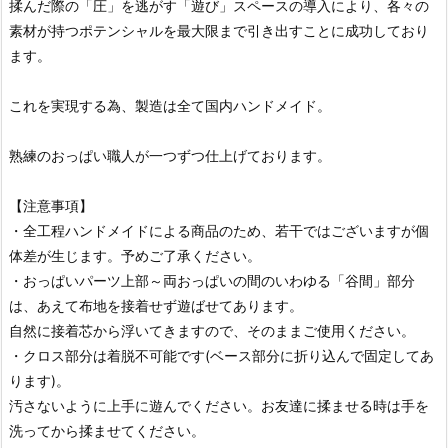
揉んだ際の「圧」を逃がす「遊び」スペースの導入により、各々の
素材が持つポテンシャルを最大限まで引き出すことに成功しており
ます。
これを実現する為、製造は全て国内ハンドメイド。
熟練のおっぱい職人が一つずつ仕上げております。
【注意事項】
・全工程ハンドメイドによる商品のため、若干ではございますが個
体差が生じます。予めご了承ください。
・おっぱいパーツ上部～両おっぱいの間のいわゆる「谷間」部分
は、あえて布地を接着せず遊ばせてあります。
自然に接着芯から浮いてきますので、そのままご使用ください。
・クロス部分は着脱不可能です(ベース部分に折り込んで固定してあ
ります)。
汚さないように上手に遊んでください。お友達に揉ませる時は手を
洗ってから揉ませてください。