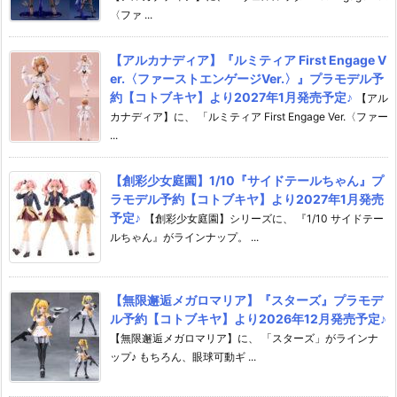
〈ファ ...
【アルカナディア】『ルミティア First Engage V
er.〈ファーストエンゲージVer.〉』プラモデル予
約【コトブキヤ】より2027年1月発売予定♪
【アル
カナディア】に、 「ルミティア First Engage Ver.〈ファー
...
【創彩少女庭園】1/10『サイドテールちゃん』プ
ラモデル予約【コトブキヤ】より2027年1月発売
予定♪
【創彩少女庭園】シリーズに、 『1/10 サイドテー
ルちゃん』がラインナップ。 ...
【無限邂逅メガロマリア】『スターズ』プラモデ
ル予約【コトブキヤ】より2026年12月発売予定♪
【無限邂逅メガロマリア】に、 「スターズ」がラインナ
ップ♪ もちろん、眼球可動ギ ...