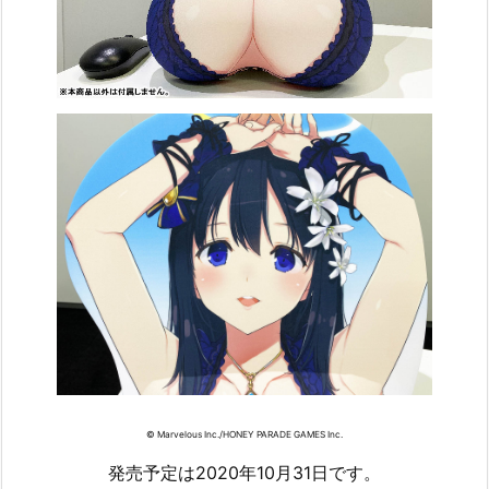
© Marvelous Inc./HONEY PARADE GAMES Inc.
発売予定は2020年10月31日です。