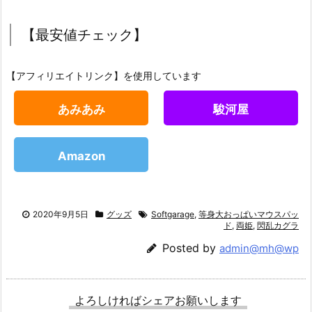
【最安値チェック】
【アフィリエイトリンク】を使用しています
あみあみ
駿河屋
Amazon
2020年9月5日
グッズ
Softgarage
,
等身大おっぱいマウスパッ
ド
,
両姫
,
閃乱カグラ
Posted by
admin@mh@wp
よろしければシェアお願いします