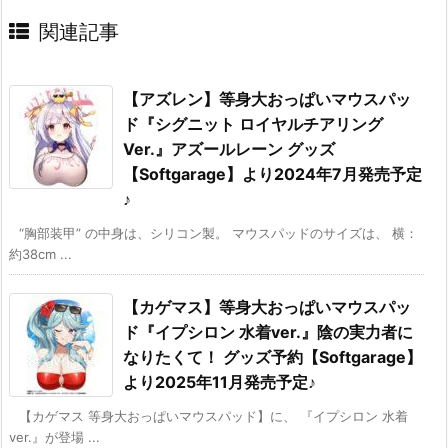
関連記事
【アズレン】等身大おっぱいマウスパッ
ド『シグニット ロイヤルチアリング
Ver.』アズールレーン グッズ
【Softgarage】より2024年7月発売予定
♪
“胸部装甲” の中身は、シリコン製。 マウスパッドのサイズは、 横：
約38cm ...
【カゲマス】等身大おっぱいマウスパッ
ド『イプシロン 水着ver.』陰の実力者に
なりたくて！ グッズ予約【Softgarage】
より2025年11月発売予定♪
【カゲマス 等身大おっぱいマウスパッド】に、 『イプシロン 水着
ver.』が登場 ...