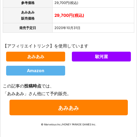
参考価格
29,700円(税込)
あみあみ
29,700円(税込)
販売価格
発売予定日
2020年10月31日
【アフィリエイトリンク】を使用しています
あみあみ
駿河屋
Amazon
この記事の
投稿時点
では、
「あみあみ」さん他にて予約販売。
あみあみ
© Marvelous Inc./HONEY PARADE GAMES Inc.