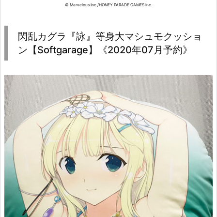
© Marvelous Inc./HONEY PARADE GAMES Inc.
閃乱カグラ『詠』等身大マシュモクッショ
ン【Softgarage】《2020年07月予約》