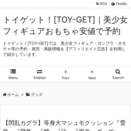
RSS
Feedly
トイゲット！[TOY-GET]｜美少女
フィギュアおもちゃ安値で予約
トイゲット！[TOY-GET]では、美少女フィギュア・ガンプラ・オモ
チャ等の予約・発売・再販情報を【アフィリエイト広告】を利用し
て紹介しています。
«
»
Menu
Sidebar
Search
Prev
Next
ホーム
>
グッズ
【閃乱カグラ】等身大マシュモクッション『雪