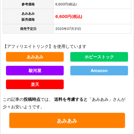
参考価格
6,600円(税込)
あみあみ
6,600円(税込)
販売価格
発売予定日
2020年07月31日
【アフィリエイトリンク】を使用しています
あみあみ
ホビーストック
駿河屋
Amazon
楽天
この記事の
投稿時点
では、
送料を考慮すると
「あみあみ」さんが
少々お安いようです。
あみあみ