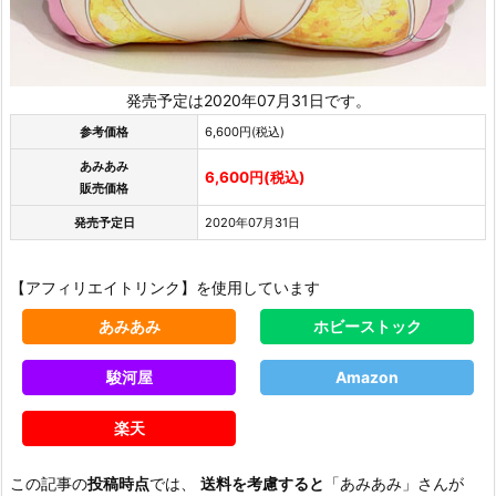
発売予定は2020年07月31日です。
参考価格
6,600円(税込)
あみあみ
6,600円(税込)
販売価格
発売予定日
2020年07月31日
【アフィリエイトリンク】を使用しています
あみあみ
ホビーストック
駿河屋
Amazon
楽天
この記事の
投稿時点
では、
送料を考慮すると
「あみあみ」さんが