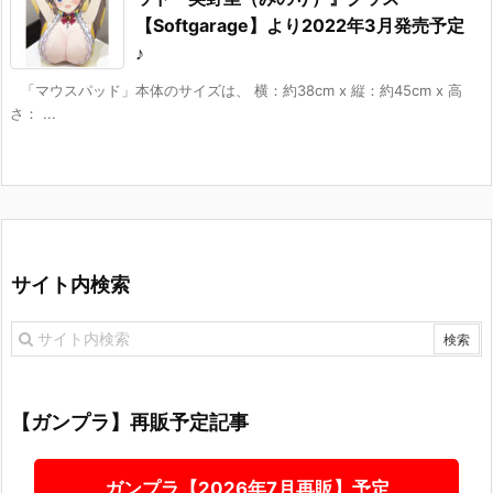
【Softgarage】より2022年3月発売予定
♪
「マウスパッド」本体のサイズは、 横：約38cm x 縦：約45cm x 高
さ： ...
サイト内検索
【ガンプラ】再販予定記事
ガンプラ【2026年7月再販】予定