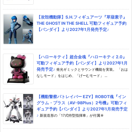
【攻殻機動隊】S.H.フィギュアーツ『草薙素子』
THE GHOST IN THE SHELL 可動フィギュア予約
【バンダイ】より2027年1月発売予定♪
【ハローキティ】超合金魂『ハローキティ 2.0』
可動フィギュア予約【バンダイ】より2027年1月
発売予定♪
発光ギミックとサウンド機能を実装。 「おは
なしモード」をはじめ、「げーむモード」 ...
【機動警察パトレイバー EZY】ROBOT魂『イン
グラム・プラス（AV-98Plus）2号機』可動フィ
ギュア予約【バンダイ】より2027年1月発売予定
♪
新規造形の「17式特型指揮車」が付属☆