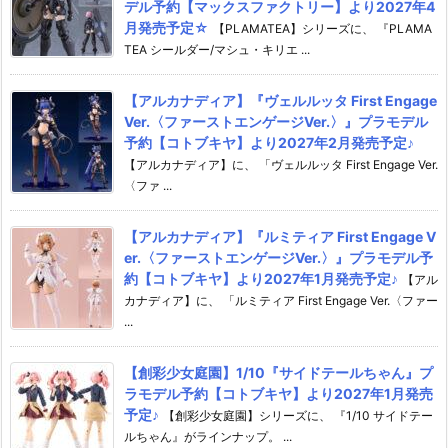
デル予約【マックスファクトリー】より2027年4
月発売予定☆
【PLAMATEA】シリーズに、 『PLAMA
TEA シールダー/マシュ・キリエ ...
【アルカナディア】『ヴェルルッタ First Engage
Ver.〈ファーストエンゲージVer.〉』プラモデル
予約【コトブキヤ】より2027年2月発売予定♪
【アルカナディア】に、 「ヴェルルッタ First Engage Ver.
〈ファ ...
【アルカナディア】『ルミティア First Engage V
er.〈ファーストエンゲージVer.〉』プラモデル予
約【コトブキヤ】より2027年1月発売予定♪
【アル
カナディア】に、 「ルミティア First Engage Ver.〈ファー
...
【創彩少女庭園】1/10『サイドテールちゃん』プ
ラモデル予約【コトブキヤ】より2027年1月発売
予定♪
【創彩少女庭園】シリーズに、 『1/10 サイドテー
ルちゃん』がラインナップ。 ...