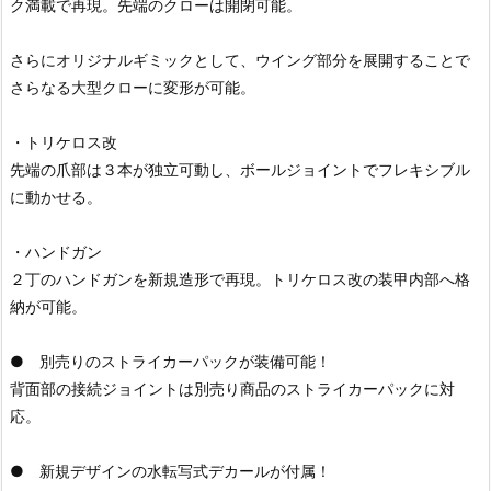
ク満載で再現。先端のクローは開閉可能。
さらにオリジナルギミックとして、ウイング部分を展開することで
さらなる大型クローに変形が可能。
・トリケロス改
先端の爪部は３本が独立可動し、ボールジョイントでフレキシブル
に動かせる。
・ハンドガン
２丁のハンドガンを新規造形で再現。トリケロス改の装甲内部へ格
納が可能。
● 別売りのストライカーパックが装備可能！
背面部の接続ジョイントは別売り商品のストライカーパックに対
応。
● 新規デザインの水転写式デカールが付属！