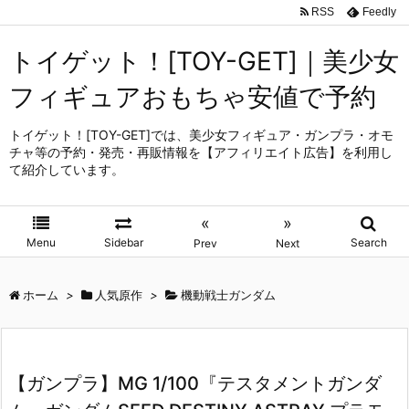
RSS
Feedly
トイゲット！[TOY-GET]｜美少女
フィギュアおもちゃ安値で予約
トイゲット！[TOY-GET]では、美少女フィギュア・ガンプラ・オモ
チャ等の予約・発売・再販情報を【アフィリエイト広告】を利用し
て紹介しています。
«
»
Menu
Sidebar
Search
Prev
Next
ホーム
>
人気原作
>
機動戦士ガンダム
【ガンプラ】MG 1/100『テスタメントガンダ