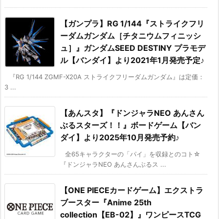
【ガンプラ】RG 1/144『ストライクフリ
ーダムガンダム［チタニウムフィニッシ
ュ］』ガンダムSEED DESTINY プラモデ
ル【バンダイ】より2021年1月発売予定♪
『RG 1/144 ZGMF-X20A ストライクフリーダムガンダム』は定価：
3 ...
【あんスタ】『ドンジャラNEO あんさん
ぶるスターズ！！』ボードゲーム【バン
ダイ】より2025年10月発売予約♪
全65キャラクターの「パイ」を収録とのコト☆
『ドンジャラNEO あんさんぶるス ...
【ONE PIECEカードゲーム】エクストラ
ブースター『Anime 25th
collection【EB-02】』ワンピースTCG