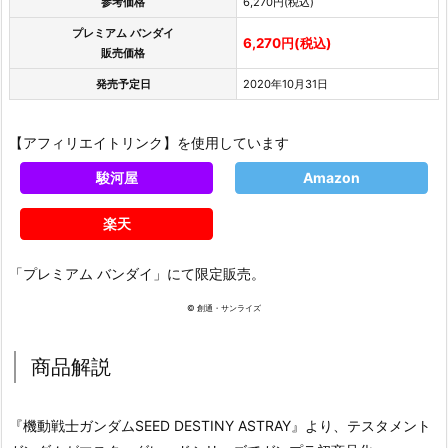
参考価格
6,270円(税込)
プレミアム バンダイ
6,270円(税込)
販売価格
発売予定日
2020年10月31日
【アフィリエイトリンク】を使用しています
駿河屋
Amazon
楽天
「プレミアム バンダイ」にて限定販売。
© 創通・サンライズ
商品解説
『機動戦士ガンダムSEED DESTINY ASTRAY』より、テスタメント