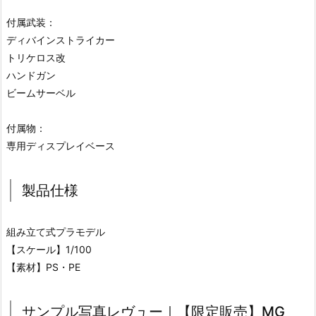
付属武装：
ディバインストライカー
トリケロス改
ハンドガン
ビームサーベル
付属物：
専用ディスプレイベース
製品仕様
組み立て式プラモデル
【スケール】1/100
【素材】PS・PE
サンプル写真レヴュー｜【限定販売】MG