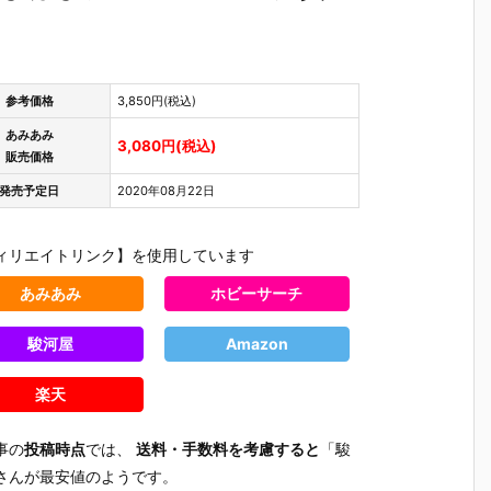
参考価格
3,850円(税込)
あみあみ
3,080円(税込)
販売価格
発売予定日
2020年08月22日
ィリエイトリンク】を使用しています
あみあみ
ホビーサーチ
駿河屋
Amazon
楽天
事の
投稿時点
では、
送料・手数料を考慮すると
「駿
さんが最安値のようです。