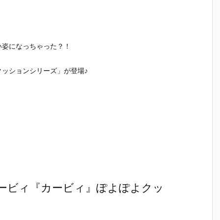
い姿になっちゃった？！
ッションシリーズ」が登場♪
ービィ『カービィ』ぽよぽよクッ