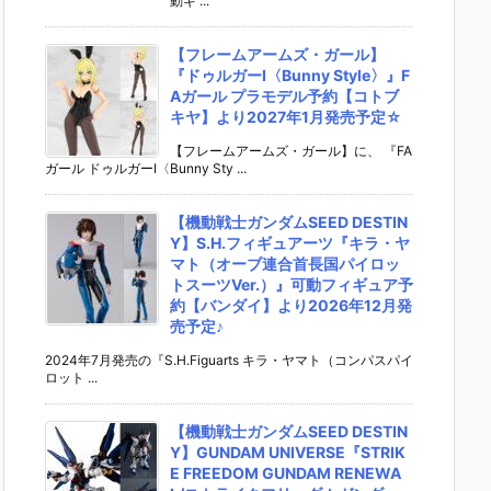
動ギ ...
【フレームアームズ・ガール】
『ドゥルガーI〈Bunny Style〉』F
Aガール プラモデル予約【コトブ
キヤ】より2027年1月発売予定☆
【フレームアームズ・ガール】に、 『FA
ガール ドゥルガーI〈Bunny Sty ...
【機動戦士ガンダムSEED DESTIN
Y】S.H.フィギュアーツ『キラ・ヤ
マト（オーブ連合首長国パイロッ
トスーツVer.）』可動フィギュア予
約【バンダイ】より2026年12月発
売予定♪
2024年7月発売の『S.H.Figuarts キラ・ヤマト（コンパスパイ
ロット ...
【機動戦士ガンダムSEED DESTIN
Y】GUNDAM UNIVERSE『STRIK
E FREEDOM GUNDAM RENEWA