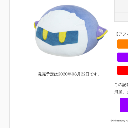
【アフ
発売予定は2020年08月22日です。
この記
河屋」
© Nintendo / H