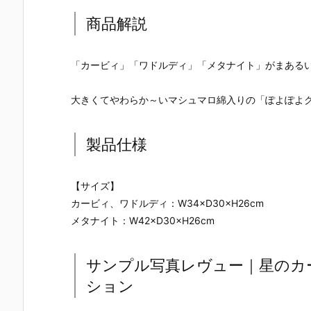
商品解説
「カービィ」「ワドルディ」「メタナイト」がまある
大きくてやわらか～いマシュマロ綿入りの「ぽよぽよク
製品仕様
【サイズ】
カービィ、ワドルディ：W34×D30×H26cm
メタナイト：W42×D30×H26cm
サンプル写真レヴュー｜星のカ
ション