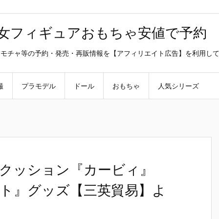
美少女フィギュアおもちゃ安値で予約
ラ・オモチャ等の予約・発売・再販情報を【アフィリエイト広告】を利用し
撮
プラモデル
ドール
おもちゃ
人気シリーズ
クッション『カービィ』
ト』グッズ【三英貿易】よ