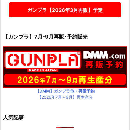
ガンプラ【2026年3月再販】予定
【ガンプラ】7月-9月再販･予約販売
【DMM】ガンプラ他・再販予約
【2026年7月～9月】再生産分
人気記事