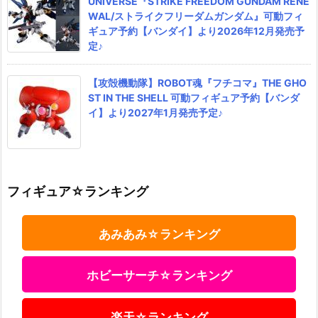
UNIVERSE『STRIKE FREEDOM GUNDAM RENE
WAL/ストライクフリーダムガンダム』可動フィ
ギュア予約【バンダイ】より2026年12月発売予
定♪
【攻殻機動隊】ROBOT魂『フチコマ』THE GHO
ST IN THE SHELL 可動フィギュア予約【バンダ
イ】より2027年1月発売予定♪
フィギュア☆ランキング
あみあみ☆ランキング
ホビーサーチ☆ランキング
楽天☆ランキング