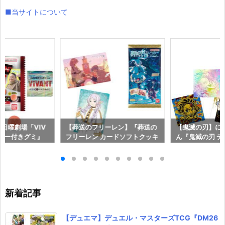
■当サイトについて
『日曜劇場「VIV
【葬送のフリーレン】『葬送の
【鬼滅の刃】に
ッカー付きグミ』
フリーレン カードソフトクッキ
ん『鬼滅の刃 
【バンダイ】20
ー』食玩カード予約【バンダ
ルウエハース 
発売♪
イ】より2026年8月3日発売♪
ール予約【バンダ
6年8月3日発売
新着記事
【デュエマ】デュエル・マスターズTCG『DM26