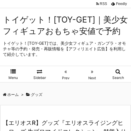
RSS
Feedly
トイゲット！[TOY-GET]｜美少女
フィギュアおもちゃ安値で予約
トイゲット！[TOY-GET]では、美少女フィギュア・ガンプラ・オモ
チャ等の予約・発売・再販情報を【アフィリエイト広告】を利用し
て紹介しています。
«
»
Menu
Sidebar
Search
Prev
Next
ホーム
>
グッズ
【エリオスR】グッズ『エリオスライジングヒ