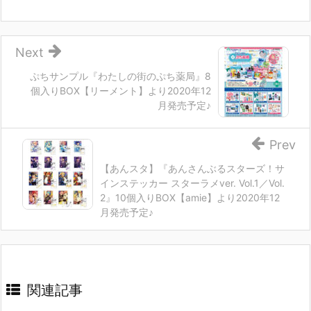
Next
ぷちサンプル『わたしの街のぷち薬局』8
個入りBOX【リーメント】より2020年12
月発売予定♪
Prev
【あんスタ】『あんさんぶるスターズ！サ
インステッカー スターラメver. Vol.1／Vol.
2』10個入りBOX【amie】より2020年12
月発売予定♪
関連記事