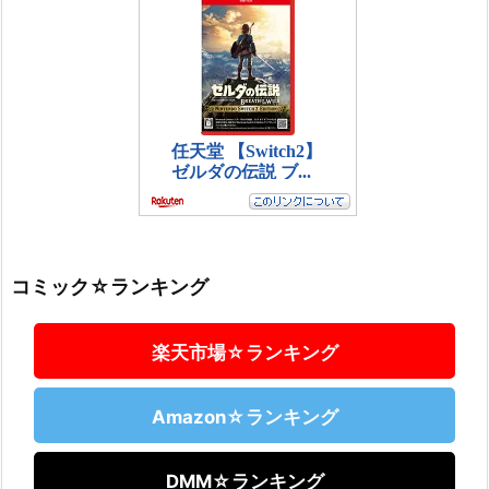
コミック☆ランキング
楽天市場☆ランキング
Amazon☆ランキング
DMM☆ランキング