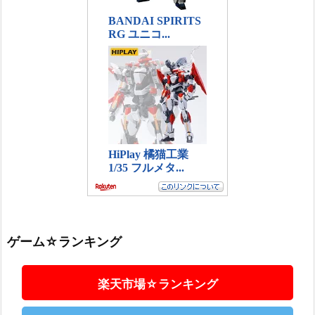
ゲーム☆ランキング
楽天市場☆ランキング