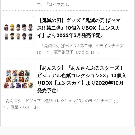
て、「ぱぺマス!! ...
【鬼滅の刃】グッズ『鬼滅の刃 ぱぺマ
ス!! 第二弾』10個入りBOX【エンスカ
イ】より2022年2月発売予定♪
『鬼滅の刃 ぱぺマス!! 第二弾』のラインナップ
は、 １、竈門禰豆子（かまど ね ...
【あんスタ】『あんさんぶるスターズ！
ビジュアル色紙コレクション23』13個入
りBOX【エンスカイ】より2020年10月
発売予定♪
あんスタ『ビジュアル色紙コレクション23』のラインナップは、
１、明星スバル（あ ...