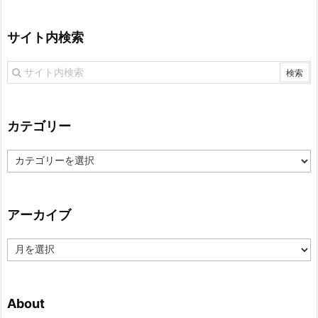
サイト内検索
カテゴリー
カ
テ
ゴ
リ
アーカイブ
ー
ア
ー
カ
イ
About
ブ