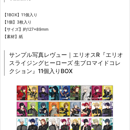
【1BOX】11個入り
【1個】3枚入り
【サイズ】約127×89mm
【素材】紙
サンプル写真レヴュー｜エリオスR『エリオ
スライジングヒーローズ 生ブロマイドコレ
クション』11個入りBOX