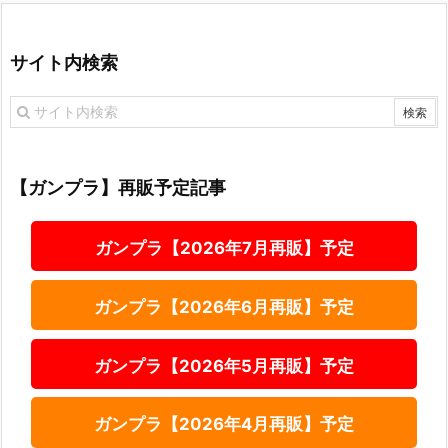
サイト内検索
【ガンプラ】再販予定記事
ガンプラ【2026年7月再販】予定
ガンプラ【2026年6月再販】予定
ガンプラ【2026年5月再販】予定
ガンプラ【2026年4月再販】予定