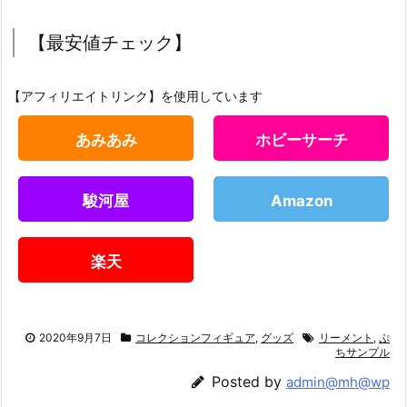
【最安値チェック】
【アフィリエイトリンク】を使用しています
あみあみ
ホビーサーチ
駿河屋
Amazon
楽天
2020年9月7日
コレクションフィギュア
,
グッズ
リーメント
,
ぷ
ちサンプル
Posted by
admin@mh@wp