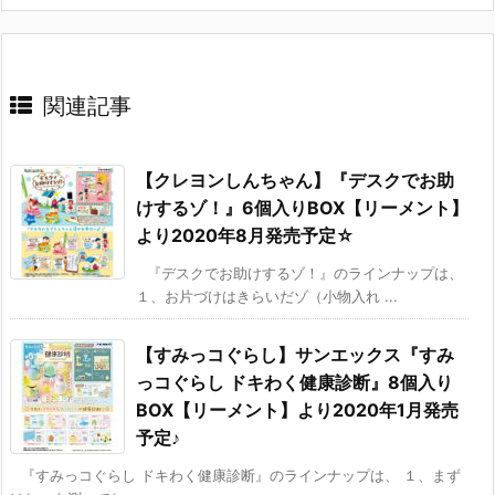
関連記事
【クレヨンしんちゃん】『デスクでお助
けするゾ！』6個入りBOX【リーメント】
より2020年8月発売予定☆
『デスクでお助けするゾ！』のラインナップは、
１、お片づけはきらいだゾ（小物入れ ...
【すみっコぐらし】サンエックス『すみ
っコぐらし ドキわく健康診断』8個入り
BOX【リーメント】より2020年1月発売
予定♪
『すみっコぐらし ドキわく健康診断』のラインナップは、 １、まず