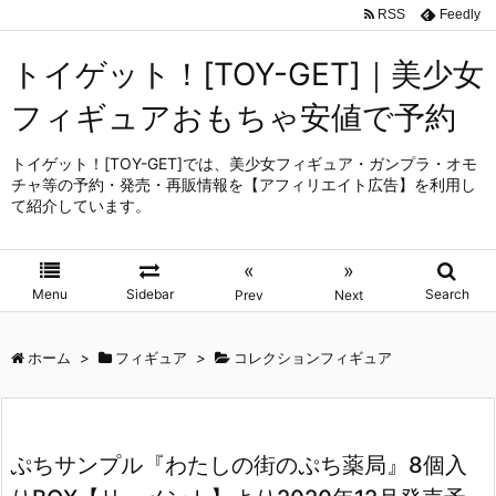
RSS
Feedly
トイゲット！[TOY-GET]｜美少女
フィギュアおもちゃ安値で予約
トイゲット！[TOY-GET]では、美少女フィギュア・ガンプラ・オモ
チャ等の予約・発売・再販情報を【アフィリエイト広告】を利用し
て紹介しています。
«
»
Menu
Sidebar
Search
Prev
Next
ホーム
>
フィギュア
>
コレクションフィギュア
ぷちサンプル『わたしの街のぷち薬局』8個入