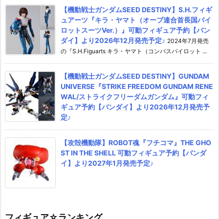
【機動戦士ガンダムSEED DESTINY】S.H.フィギ
ュアーツ『キラ・ヤマト（オーブ連合首長国パイ
ロットスーツVer.）』可動フィギュア予約【バン
ダイ】より2026年12月発売予定♪
2024年7月発売
の『S.H.Figuarts キラ・ヤマト（コンパスパイロット ...
【機動戦士ガンダムSEED DESTINY】GUNDAM
UNIVERSE『STRIKE FREEDOM GUNDAM RENE
WAL/ストライクフリーダムガンダム』可動フィ
ギュア予約【バンダイ】より2026年12月発売予
定♪
【攻殻機動隊】ROBOT魂『フチコマ』THE GHO
ST IN THE SHELL 可動フィギュア予約【バンダ
イ】より2027年1月発売予定♪
フィギュア☆ランキング