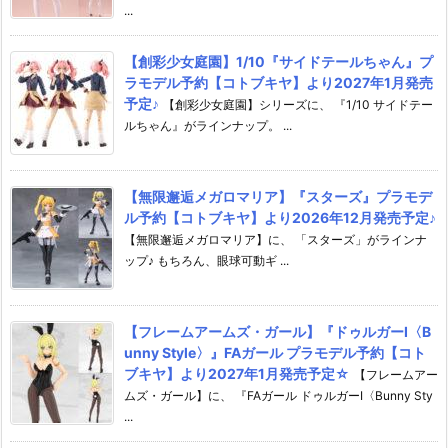
...
【創彩少女庭園】1/10『サイドテールちゃん』プ
ラモデル予約【コトブキヤ】より2027年1月発売
予定♪
【創彩少女庭園】シリーズに、 『1/10 サイドテー
ルちゃん』がラインナップ。 ...
【無限邂逅メガロマリア】『スターズ』プラモデ
ル予約【コトブキヤ】より2026年12月発売予定♪
【無限邂逅メガロマリア】に、 「スターズ」がラインナ
ップ♪ もちろん、眼球可動ギ ...
【フレームアームズ・ガール】『ドゥルガーI〈B
unny Style〉』FAガール プラモデル予約【コト
ブキヤ】より2027年1月発売予定☆
【フレームアー
ムズ・ガール】に、 『FAガール ドゥルガーI〈Bunny Sty
...