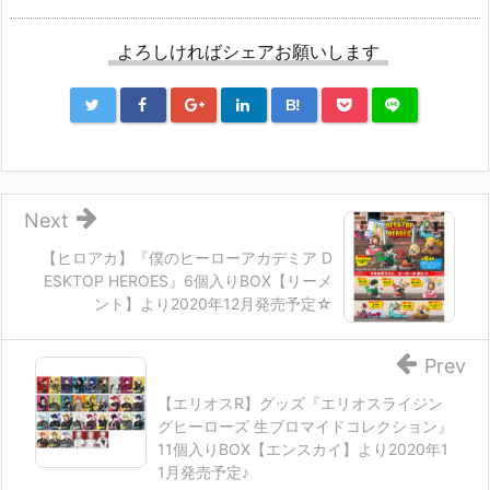
よろしければシェアお願いします
B!
Next
【ヒロアカ】『僕のヒーローアカデミア D
ESKTOP HEROES』6個入りBOX【リーメ
ント】より2020年12月発売予定☆
Prev
【エリオスR】グッズ『エリオスライジン
グヒーローズ 生ブロマイドコレクション』
11個入りBOX【エンスカイ】より2020年1
1月発売予定♪