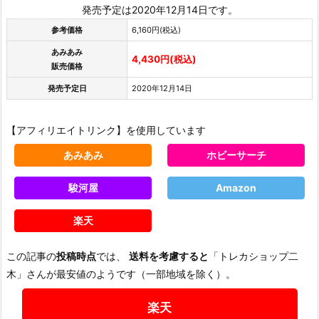
発売予定は2020年12月14日です。
参考価格
6,160円(税込)
あみあみ
4,430円(税込)
販売価格
発売予定日
2020年12月14日
【アフィリエイトリンク】を使用しています
あみあみ
ホビーサーチ
駿河屋
Amazon
楽天
この記事の
投稿時点
では、
送料を考慮すると
「トレカショップ二
木」さんが最安値のようです（一部地域を除く）。
楽天