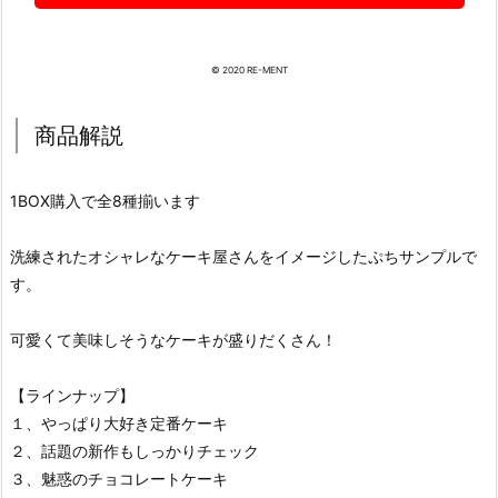
© 2020 RE-MENT
商品解説
1BOX購入で全8種揃います
洗練されたオシャレなケーキ屋さんをイメージしたぷちサンプルで
す。
可愛くて美味しそうなケーキが盛りだくさん！
【ラインナップ】
１、やっぱり大好き定番ケーキ
２、話題の新作もしっかりチェック
３、魅惑のチョコレートケーキ