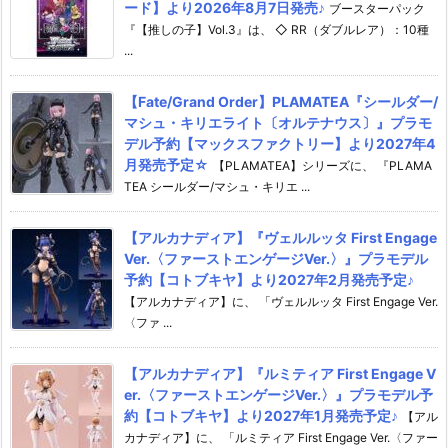
ード】より2026年8月7日発売♪
ブースターパック
『【推しの子】Vol.3』は、 ◇ RR（ダブルレア）：10種
...
【Fate/Grand Order】PLAMATEA『シールダー/
マシュ・キリエライト〔オルテナウス〕』プラモ
デル予約【マックスファクトリー】より2027年4
月発売予定☆
【PLAMATEA】シリーズに、 『PLAMA
TEA シールダー/マシュ・キリエ ...
【アルカナディア】『ヴェルルッタ First Engage
Ver.〈ファーストエンゲージVer.〉』プラモデル
予約【コトブキヤ】より2027年2月発売予定♪
【アルカナディア】に、 「ヴェルルッタ First Engage Ver.
〈ファ ...
【アルカナディア】『ルミティア First Engage V
er.〈ファーストエンゲージVer.〉』プラモデル予
約【コトブキヤ】より2027年1月発売予定♪
【アル
カナディア】に、 「ルミティア First Engage Ver.〈ファー