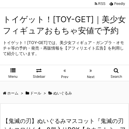
RSS
Feedly
トイゲット！[TOY-GET]｜美少女
フィギュアおもちゃ安値で予約
トイゲット！[TOY-GET]では、美少女フィギュア・ガンプラ・オモ
チャ等の予約・発売・再販情報を【アフィリエイト広告】を利用し
て紹介しています。
«
»
Menu
Sidebar
Search
Prev
Next
ホーム
>
ドール
>
ぬいぐるみ
【鬼滅の刃】ぬいぐるみマスコット『鬼滅の刃