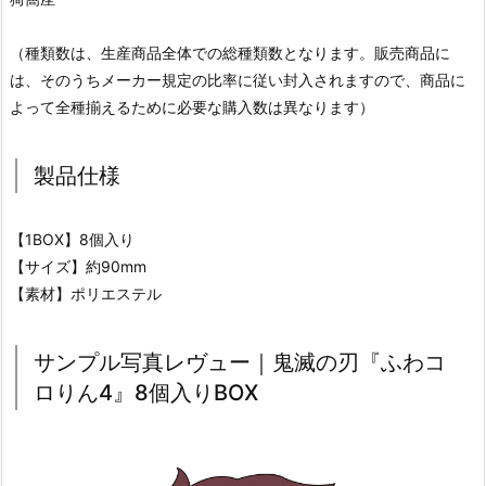
（種類数は、生産商品全体での総種類数となります。販売商品に
は、そのうちメーカー規定の比率に従い封入されますので、商品に
よって全種揃えるために必要な購入数は異なります）
製品仕様
【1BOX】8個入り
【サイズ】約90mm
【素材】ポリエステル
サンプル写真レヴュー｜鬼滅の刃『ふわコ
ロりん4』8個入りBOX