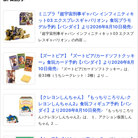
ミニプラ『超宇宙刑事ギャバン インフィニティキ
ット03 エクスプレスギャバリオン』食玩プラモ
デル予約【バンダイ】より2026年8月10日発売♪
『超宇宙刑事ギャバン インフィニティキット03 エクスプ
レスギャバリオン』の内容 ...
【ズートピア】『ズートピア/カードソフトクッキ
ー』食玩カード予約【バンダイ】より2026年8月
10日発売♪
『ズートピア/カードソフトクッキー』は、
全33種（うちシークレット：2種）より ...
【クレヨンしんちゃん】『もっちりころりん♪ク
レヨンしんちゃん2』食玩フィギュア予約【バン
ダイ】より2026年8月10日発売♪
『もっちりころり
ん♪クレヨンしんちゃん2』は、 １、アクション仮面しん
ちゃん ２ ...