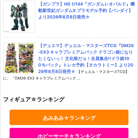
【ガンプラ】HG 1/144『ガンダムレオパルド』機
動新世紀ガンダムX プラモデル予約【バンダイ】
より2026年8月8日発売☆
【デュエマ】デュエル・マスターズTCG『DM26
-EX3 キャラプレミアムパック ドラゴン娘になり
たくないっ！ 文化祭だョ！全員集合!!ドラ娘10
0％パック』トレカ予約【タカラトミー】より20
26年8月8日発売☆
【デュエル・マスターズTCG】
に、 『DM26-EX3 キャラプレミアムパック ...
フィギュア☆ランキング
あみあみ☆ランキング
ホビーサーチ☆ランキング