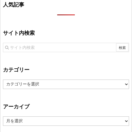
人気記事
サイト内検索
カテゴリー
カ
テ
ゴ
リ
アーカイブ
ー
ア
ー
カ