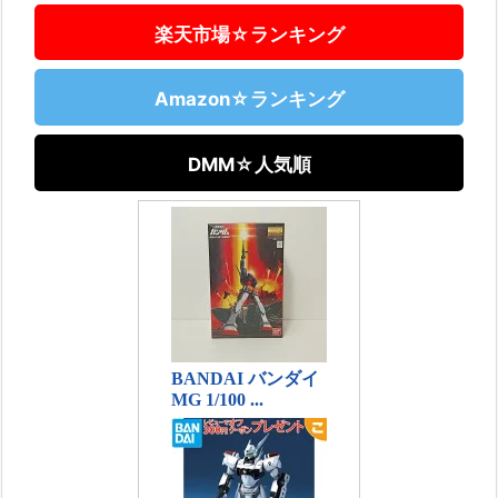
楽天市場☆ランキング
Amazon☆ランキング
DMM☆人気順