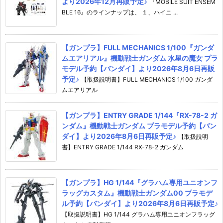
より2026年12月再販予定♪
『MOBILE SUIT ENSEM
BLE 16』のラインナップは、 １、ハイニ ...
【ガンプラ】FULL MECHANICS 1/100『ガンダ
ムエアリアル』機動戦士ガンダム 水星の魔女 プラ
モデル予約【バンダイ】より2026年8月6日再販
予定♪
【取扱説明書】FULL MECHANICS 1/100 ガンダ
ムエアリアル
【ガンプラ】ENTRY GRADE 1/144『RX-78-2 ガ
ンダム』機動戦士ガンダム プラモデル予約【バン
ダイ】より2026年8月6日再販予定♪
【取扱説明
書】ENTRY GRADE 1/144 RX-78-2 ガンダム
【ガンプラ】HG 1/144『グラハム専用ユニオンフ
ラッグカスタム』機動戦士ガンダム00 プラモデ
ル予約【バンダイ】より2026年8月6日再販予定♪
【取扱説明書】HG 1/144 グラハム専用ユニオンフラッグ