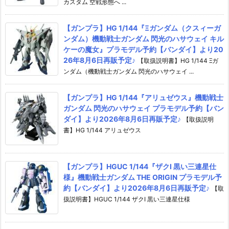
カスタム 空戦形態へ ...
【ガンプラ】HG 1/144『Ξガンダム（クスィーガ
ンダム）機動戦士ガンダム 閃光のハサウェイ キル
ケーの魔女』プラモデル予約【バンダイ】より20
26年8月6日再販予定♪
【取扱説明書】HG 1/144 Ξガ
ンダム（機動戦士ガンダム 閃光のハサウェイ ...
【ガンプラ】HG 1/144『アリュゼウス』機動戦士
ガンダム 閃光のハサウェイ プラモデル予約【バン
ダイ】より2026年8月6日再販予定♪
【取扱説明
書】HG 1/144 アリュゼウス
【ガンプラ】HGUC 1/144『ザクI 黒い三連星仕
様』機動戦士ガンダム THE ORIGIN プラモデル予
約【バンダイ】より2026年8月6日再販予定♪
【取
扱説明書】HGUC 1/144 ザクI 黒い三連星仕様