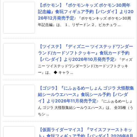
【ポケモン】『ポケモンキッズ ポケモン30周年
記念編』食玩フィギュア予約【バンダイ】より20
26年12月発売予定♪
『ポケモンキッズ ポケモン30周
年記念編』は、 １、リザードン ２、ピカチュウ ...
【ツイステ】『ディズニー ツイステッドワンダー
ランド/カードソフトクッキー』食玩カード予約
【バンダイ】より2026年10月発売予定♪
『ディズ
ニー ツイステッドワンダーランド/カードソフトクッキ
ー』は、 ◆ キャラ ...
【ゴジラ】『にふぉるめーしょん ゴジラ 大怪獣集
結シールウエハース』食玩シール予約【バンダ
イ】より2026年11月発売予定♪
『にふぉるめーしょ
ん ゴジラ 大怪獣集結シールウエハース』は、 全35種（う
ちシ ...
【仮面ライダーマイス】『マイスファーストキッ
ト』食玩フィギュア予約【バンダイ】2026年8月