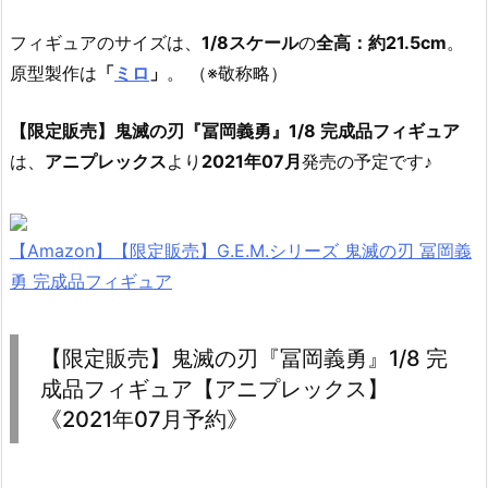
フィギュアのサイズは、
1/8スケール
の
全高：約21.5cm
。
原型製作は
「
ミロ
」
。 （※敬称略）
【限定販売】鬼滅の刃『冨岡義勇』1/8 完成品フィギュア
は、
アニプレックス
より
2021年07月
発売の予定です♪
【Amazon】【限定販売】G.E.M.シリーズ 鬼滅の刃 冨岡義
勇 完成品フィギュア
【限定販売】鬼滅の刃『冨岡義勇』1/8 完
成品フィギュア【アニプレックス】
《2021年07月予約》