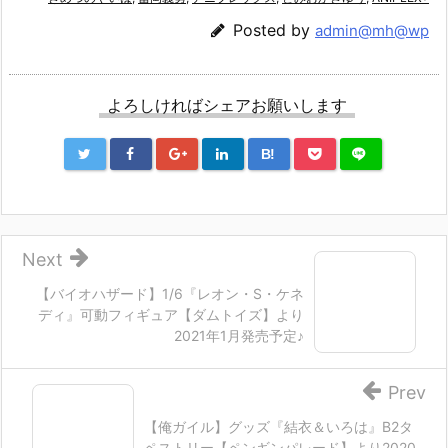
Posted by
admin@mh@wp
よろしければシェアお願いします
B!
Next
【バイオハザード】1/6『レオン・S・ケネ
ディ』可動フィギュア【ダムトイズ】より
2021年1月発売予定♪
Prev
【俺ガイル】グッズ『結衣＆いろは』B2タ
ペストリー【ペンギンパレード】より2020