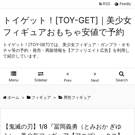
RSS
Feedly
トイゲット！[TOY-GET]｜美少女
フィギュアおもちゃ安値で予約
トイゲット！[TOY-GET]では、美少女フィギュア・ガンプラ・オモ
チャ等の予約・発売・再販情報を【アフィリエイト広告】を利用し
て紹介しています。
«
»
Menu
Sidebar
Search
Prev
Next
ホーム
>
フィギュア
>
男性フィギュア
【鬼滅の刃】1/8『冨岡義勇（とみおか ぎゆ