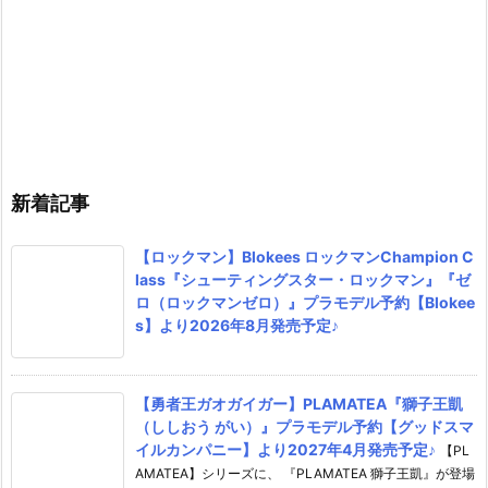
新着記事
【ロックマン】Blokees ロックマンChampion C
lass『シューティングスター・ロックマン』『ゼ
ロ（ロックマンゼロ）』プラモデル予約【Blokee
s】より2026年8月発売予定♪
【勇者王ガオガイガー】PLAMATEA『獅子王凱
（ししおう がい）』プラモデル予約【グッドスマ
イルカンパニー】より2027年4月発売予定♪
【PL
AMATEA】シリーズに、 『PLAMATEA 獅子王凱』が登場