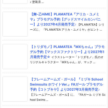
♪ 塗装済 ...
【舞-乙HiME】PLAMATEA『アリカ・ユメミ
ヤ』プラモデル予約【グッドスマイルカンパニ
ー】より2027年4月発売予定♪
【PLAMATEA】シリ
ーズに、 『PLAMATEA アリカ・ユメミヤ』がエント ...
【トリダモノ】PLAMATEA『MXちゃん』プラモ
デル予約【マックスファクトリー】より2027年1
月発売予定☆
イラストレーター「トリダモノ」氏のオ
リジナルキャラクター「MXちゃん」が、マック ...
【フレームアームズ・ガール】『ミヅキ School
Swimsuits ホワイトVer.』FAガール プラモデル
予約【コトブキヤ】より2027年3月発売予定♪
【フレームアームズ・ガール】に、 『FAガール ミヅキ Sc
hool Swims ...