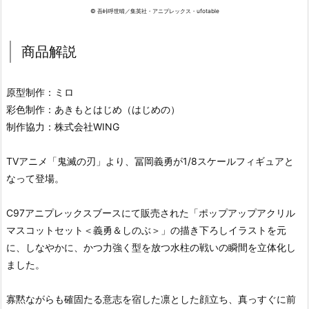
© 吾峠呼世晴／集英社・アニプレックス・ufotable
商品解説
原型制作：ミロ
彩色制作：あきもとはじめ（はじめの）
制作協力：株式会社WING
TVアニメ「鬼滅の刃」より、冨岡義勇が1/8スケールフィギュアと
なって登場。
C97アニプレックスブースにて販売された「ポップアップアクリル
マスコットセット＜義勇＆しのぶ＞」の描き下ろしイラストを元
に、しなやかに、かつ力強く型を放つ水柱の戦いの瞬間を立体化し
ました。
寡黙ながらも確固たる意志を宿した凛とした顔立ち、真っすぐに前