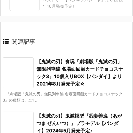
年10月発売予定♪
関連記事
【鬼滅の刃】食玩『劇場版「鬼滅の刃」
無限列車編 名場面回顧カードチョコスナ
ック3』10個入りBOX【バンダイ】より
2021年8月発売予定☆
『劇場版「鬼滅の刃」無限列車編 名場面回顧カードチョコスナック
3』の種類は、全1 ...
【鬼滅の刃】鬼滅模型『我妻善逸（あが
つま ぜんいつ）』プラモデル【バンダ
イ】2024年5月発売予定♪