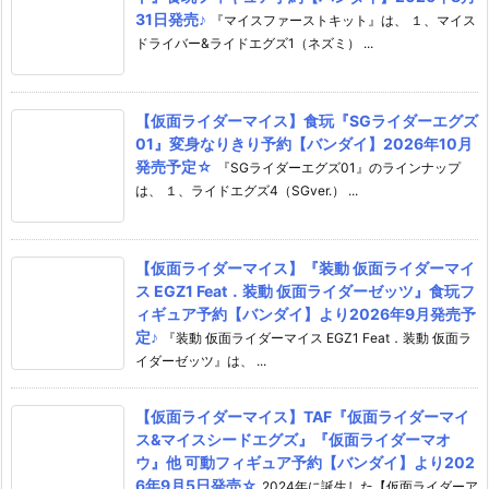
31日発売♪
『マイスファーストキット』は、 １、マイス
ドライバー&ライドエグズ1（ネズミ） ...
【仮面ライダーマイス】食玩『SGライダーエグズ
01』変身なりきり予約【バンダイ】2026年10月
発売予定☆
『SGライダーエグズ01』のラインナップ
は、 １、ライドエグズ4（SGver.） ...
【仮面ライダーマイス】『装動 仮面ライダーマイ
ス EGZ1 Feat．装動 仮面ライダーゼッツ』食玩フ
ィギュア予約【バンダイ】より2026年9月発売予
定♪
『装動 仮面ライダーマイス EGZ1 Feat．装動 仮面ラ
イダーゼッツ』は、 ...
【仮面ライダーマイス】TAF『仮面ライダーマイ
ス&マイスシードエグズ』『仮面ライダーマオ
ウ』他 可動フィギュア予約【バンダイ】より202
6年9月5日発売☆
2024年に誕生した【仮面ライダーア