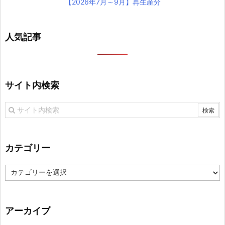
【2026年7月～9月】再生産分
人気記事
サイト内検索
カテゴリー
カ
テ
ゴ
リ
アーカイブ
ー