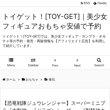
RSS
Feedly
トイゲット！[TOY-GET]｜美少女
フィギュアおもちゃ安値で予約
トイゲット！[TOY-GET]では、美少女フィギュア・ガンプラ・オモ
チャ等の予約・発売・再販情報を【アフィリエイト広告】を利用し
て紹介しています。
«
»
Menu
Sidebar
Search
Prev
Next
ホーム
>
おもちゃ
>
食玩
【恐竜戦隊ジュウレンジャー】スーパーミニプ