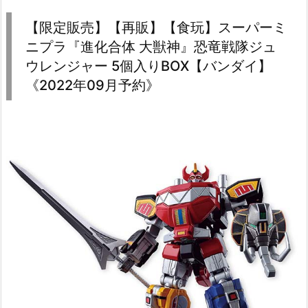
【限定販売】【再販】【食玩】スーパーミ
ニプラ『進化合体 大獣神』恐竜戦隊ジュ
ウレンジャー 5個入りBOX【バンダイ】
《2022年09月予約》