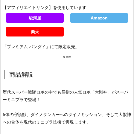
【アフィリエイトリンク】を使用しています
駿河屋
Amazon
楽天
「プレミアム バンダイ」にて限定販売。
© 東映
商品解説
歴代スーパー戦隊ロボの中でも屈指の人気ロボ「大獣神」がスーパ
ーミニプラで登場！
5体の守護獣、ダイノタンカーへのダイノミッション、そして大獣神
への合体を現代のミニプラ技術で再現します。