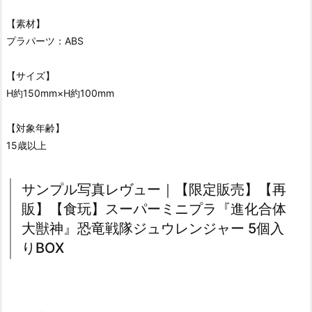
【素材】
プラパーツ：ABS
【サイズ】
H約150mm×H約100mm
【対象年齢】
15歳以上
サンプル写真レヴュー｜【限定販売】【再
販】【食玩】スーパーミニプラ『進化合体
大獣神』恐竜戦隊ジュウレンジャー 5個入
りBOX