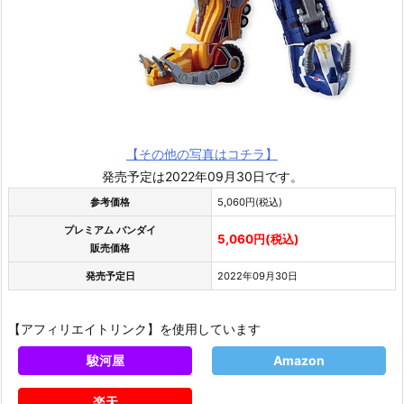
【その他の写真はコチラ】
発売予定は2022年09月30日です。
参考価格
5,060円(税込)
プレミアム バンダイ
5,060円(税込)
販売価格
発売予定日
2022年09月30日
【アフィリエイトリンク】を使用しています
駿河屋
Amazon
楽天