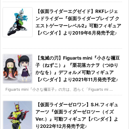
【仮面ライダーエグゼイド】RKFレジェ
ンドライダー『仮面ライダーブレイブ ク
エストゲーマーレベル2』可動フィギュア
【バンダイ】より2019年6月発売予定♪
【鬼滅の刃】Figuarts mini『小さな禰豆
子（ねずこ）』『栗花落カナヲ（つゆり
かなを）』デフォルメ可動フィギュア
【バンダイ】より2021年11月発売予定♪
Figuarts mini『小さな禰豆子』の方は、恐らく「Figuarts mi ...
【仮面ライダーゼロワン】S.H.フィギュ
アーツ『仮面ライダーゼロツー（イズ
Ver.）』可動フィギュア【バンダイ】よ
り2022年12月発売予定♪