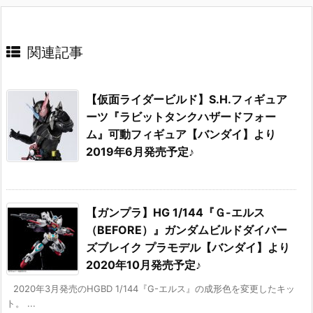
関連記事
【仮面ライダービルド】S.H.フィギュア
ーツ『ラビットタンクハザードフォー
ム』可動フィギュア【バンダイ】より
2019年6月発売予定♪
【ガンプラ】HG 1/144『Ｇ-エルス
（BEFORE）』ガンダムビルドダイバー
ズブレイク プラモデル【バンダイ】より
2020年10月発売予定♪
2020年3月発売のHGBD 1/144『G-エルス』の成形色を変更したキッ
ト。 ...