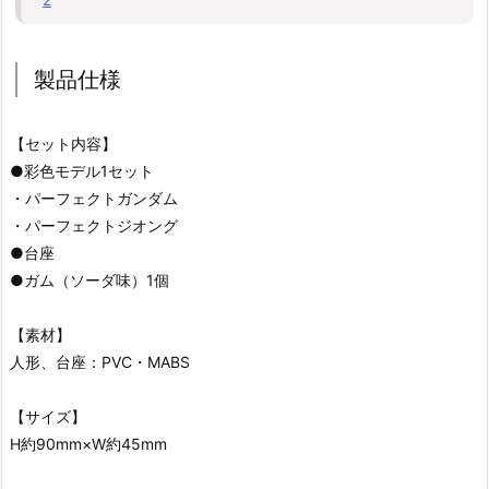
製品仕様
【セット内容】
●彩色モデル1セット
・パーフェクトガンダム
・パーフェクトジオング
●台座
●ガム（ソーダ味）1個
【素材】
人形、台座：PVC・MABS
【サイズ】
H約90mm×W約45mm