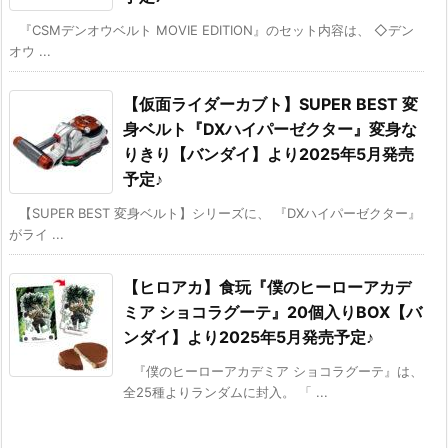
『CSMデンオウベルト MOVIE EDITION』のセット内容は、 ◇デン
オウ ...
【仮面ライダーカブト】SUPER BEST 変
身ベルト『DXハイパーゼクター』変身な
りきり【バンダイ】より2025年5月発売
予定♪
【SUPER BEST 変身ベルト】シリーズに、 『DXハイパーゼクター』
がライ ...
【ヒロアカ】食玩『僕のヒーローアカデ
ミア ショコラグーテ』20個入りBOX【バ
ンダイ】より2025年5月発売予定♪
『僕のヒーローアカデミア ショコラグーテ』は、
全25種よりランダムに封入。 「 ...