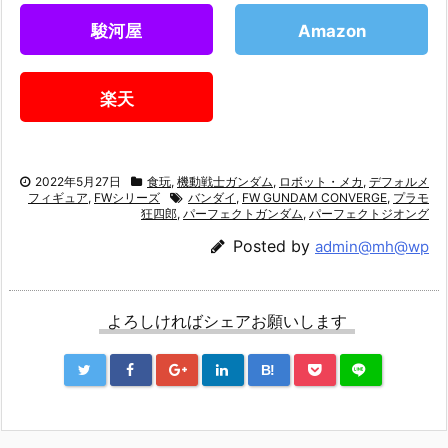
駿河屋
Amazon
楽天
2022年5月27日
食玩
,
機動戦士ガンダム
,
ロボット・メカ
,
デフォルメ
フィギュア
,
FWシリーズ
バンダイ
,
FW GUNDAM CONVERGE
,
プラモ
狂四郎
,
パーフェクトガンダム
,
パーフェクトジオング
Posted by
admin@mh@wp
よろしければシェアお願いします
B!