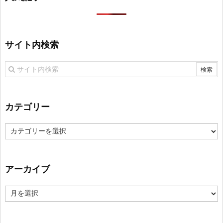
サイト内検索
カテゴリー
カ
テ
ゴ
リ
アーカイブ
ー
ア
ー
カ
イ