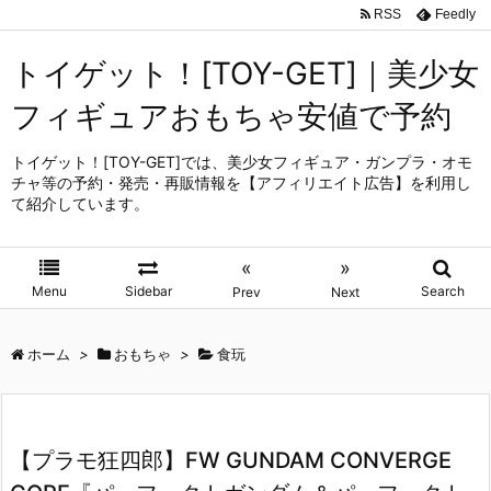
RSS
Feedly
トイゲット！[TOY-GET]｜美少女
フィギュアおもちゃ安値で予約
トイゲット！[TOY-GET]では、美少女フィギュア・ガンプラ・オモ
チャ等の予約・発売・再販情報を【アフィリエイト広告】を利用し
て紹介しています。
«
»
Menu
Sidebar
Search
Prev
Next
ホーム
>
おもちゃ
>
食玩
【プラモ狂四郎】FW GUNDAM CONVERGE