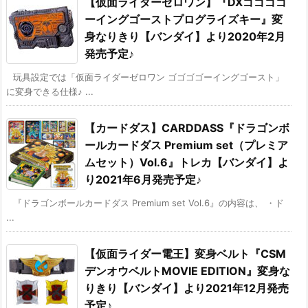
【仮面ライダーゼロワン】『DXゴゴゴゴ
ーイングゴーストプログライズキー』変
身なりきり【バンダイ】より2020年2月
発売予定♪
玩具設定では「仮面ライダーゼロワン ゴゴゴゴーイングゴースト」
に変身できる仕様♪ ...
【カードダス】CARDDASS『ドラゴンボ
ールカードダス Premium set（プレミア
ムセット）Vol.6』トレカ【バンダイ】よ
り2021年6月発売予定♪
『ドラゴンボールカードダス Premium set Vol.6』の内容は、 ・ド
...
【仮面ライダー電王】変身ベルト『CSM
デンオウベルトMOVIE EDITION』変身な
りきり【バンダイ】より2021年12月発売
予定♪