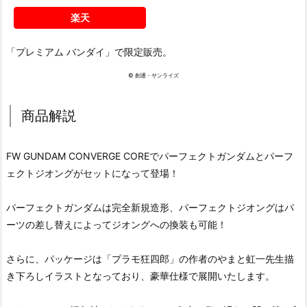
楽天
「プレミアム バンダイ」で限定販売。
© 創通・サンライズ
商品解説
FW GUNDAM CONVERGE COREでパーフェクトガンダムとパーフ
ェクトジオングがセットになって登場！
パーフェクトガンダムは完全新規造形、パーフェクトジオングはパ
ーツの差し替えによってジオングへの換装も可能！
さらに、パッケージは「プラモ狂四郎」の作者のやまと虹一先生描
き下ろしイラストとなっており、豪華仕様で展開いたします。