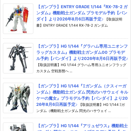
【ガンプラ】ENTRY GRADE 1/144『RX-78-2 ガ
ンダム』機動戦士ガンダム プラモデル予約【バン
ダイ】より2026年8月6日再販予定♪
【取扱説明
書】ENTRY GRADE 1/144 RX-78-2 ガンダム
【ガンプラ】HG 1/144『グラハム専用ユニオンフ
ラッグカスタム』機動戦士ガンダム00 プラモデ
ル予約【バンダイ】より2026年8月6日再販予定♪
【取扱説明書】HG 1/144 グラハム専用ユニオンフラッグ
カスタム 空戦形態へ ...
【ガンプラ】HG 1/144『Ξガンダム（クスィーガ
ンダム）機動戦士ガンダム 閃光のハサウェイ キル
ケーの魔女』プラモデル予約【バンダイ】より20
26年8月6日再販予定♪
【取扱説明書】HG 1/144 Ξガ
ンダム（機動戦士ガンダム 閃光のハサウェイ ...
【ガンプラ】HG 1/144『アリュゼウス』機動戦士