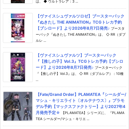
は、 ◆ ウルトラレア：3 ...
【ヴァイスシュヴァルツロゼ】ブースターパック
『ぬきたし THE ANIMATION』TCGトレカ予約
【ブシロード】より2026年8月7日発売♪
ブースタ
ーパック『ぬきたし THE ANIMATION』は、 ◇ RR（ダブ
ルレ ...
【ヴァイスシュヴァルツ】ブースターパック
『【推しの子】Vol.3』TCGトレカ予約【ブシロ
ード】より2026年8月7日発売♪
ブースターパック
『【推しの子】Vol.3』は、 ◇ RR（ダブルレア）：10種
...
【Fate/Grand Order】PLAMATEA『シールダー/
マシュ・キリエライト〔オルテナウス〕』プラモ
デル予約【マックスファクトリー】より2027年4
月発売予定☆
【PLAMATEA】シリーズに、 『PLAMA
TEA シールダー/マシュ・キリエ ...