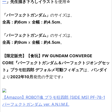
一
」先生描き下ろしイラスト
を使用☆
「パーフェクトガンダム」
のサイズは、
全高：約6cm
x
全幅：約4.5cm
。
「パーフェクトガンダム」
のサイズは、
全高：約9cm
x
全幅：約4.5cm
。
【限定販売】【食玩】FW GUNDAM CONVERGE
CORE『パーフェクトガンダム＆パーフェクトジオングセッ
ト』プラモ狂四郎 デフォルメ可動フィギュア
は、
バンダイ
より
2022年10月
発売の予定です♪
【Amazon】ROBOT魂 プラモ狂四郎 [SIDE MS] PF-78-1
パーフェクトガンダム ver. A.N.I.M.E.