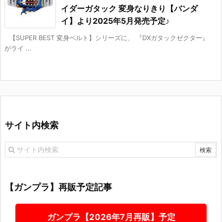
イダーガタック 変身なりきり【バンダ
イ】より2025年5月発売予定♪
【SUPER BEST 変身ベルト】シリーズに、 『DXガタックゼクター』
がライ ...
サイト内検索
【ガンプラ】再販予定記事
ガンプラ【2026年7月再販】予定