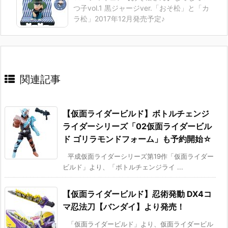
つ子vol.1 黒ジャージver.「おそ松」と「カ
ラ松」2017年12月発売予定♪
関連記事
【仮面ライダービルド】ボトルチェンジ
ライダーシリーズ「02仮面ライダービル
ド ゴリラモンドフォーム」も予約開始☆
平成仮面ライダーシリーズ第19作「仮面ライダー
ビルド」より、「ボトルチェンジライ ...
【仮面ライダービルド】忍術発動 DX4コ
マ忍法刀【バンダイ】より発売！
「仮面ライダービルド」より、仮面ライダービル