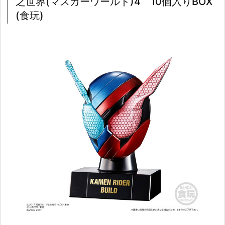
之世界(マスカーワールド)4 10個入りBOX
(食玩)