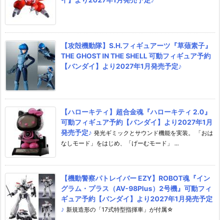
【攻殻機動隊】S.H.フィギュアーツ『草薙素子』
THE GHOST IN THE SHELL 可動フィギュア予約
【バンダイ】より2027年1月発売予定♪
【ハローキティ】超合金魂『ハローキティ 2.0』
可動フィギュア予約【バンダイ】より2027年1月
発売予定♪
発光ギミックとサウンド機能を実装。 「おは
なしモード」をはじめ、「げーむモード」 ...
【機動警察パトレイバー EZY】ROBOT魂『イン
グラム・プラス（AV-98Plus）2号機』可動フィ
ギュア予約【バンダイ】より2027年1月発売予定
♪
新規造形の「17式特型指揮車」が付属☆