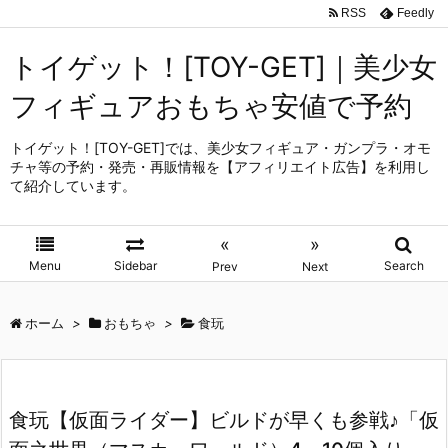
RSS
Feedly
トイゲット！[TOY-GET]｜美少女
フィギュアおもちゃ安値で予約
トイゲット！[TOY-GET]では、美少女フィギュア・ガンプラ・オモ
チャ等の予約・発売・再販情報を【アフィリエイト広告】を利用し
て紹介しています。
«
»
Menu
Sidebar
Search
Prev
Next
ホーム
>
おもちゃ
>
食玩
食玩【仮面ライダー】ビルドが早くも参戦♪「仮