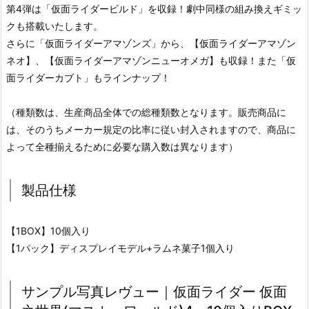
第4弾は「仮面ライダービルド」を収録！劇中同様の組み換えギミッ
クも搭載いたします。
さらに「仮面ライダーアマゾンズ」から、【仮面ライダーアマゾン
ネオ】、【仮面ライダーアマゾンニューオメガ】も収録！また「仮
面ライダーカブト」もラインナップ！
（種類数は、生産商品全体での総種類数となります。販売商品に
は、そのうちメーカー規定の比率に従い封入されますので、商品に
よって全種揃えるために必要な購入数は異なります）
製品仕様
【1BOX】10個入り
【1パック】ディスプレイモデル+ラムネ菓子1個入り
サンプル写真レヴュー｜仮面ライダー 仮面