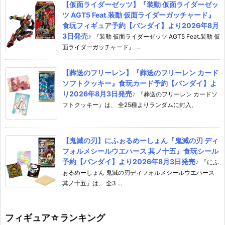
【仮面ライダーゼッツ】『装動 仮面ライダーゼッ
ツ AGT5 Feat.装動 仮面ライダーガッチャード』
食玩フィギュア予約【バンダイ】より2026年8月
3日発売♪
『装動 仮面ライダーゼッツ AGT5 Feat.装動 仮
面ライダーガッチャード』 ...
【葬送のフリーレン】『葬送のフリーレン カード
ソフトクッキー』食玩カード予約【バンダイ】よ
り2026年8月3日発売♪
『葬送のフリーレン カードソ
フトクッキー』は、 全25種よりランダムに封入。
【鬼滅の刃】にふぉるめーしょん『鬼滅の刃 ディ
フォルメシールウエハース 其ノ十五』食玩シール
予約【バンダイ】より2026年8月3日発売♪
『にふ
ぉるめーしょん 鬼滅の刃ディフォルメシールウエハース
其ノ十五』は、 全3 ...
フィギュア☆ランキング