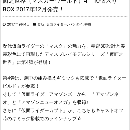
面之世界（マスカーワールド）4」10個入り
BOX 2017年12月発売！
2017年9月4日
食玩
,
仮面ライダー
,
バンダイ
,
特撮
歴代仮面ライダーの「マスク」の魅力を、精密3D設計と美
麗彩色にて再現したディスプレイモデルシリーズ「仮面之
世界」に第4弾が登場！
第4弾は、劇中の組み換えギミックも搭載で「仮面ライダー
ビルド」が参戦！
そして「仮面ライダーアマゾンズ」から、「アマゾンネ
オ」と「アマゾンニューオメガ」を収録♪
さらに「仮面ライダーカブト」が、こちらもキャストオフ
時のギミック搭載でのラインナップ☆