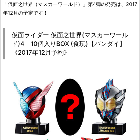
「仮面之世界（マスカーワールド）」第4弾の発売は、2017
年12月の予定です！
仮面ライダー 仮面之世界(マスカーワール
ド)4 10個入りBOX (食玩)【バンダイ】
《2017年12月予約》