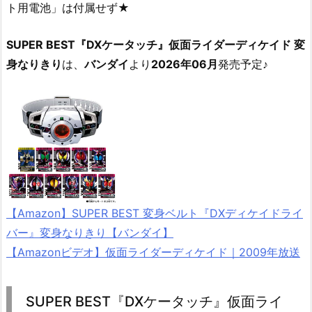
ト用電池」は付属せず★
SUPER BEST『DXケータッチ』仮面ライダーディケイド 変
身なりきり
は、
バンダイ
より
2026年06月
発売予定♪
【Amazon】SUPER BEST 変身ベルト『DXディケイドライ
バー』変身なりきり【バンダイ】
【Amazonビデオ】仮面ライダーディケイド｜2009年放送
SUPER BEST『DXケータッチ』仮面ライ