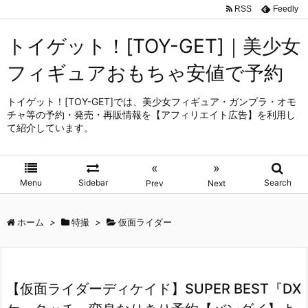
RSS
Feedly
トイゲット！[TOY-GET]｜美少女
フィギュアおもちゃ安値で予約
トイゲット！[TOY-GET]では、美少女フィギュア・ガンプラ・オモ
チャ等の予約・発売・再販情報を【アフィリエイト広告】を利用し
て紹介しています。
«
»
Menu
Sidebar
Search
Prev
Next
ホーム
>
特撮
>
仮面ライダー
【仮面ライダーディケイド】SUPER BEST『DX