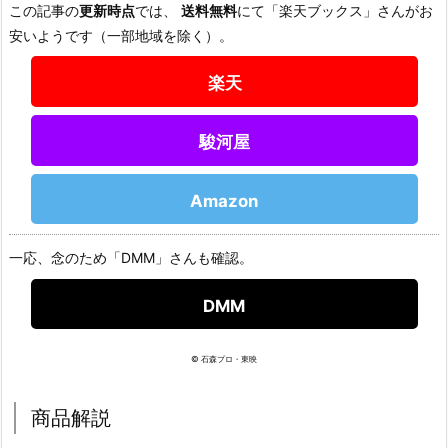
この記事の
更新時点
では、
送料無料
にて「楽天ブックス」さんがお
安いようです（一部地域を除く）。
楽天
駿河屋
Amazon
一応、念のため「DMM」さんも確認。
DMM
© 石森プロ・東映
商品解説