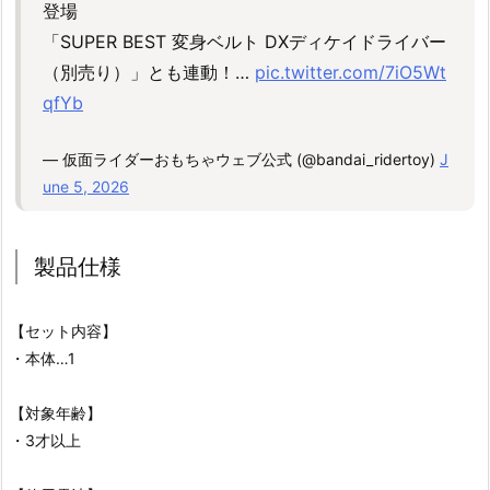
登場
「SUPER BEST 変身ベルト DXディケイドライバー
（別売り）」とも連動！…
pic.twitter.com/7iO5Wt
qfYb
— 仮面ライダーおもちゃウェブ公式 (@bandai_ridertoy)
J
une 5, 2026
製品仕様
【セット内容】
・本体…1
【対象年齢】
・3才以上