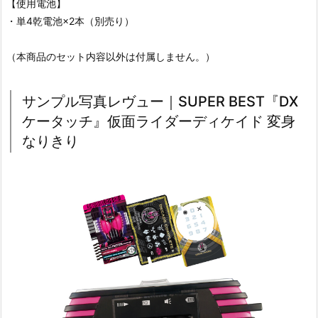
【使用電池】
・単4乾電池×2本（別売り）
（本商品のセット内容以外は付属しません。）
サンプル写真レヴュー｜SUPER BEST『DX
ケータッチ』仮面ライダーディケイド 変身
なりきり