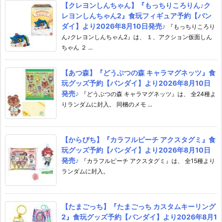
【クレヨンしんちゃん】『もっちりころりん♪ク
レヨンしんちゃん2』食玩フィギュア予約【バン
ダイ】より2026年8月10日発売♪
『もっちりころり
ん♪クレヨンしんちゃん2』は、 １、アクション仮面しん
ちゃん ２ ...
【あつ森】『どうぶつの森 キャラマグネッツ』食
玩グッズ予約【バンダイ】より2026年8月10日
発売♪
『どうぶつの森 キャラマグネッツ』は、 全24種よ
りランダムに封入。 同梱のメモ ...
【からぴち】『カラフルピーチ アクスタグミ』食
玩グッズ予約【バンダイ】より2026年8月10日
発売♪
『カラフルピーチ アクスタグミ』は、 全15種より
ランダムに封入。
【たまごっち】『たまごっち カスタムキーリング
2』食玩グッズ予約【バンダイ】より2026年8月1