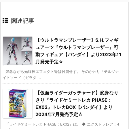
関連記事
【ウルトラマンブレーザー】S.H.フィギ
ュアーツ『ウルトラマンブレーザー』可
動フィギュア【バンダイ】より2023年11
月発売予定☆
残念ながら光線技エフェクト等は付属せず。 そのかわり「チルソナ
イトソード（ガラダ ...
【仮面ライダーガッチャード】変身なり
きり『ライドケミートレカ PHASE：
EX02』トレカBOX【バンダイ】より
2024年7月発売予定☆
『ライドケミートレカ PHASE：EX02』は、 ◆ エクストラレア：4