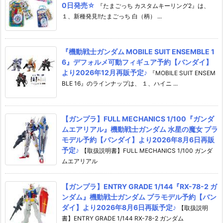
0日発売☆
『たまごっち カスタムキーリング2』は、
１、新種発見!!たまごっち 白（柄） ...
『機動戦士ガンダム MOBILE SUIT ENSEMBLE 1
6』デフォルメ可動フィギュア予約【バンダイ】
より2026年12月再販予定♪
『MOBILE SUIT ENSEM
BLE 16』のラインナップは、 １、ハイニ ...
【ガンプラ】FULL MECHANICS 1/100『ガンダ
ムエアリアル』機動戦士ガンダム 水星の魔女 プラ
モデル予約【バンダイ】より2026年8月6日再販
予定♪
【取扱説明書】FULL MECHANICS 1/100 ガンダ
ムエアリアル
【ガンプラ】ENTRY GRADE 1/144『RX-78-2 ガ
ンダム』機動戦士ガンダム プラモデル予約【バン
ダイ】より2026年8月6日再販予定♪
【取扱説明
書】ENTRY GRADE 1/144 RX-78-2 ガンダム