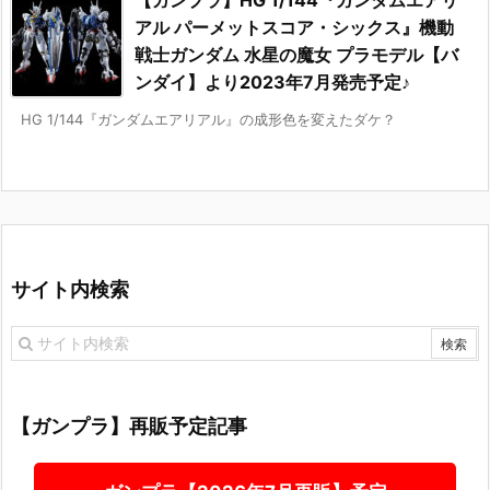
【ガンプラ】HG 1/144『ガンダムエアリ
アル パーメットスコア・シックス』機動
戦士ガンダム 水星の魔女 プラモデル【バ
ンダイ】より2023年7月発売予定♪
HG 1/144『ガンダムエアリアル』の成形色を変えたダケ？
サイト内検索
【ガンプラ】再販予定記事