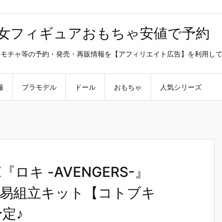
美少女フィギュアおもちゃ安値で予約
ラ・オモチャ等の予約・発売・再販情報を【アフィリエイト広告】を利用し
撮
プラモデル
ドール
おもちゃ
人気シリーズ
ロキ -AVENGERS-』
1/6 簡易組立キット【コトブキ
予定♪