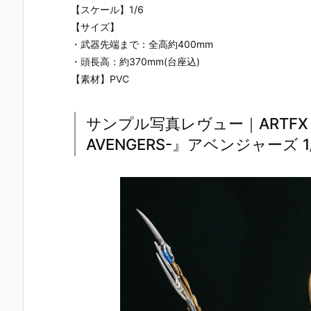
【スケール】1/6
【サイズ】
・武器先端まで：全高約400mm
・頭長高：約370mm(台座込)
【素材】PVC
サンプル写真レヴュー｜ARTFX MA
AVENGERS-』アベンジャーズ 