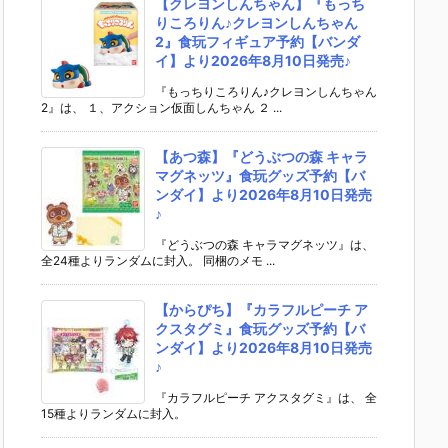
【クレヨンしんちゃん】『もっち
りころりん♪クレヨンしんちゃん
2』食玩フィギュア予約【バンダ
イ】より2026年8月10日発売♪
『もっちりころりん♪クレヨンしんちゃん
2』は、 １、アクション仮面しんちゃん ２ ...
【あつ森】『どうぶつの森 キャラ
マグネッツ』食玩グッズ予約【バ
ンダイ】より2026年8月10日発売
♪
『どうぶつの森 キャラマグネッツ』は、
全24種よりランダムに封入。 同梱のメモ ...
【からぴち】『カラフルピーチ ア
クスタグミ』食玩グッズ予約【バ
ンダイ】より2026年8月10日発売
♪
『カラフルピーチ アクスタグミ』は、 全
15種よりランダムに封入。