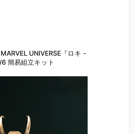
RVEL UNIVERSE『ロキ -
1/6 簡易組立キット