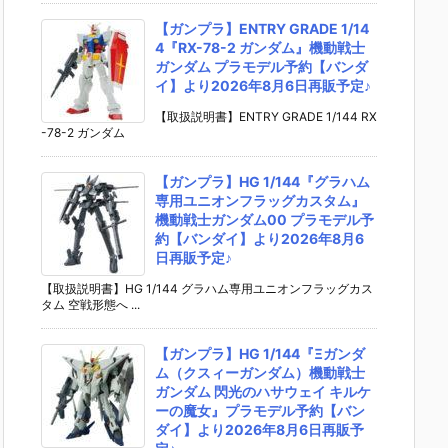
【ガンプラ】ENTRY GRADE 1/14
4『RX-78-2 ガンダム』機動戦士
ガンダム プラモデル予約【バンダ
イ】より2026年8月6日再販予定♪
【取扱説明書】ENTRY GRADE 1/144 RX
-78-2 ガンダム
【ガンプラ】HG 1/144『グラハム
専用ユニオンフラッグカスタム』
機動戦士ガンダム00 プラモデル予
約【バンダイ】より2026年8月6
日再販予定♪
【取扱説明書】HG 1/144 グラハム専用ユニオンフラッグカス
タム 空戦形態へ ...
【ガンプラ】HG 1/144『Ξガンダ
ム（クスィーガンダム）機動戦士
ガンダム 閃光のハサウェイ キルケ
ーの魔女』プラモデル予約【バン
ダイ】より2026年8月6日再販予