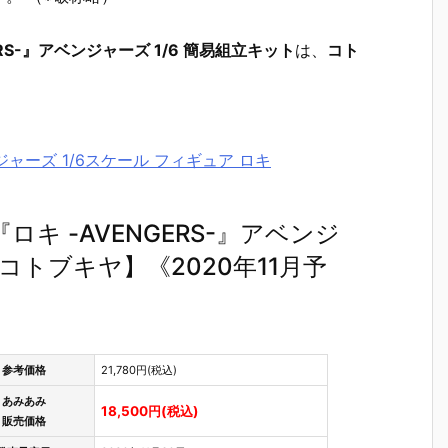
NGERS-』アベンジャーズ 1/6 簡易組立キット
は、
コト
ャーズ 1/6スケール フィギュア ロキ
SE『ロキ -AVENGERS-』アベンジ
【コトブキヤ】《2020年11月予
参考価格
21,780円(税込)
あみあみ
18,500円(税込)
販売価格