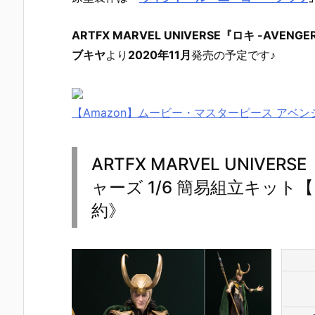
ARTFX MARVEL UNIVERSE『ロキ -AVE
ブキヤ
より
2020年11月
発売の予定です♪
【Amazon】ムービー・マスターピース アベンジ
ARTFX MARVEL UNIVER
ャーズ 1/6 簡易組立キット
約》