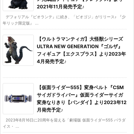
2021年11月発売予定♪
デフォリアル『ビオランテ』に続き、「ビオゴジ」がリリース♪ 『少
年リック限定版』 ...
【ウルトラマンティガ】大怪獣シリーズ
ULTRA NEW GENERATION『ゴルザ』
フィギュア【エクスプラス】より2023年
4月発売予定♪
【仮面ライダー555】変身ベルト『CSM
サイガドライバー』仮面ライダーサイガ
変身なりきり【バンダイ】より2023年12
月発売予定♪
2023年8月16日に20周年を迎える「劇場版 仮面ライダー555 パラダ
イス・ ...