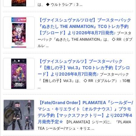
は、 ◆ ウルトラレア：3 ...
【ヴァイスシュヴァルツロゼ】ブースターパック
『ぬきたし THE ANIMATION』TCGトレカ予約
【ブシロード】より2026年8月7日発売♪
ブースタ
ーパック『ぬきたし THE ANIMATION』は、 ◇ RR（ダブ
ルレ ...
【ヴァイスシュヴァルツ】ブースターパック
『【推しの子】Vol.3』TCGトレカ予約【ブシロ
ード】より2026年8月7日発売♪
ブースターパック
『【推しの子】Vol.3』は、 ◇ RR（ダブルレア）：10種
...
【Fate/Grand Order】PLAMATEA『シールダー/
マシュ・キリエライト〔オルテナウス〕』プラモ
デル予約【マックスファクトリー】より2027年4
月発売予定☆
【PLAMATEA】シリーズに、 『PLAMA
TEA シールダー/マシュ・キリエ ...