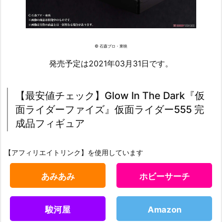
© 石森プロ・東映
発売予定は2021年03月31日です。
【最安値チェック】Glow In The Dark『仮
面ライダーファイズ』仮面ライダー555 完
成品フィギュア
【アフィリエイトリンク】を使用しています
あみあみ
ホビーサーチ
駿河屋
Amazon