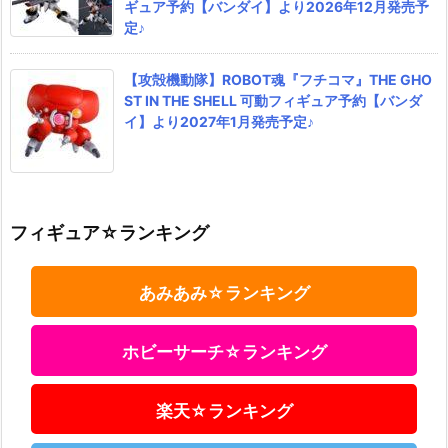
ギュア予約【バンダイ】より2026年12月発売予
定♪
【攻殻機動隊】ROBOT魂『フチコマ』THE GHO
ST IN THE SHELL 可動フィギュア予約【バンダ
イ】より2027年1月発売予定♪
フィギュア☆ランキング
あみあみ☆ランキング
ホビーサーチ☆ランキング
楽天☆ランキング