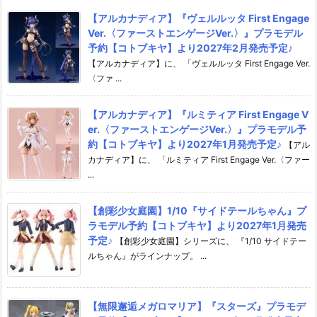
【アルカナディア】『ヴェルルッタ First Engage
Ver.〈ファーストエンゲージVer.〉』プラモデル
予約【コトブキヤ】より2027年2月発売予定♪
【アルカナディア】に、 「ヴェルルッタ First Engage Ver.
〈ファ ...
【アルカナディア】『ルミティア First Engage V
er.〈ファーストエンゲージVer.〉』プラモデル予
約【コトブキヤ】より2027年1月発売予定♪
【アル
カナディア】に、 「ルミティア First Engage Ver.〈ファー
...
【創彩少女庭園】1/10『サイドテールちゃん』プ
ラモデル予約【コトブキヤ】より2027年1月発売
予定♪
【創彩少女庭園】シリーズに、 『1/10 サイドテー
ルちゃん』がラインナップ。 ...
【無限邂逅メガロマリア】『スターズ』プラモデ