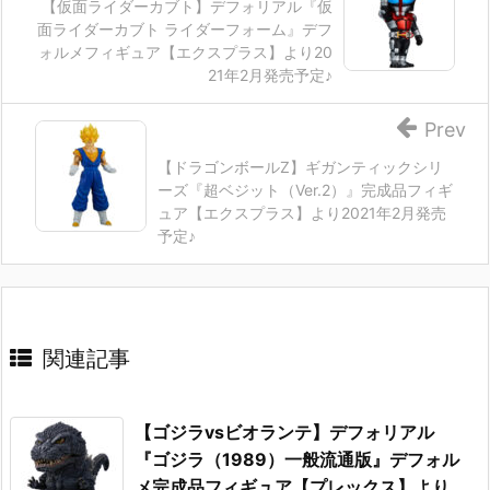
【仮面ライダーカブト】デフォリアル『仮
面ライダーカブト ライダーフォーム』デフ
ォルメフィギュア【エクスプラス】より20
21年2月発売予定♪
Prev
【ドラゴンボールZ】ギガンティックシリ
ーズ『超ベジット（Ver.2）』完成品フィギ
ュア【エクスプラス】より2021年2月発売
予定♪
関連記事
【ゴジラvsビオランテ】デフォリアル
『ゴジラ（1989）一般流通版』デフォル
メ完成品フィギュア【プレックス】より