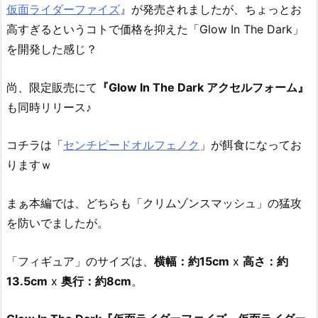
仮面ライダーファイズ
』が発売されましたが、ちょっとお
高すぎるというコトで価格を抑えた「Glow In The Dark」
を開発した感じ？
尚、限定販売にて
『Glow In The Dark アクセルフォーム』
も同時リリース♪
コチラは「
センチピードオルフェノク
」が餌食になってお
りますｗ
まぁ本編では、どちらも「クリムゾンスマッシュ」の猛攻
を防いでましたが。
「フィギュア」のサイズは、
横幅：約15cm
x
高さ：約
13.5cm
x
奥行：約8cm
。