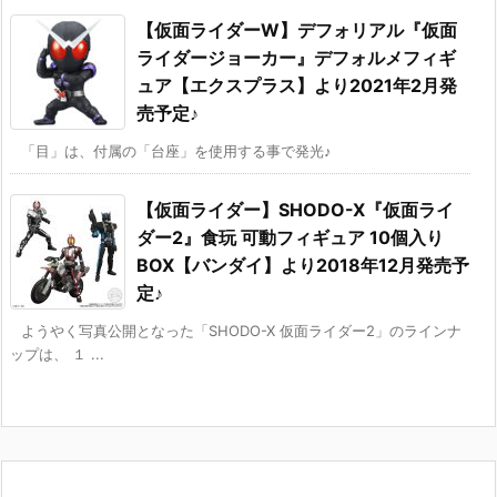
【仮面ライダーW】デフォリアル『仮面
ライダージョーカー』デフォルメフィギ
ュア【エクスプラス】より2021年2月発
売予定♪
「目」は、付属の「台座」を使用する事で発光♪
【仮面ライダー】SHODO-X『仮面ライ
ダー2』食玩 可動フィギュア 10個入り
BOX【バンダイ】より2018年12月発売予
定♪
ようやく写真公開となった「SHODO-X 仮面ライダー2」のラインナ
ップは、 １ ...