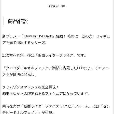
© 石森プロ・東映
商品解説
新ブランド「Glow In The Dark」始動！ 暗闇に一筋の光、フィギュ
アを光で演出するシリーズ。
記念すべき第一弾は「仮面ライダーファイズ」です。
「クロコダイルオルフェノク」胸部に内蔵したLEDによってエフェ
クトが鮮明に発光し、
クリムゾンスマッシュを完全再現！
劇中さながらの躍動感あるフィギュアになっています。
同時発売の「仮面ライダーファイズ アクセルフォーム」には「セン
チピードオルフェノク」が付属。