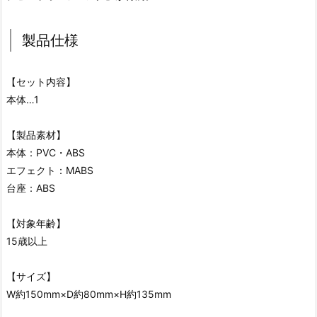
製品仕様
【セット内容】
本体…1
【製品素材】
本体：PVC・ABS
エフェクト：MABS
台座：ABS
【対象年齢】
15歳以上
【サイズ】
W約150mm×D約80mm×H約135mm