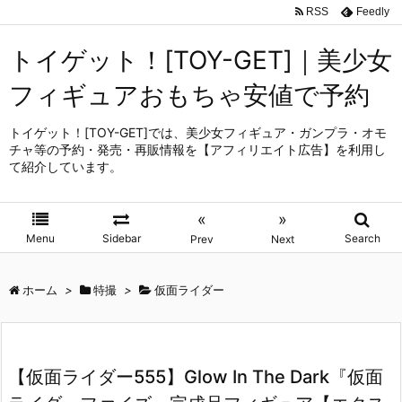
RSS
Feedly
トイゲット！[TOY-GET]｜美少女
フィギュアおもちゃ安値で予約
トイゲット！[TOY-GET]では、美少女フィギュア・ガンプラ・オモ
チャ等の予約・発売・再販情報を【アフィリエイト広告】を利用し
て紹介しています。
«
»
Menu
Sidebar
Search
Prev
Next
ホーム
>
特撮
>
仮面ライダー
【仮面ライダー555】Glow In The Dark『仮面