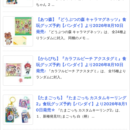
ちゃん ２ ...
【あつ森】『どうぶつの森 キャラマグネッツ』食
玩グッズ予約【バンダイ】より2026年8月10日
発売♪
『どうぶつの森 キャラマグネッツ』は、 全24種よ
りランダムに封入。 同梱のメモ ...
【からぴち】『カラフルピーチ アクスタグミ』食
玩グッズ予約【バンダイ】より2026年8月10日
発売♪
『カラフルピーチ アクスタグミ』は、 全15種より
ランダムに封入。
【たまごっち】『たまごっち カスタムキーリング
2』食玩グッズ予約【バンダイ】より2026年8月1
0日発売☆
『たまごっち カスタムキーリング2』は、
１、新種発見!!たまごっち 白（柄） ...