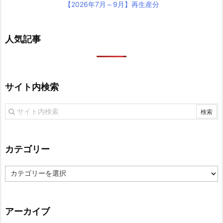
【2026年7月～9月】再生産分
人気記事
サイト内検索
カテゴリー
カ
テ
ゴ
リ
アーカイブ
ー