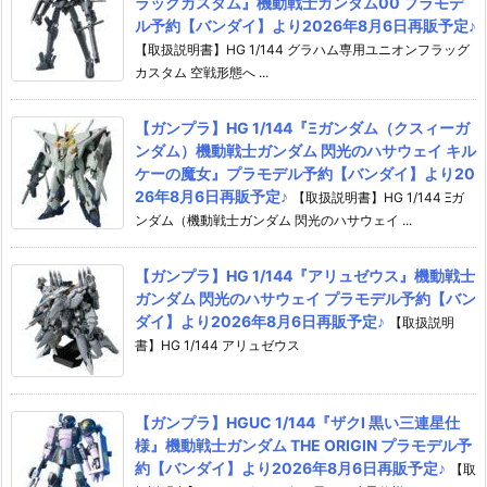
ラッグカスタム』機動戦士ガンダム00 プラモデ
ル予約【バンダイ】より2026年8月6日再販予定♪
【取扱説明書】HG 1/144 グラハム専用ユニオンフラッグ
カスタム 空戦形態へ ...
【ガンプラ】HG 1/144『Ξガンダム（クスィーガ
ンダム）機動戦士ガンダム 閃光のハサウェイ キル
ケーの魔女』プラモデル予約【バンダイ】より20
26年8月6日再販予定♪
【取扱説明書】HG 1/144 Ξガ
ンダム（機動戦士ガンダム 閃光のハサウェイ ...
【ガンプラ】HG 1/144『アリュゼウス』機動戦士
ガンダム 閃光のハサウェイ プラモデル予約【バン
ダイ】より2026年8月6日再販予定♪
【取扱説明
書】HG 1/144 アリュゼウス
【ガンプラ】HGUC 1/144『ザクI 黒い三連星仕
様』機動戦士ガンダム THE ORIGIN プラモデル予
約【バンダイ】より2026年8月6日再販予定♪
【取