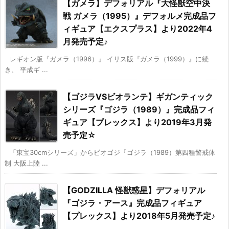
【ガメラ】デフォリアル『大怪獣空中決
戦 ガメラ（1995）』デフォルメ完成品フ
ィギュア【エクスプラス】より2022年4
月発売予定♪
レギオン版『ガメラ（1996）』 イリス版『ガメラ（1999）』に続
き、 平成ギ ...
【ゴジラVSビオランテ】ギガンティック
シリーズ『ゴジラ（1989）』完成品フィ
ギュア【プレックス】より2019年3月発
売予定☆
「東宝30cmシリーズ」からビオゴジ『ゴジラ（1989）第四種警戒体
制 大阪上陸 ...
【GODZILLA 怪獣惑星】デフォリアル
『ゴジラ・アース』完成品フィギュア
【プレックス】より2018年5月発売予定♪