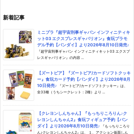
ダイ】より2026年8月3日発売
ダイ】より2026
♪
売♪
新着記事
ミニプラ『超宇宙刑事ギャバン インフィニティキ
ット03 エクスプレスギャバリオン』食玩プラモ
デル予約【バンダイ】より2026年8月10日発売♪
『超宇宙刑事ギャバン インフィニティキット03 エクスプ
レスギャバリオン』の内容 ...
【ズートピア】『ズートピア/カードソフトクッキ
ー』食玩カード予約【バンダイ】より2026年8月
10日発売♪
『ズートピア/カードソフトクッキー』は、
全33種（うちシークレット：2種）より ...
【クレヨンしんちゃん】『もっちりころりん♪ク
レヨンしんちゃん2』食玩フィギュア予約【バン
ダイ】より2026年8月10日発売♪
『もっちりころり
ん♪クレヨンしんちゃん2』は、 １、アクション仮面しん