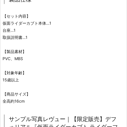
【セット内容】
仮面ライダーカブト本体…1
台座…1
取扱説明書…1
【製品素材】
PVC、MBS
【対象年齢】
15歳以上
【商品サイズ】
全高約16cm
サンプル写真レヴュー｜【限定販売】デフ