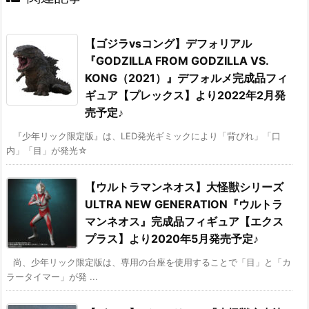
【ゴジラvsコング】デフォリアル
『GODZILLA FROM GODZILLA VS.
KONG（2021）』デフォルメ完成品フィ
ギュア【プレックス】より2022年2月発
売予定♪
『少年リック限定版』は、LED発光ギミックにより「背びれ」「口
内」「目」が発光☆
【ウルトラマンネオス】大怪獣シリーズ
ULTRA NEW GENERATION『ウルトラ
マンネオス』完成品フィギュア【エクス
プラス】より2020年5月発売予定♪
尚、少年リック限定版は、専用の台座を使用することで「目」と「カ
ラータイマー」が発 ...