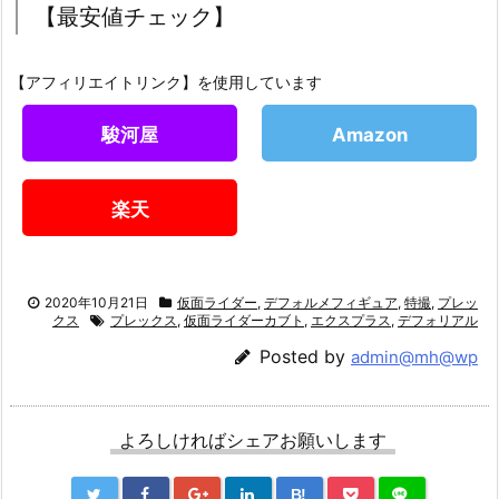
【最安値チェック】
【アフィリエイトリンク】を使用しています
駿河屋
Amazon
楽天
2020年10月21日
仮面ライダー
,
デフォルメフィギュア
,
特撮
,
プレッ
クス
プレックス
,
仮面ライダーカブト
,
エクスプラス
,
デフォリアル
Posted by
admin@mh@wp
よろしければシェアお願いします
B!