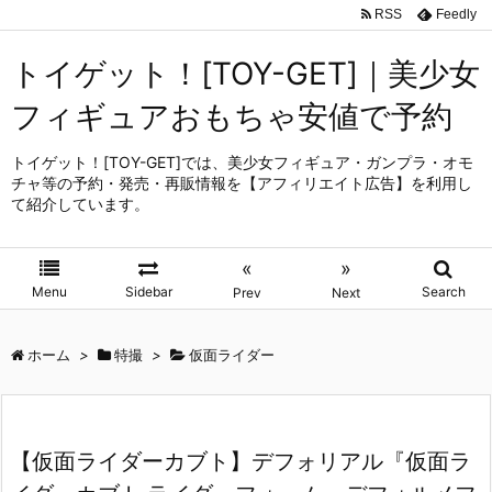
RSS
Feedly
トイゲット！[TOY-GET]｜美少女
フィギュアおもちゃ安値で予約
トイゲット！[TOY-GET]では、美少女フィギュア・ガンプラ・オモ
チャ等の予約・発売・再販情報を【アフィリエイト広告】を利用し
て紹介しています。
«
»
Menu
Sidebar
Search
Prev
Next
ホーム
>
特撮
>
仮面ライダー
【仮面ライダーカブト】デフォリアル『仮面ラ