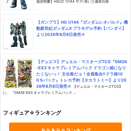
扱説明書】HGUC 1/144 ザクI 黒い三連星仕様
【ガンプラ】HG 1/144『ガンダムレオパルド』機
動新世紀ガンダムX プラモデル予約【バンダイ】
より2026年8月8日発売☆
【デュエマ】デュエル・マスターズTCG『DM26
-EX3 キャラプレミアムパック ドラゴン娘になり
たくないっ！ 文化祭だョ！全員集合!!ドラ娘10
0％パック』トレカ予約【タカラトミー】より20
26年8月8日発売☆
【デュエル・マスターズTCG】
に、 『DM26-EX3 キャラプレミアムパック ...
フィギュア☆ランキング
あみあみ☆ランキング