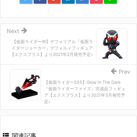
Next
【仮面ライダーW】デフォリアル『仮面ラ
イダージョーカー』デフォルメフィギュア
【エクスプラス】より2021年2月発売予定♪
Prev
【仮面ライダー555】Glow In The Dark
『仮面ライダーファイズ』完成品フィギュ
ア【エクスプラス】より2021年3月発売予
定♪
関連記事