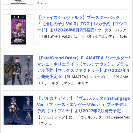
ルレ ...
【ヴァイスシュヴァルツ】ブースターパック
『【推しの子】Vol.3』TCGトレカ予約【ブシロ
ード】より2026年8月7日発売♪
ブースターパック
『【推しの子】Vol.3』は、 ◇ RR（ダブルレア）：10種
...
【Fate/Grand Order】PLAMATEA『シールダー/
マシュ・キリエライト〔オルテナウス〕』プラモ
デル予約【マックスファクトリー】より2027年4
月発売予定☆
【PLAMATEA】シリーズに、 『PLAMA
TEA シールダー/マシュ・キリエ ...
【アルカナディア】『ヴェルルッタ First Engage
Ver.〈ファーストエンゲージVer.〉』プラモデル
予約【コトブキヤ】より2027年2月発売予定♪
【アルカナディア】に、 「ヴェルルッタ First Engage Ver.
〈ファ ...