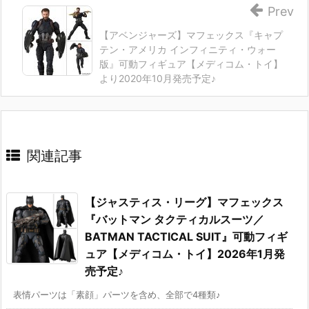
Prev
【アベンジャーズ】マフェックス『キャプ
テン・アメリカ インフィニティ・ウォー
版』可動フィギュア【メディコム・トイ】
より2020年10月発売予定♪
関連記事
【ジャスティス・リーグ】マフェックス
『バットマン タクティカルスーツ／
BATMAN TACTICAL SUIT』可動フィギ
ュア【メディコム・トイ】2026年1月発
売予定♪
表情パーツは「素顔」パーツを含め、全部で4種類♪