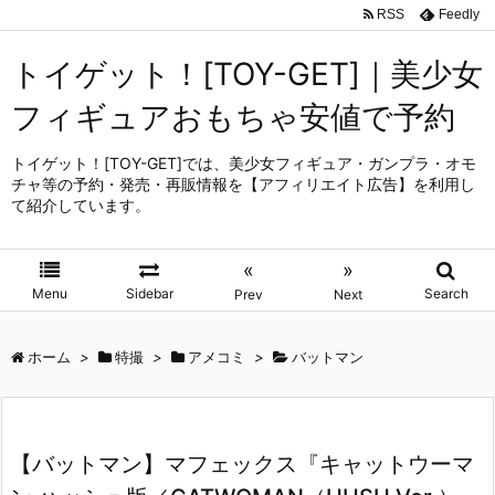
RSS
Feedly
トイゲット！[TOY-GET]｜美少女
フィギュアおもちゃ安値で予約
トイゲット！[TOY-GET]では、美少女フィギュア・ガンプラ・オモ
チャ等の予約・発売・再販情報を【アフィリエイト広告】を利用し
て紹介しています。
«
»
Menu
Sidebar
Search
Prev
Next
ホーム
>
特撮
>
アメコミ
>
バットマン
【バットマン】マフェックス『キャットウーマ