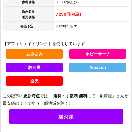
参考価格
8,580円(税込)
あみあみ
7,290円(税込)
販売価格
発売予定日
2020年10月31日
【アフィリエイトリンク】を使用しています
あみあみ
ホビーサーチ
駿河屋
Amazon
楽天
この記事の
更新時点
では、
送料・手数料 無料
にて「駿河屋」さんが
最安値のようです（一部地域を除く）。
駿河屋