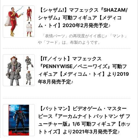
【シャザム!】マフェックス『SHAZAM/
シャザム』可動フィギュア【メディコ
ム・トイ】2020年2月発売予定♪
「表情パーツ」の再現度がイイ感じ♪ 「マント」
や「フード」は、布製のようです。
【IT／イット】マフェックス
『PENNYWISE／ペニーワイズ』可動フ
ィギュア【メディコム・トイ】より2019
年8月発売予定♪
【バットマン】ビデオゲーム・マスター
ピース『アーカムナイト バットマン ザ フ
ューチャー版』1/6 可動フィギュア【ホッ
トトイズ】より2021年3月発売予定♪