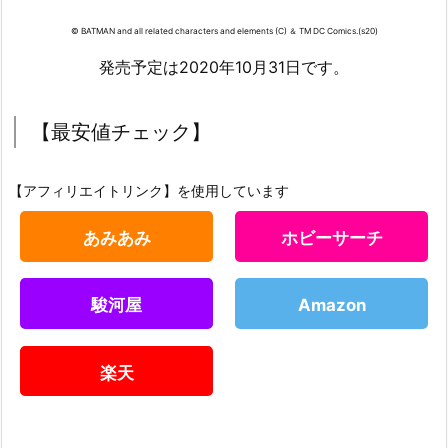
© BATMAN and all related characters and elements (C) ＆ TM DC Comics.(s20)
発売予定は2020年10月31日です。
【最安値チェック】
【アフィリエイトリンク】を使用しています
あみあみ
ホビーサーチ
駿河屋
Amazon
楽天