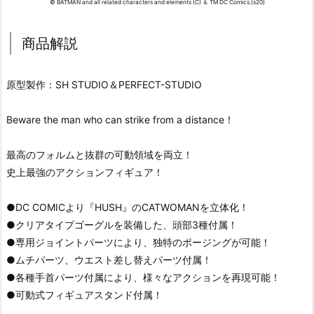
© BATMAN and all related characters and elements (C) ＆ TM DC Comics.(s20)
商品解説
原型製作：SH STUDIO＆PERFECT-STUDIO
Beware the man who can strike from a distance！
最高のフォルムと抜群の可動領域を両立！
史上最強のアクションフィギュア！
●DC COMICより『HUSH』のCATWOMANを立体化！
●クリアタイプゴーグルを装備した、頭部3種付属！
●専用ジョイントパーツにより、独特のポージングが可能！
●ムチパーツ、ウエスト差し替えパーツ付属！
●各種手首パーツ付属により、様々なアクションを再現可能！
●可動式フィギュアスタンド付属！