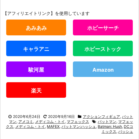
【アフィリエイトリンク】を使用しています
あみあみ
ホビーサーチ
キャラアニ
ホビーストック
駿河屋
Amazon
楽天
2020年6月24日
2020年9月16日
アクションフィギュア
,
バット
マン
,
アメコミ
,
メディコム・トイ
,
マフェックス
バットマン
,
マフェッ
クス
,
メディコム・トイ
,
MAFEX
,
バットマン:ハッシュ
,
Batman: Hush
,
DCコ
ミックス
,
バッシュ