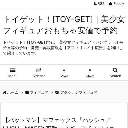
RSS
Feedly
トイゲット！[TOY-GET]｜美少女
フィギュアおもちゃ安値で予約
トイゲット！[TOY-GET]では、美少女フィギュア・ガンプラ・オモ
チャ等の予約・発売・再販情報を【アフィリエイト広告】を利用し
て紹介しています。
«
»
Menu
Sidebar
Search
Prev
Next
ホーム
>
フィギュア
>
アクションフィギュア
【バットマン】マフェックス『ハッシュ／