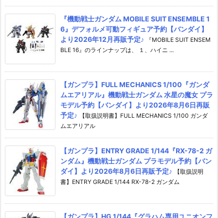
『機動戦士ガンダム MOBILE SUIT ENSEMBLE 1
6』デフォルメ可動フィギュア予約【バンダイ】
より2026年12月再販予定♪
『MOBILE SUIT ENSEM
BLE 16』のラインナップは、 １、ハイニ ...
【ガンプラ】FULL MECHANICS 1/100『ガンダ
ムエアリアル』機動戦士ガンダム 水星の魔女 プラ
モデル予約【バンダイ】より2026年8月6日再販
予定♪
【取扱説明書】FULL MECHANICS 1/100 ガンダ
ムエアリアル
【ガンプラ】ENTRY GRADE 1/144『RX-78-2 ガ
ンダム』機動戦士ガンダム プラモデル予約【バン
ダイ】より2026年8月6日再販予定♪
【取扱説明
書】ENTRY GRADE 1/144 RX-78-2 ガンダム
【ガンプラ】HG 1/144『グラハム専用ユニオンフ