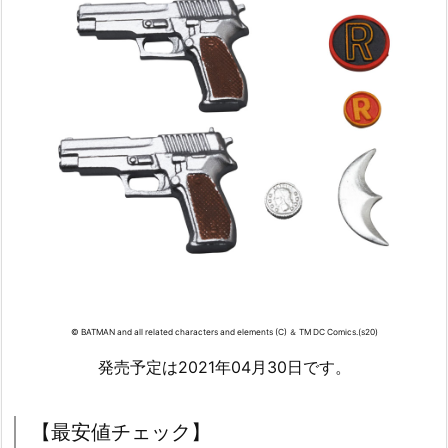
© BATMAN and all related characters and elements (C) ＆ TM DC Comics.(s20)
発売予定は2021年04月30日です。
【最安値チェック】