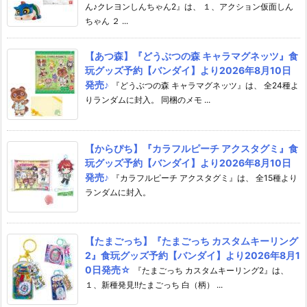
ん♪クレヨンしんちゃん2』は、 １、アクション仮面しん
ちゃん ２ ...
【あつ森】『どうぶつの森 キャラマグネッツ』食
玩グッズ予約【バンダイ】より2026年8月10日
発売♪
『どうぶつの森 キャラマグネッツ』は、 全24種よ
りランダムに封入。 同梱のメモ ...
【からぴち】『カラフルピーチ アクスタグミ』食
玩グッズ予約【バンダイ】より2026年8月10日
発売♪
『カラフルピーチ アクスタグミ』は、 全15種より
ランダムに封入。
【たまごっち】『たまごっち カスタムキーリング
2』食玩グッズ予約【バンダイ】より2026年8月1
0日発売☆
『たまごっち カスタムキーリング2』は、
１、新種発見!!たまごっち 白（柄） ...