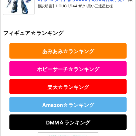
扱説明書】HGUC 1/144 ザクI 黒い三連星仕様
フィギュア☆ランキング
あみあみ☆ランキング
ホビーサーチ☆ランキング
楽天☆ランキング
Amazon☆ランキング
DMM☆ランキング