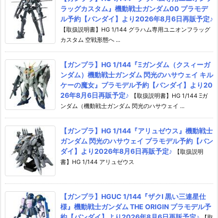
ラッグカスタム』機動戦士ガンダム00 プラモデ
ル予約【バンダイ】より2026年8月6日再販予定♪
【取扱説明書】HG 1/144 グラハム専用ユニオンフラッグ
カスタム 空戦形態へ ...
【ガンプラ】HG 1/144『Ξガンダム（クスィーガ
ンダム）機動戦士ガンダム 閃光のハサウェイ キル
ケーの魔女』プラモデル予約【バンダイ】より20
26年8月6日再販予定♪
【取扱説明書】HG 1/144 Ξガ
ンダム（機動戦士ガンダム 閃光のハサウェイ ...
【ガンプラ】HG 1/144『アリュゼウス』機動戦士
ガンダム 閃光のハサウェイ プラモデル予約【バン
ダイ】より2026年8月6日再販予定♪
【取扱説明
書】HG 1/144 アリュゼウス
【ガンプラ】HGUC 1/144『ザクI 黒い三連星仕
様』機動戦士ガンダム THE ORIGIN プラモデル予
約【バンダイ】より2026年8月6日再販予定♪
【取