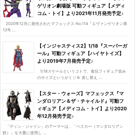
ゲリオン劇場版 可動フィギュア【メディ
コム・トイ】より2021年11月発売予定♪
2020年12月に発売されたマフェックス No.114『エヴァンゲリオン第
13号 ...
【インジャスティス2】1/18『スーパーガ
ール』可動フィギュア【ハイヤトイズ】
より2019年7月発売予定♪
1/18スケールというコトで、食玩フィギュア並み
のサイズというがミソ☆ 差し替え ...
【スター・ウォーズ】マフェックス『マ
ンダロリアン＆ザ・チャイルド』可動フ
ィギュア【メディコム・トイ】より2020
年12月発売予定♪
「ディン・ジャリン」のアーマーは、「ベスカー（マンダロリアン
鉄）」を大量に使用し ...