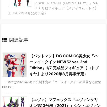
／SPIDER-GWEN（GWEN STACY）』MA
FEX 可動フィギュア【メディコム・トイ】
より2021年4月発売予定♪
関連記事
【バットマン】DC COMICS美少女『ハ
ーレイ・クイン NEW52 ver. 2nd
Edition』1/7 完成品フィギュア【コトブ
キヤ】より2020年8月再販予定♪
日本では2020年3月に公開予定の「ハーレイ・クインの華麗なる覚醒
BIRDS ...
【エヴァ】マフェックス『エヴァンゲリ
オン第13号機（2021）』シン・エヴァン