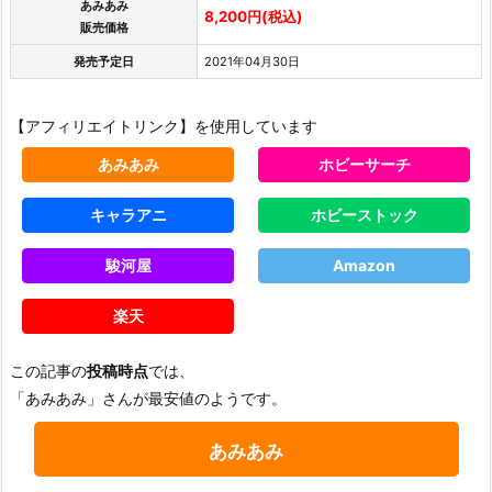
あみあみ
8,200円(税込)
販売価格
発売予定日
2021年04月30日
【アフィリエイトリンク】を使用しています
あみあみ
ホビーサーチ
キャラアニ
ホビーストック
駿河屋
Amazon
楽天
この記事の
投稿時点
では、
「あみあみ」さんが最安値のようです。
あみあみ