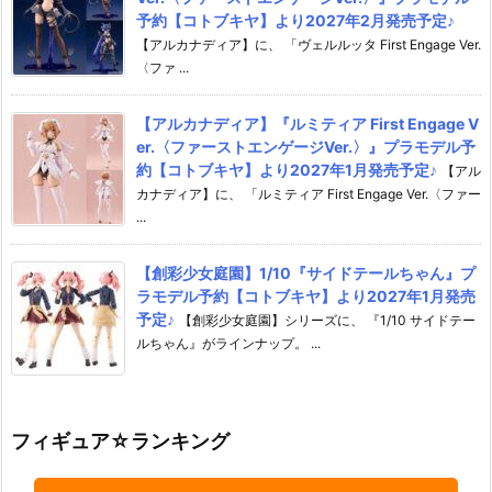
予約【コトブキヤ】より2027年2月発売予定♪
【アルカナディア】に、 「ヴェルルッタ First Engage Ver.
〈ファ ...
【アルカナディア】『ルミティア First Engage V
er.〈ファーストエンゲージVer.〉』プラモデル予
約【コトブキヤ】より2027年1月発売予定♪
【アル
カナディア】に、 「ルミティア First Engage Ver.〈ファー
...
【創彩少女庭園】1/10『サイドテールちゃん』プ
ラモデル予約【コトブキヤ】より2027年1月発売
予定♪
【創彩少女庭園】シリーズに、 『1/10 サイドテー
ルちゃん』がラインナップ。 ...
フィギュア☆ランキング