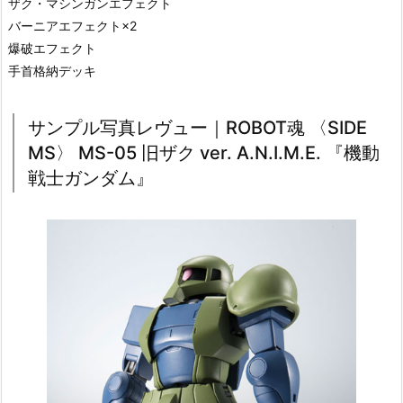
ザク・マシンガンエフェクト
バーニアエフェクト×2
爆破エフェクト
手首格納デッキ
サンプル写真レヴュー｜ROBOT魂 〈SIDE
MS〉 MS-05 旧ザク ver. A.N.I.M.E. 『機動
戦士ガンダム』