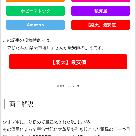
ホビーストック
駿河屋
Amazon
【楽天】最安値
この記事の投稿時点では、
「でじたみん 楽天市場店」さんが最安値のようです。
【楽天】最安値
© 創通・サンライズ
商品解説
ジオン軍により初めて量産化された汎用型MS。
その運用によって宇宙世紀に大革新を引き起こした驚異の「一つ目