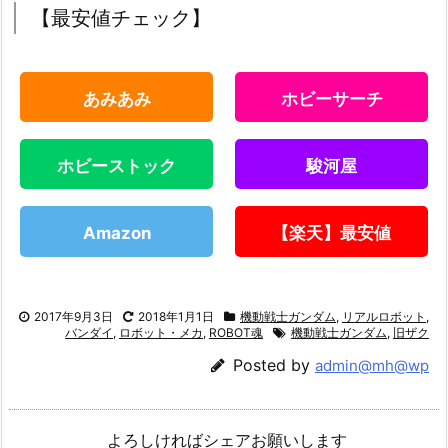
【最安値チェック】
あみあみ
ホビーサーチ
ホビーストック
駿河屋
Amazon
【楽天】最安値
2017年9月3日
2018年1月1日
機動戦士ガンダム
,
リアルロボット
,
バンダイ
,
ロボット・メカ
,
ROBOT魂
機動戦士ガンダム
,
旧ザク
Posted by
admin@mh@wp
よろしければシェアお願いします