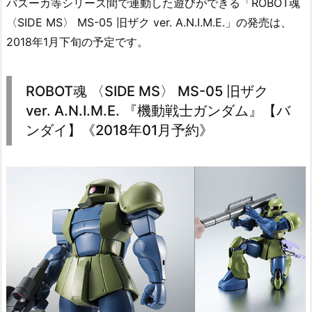
バズーカ等シリーズ間で連動した遊びができる「ROBOT魂
〈SIDE MS〉 MS-05 旧ザク ver. A.N.I.M.E.」の発売は、
2018年1月下旬の予定です。
ROBOT魂 〈SIDE MS〉 MS-05 旧ザク
ver. A.N.I.M.E. 『機動戦士ガンダム』【バ
ンダイ】《2018年01月予約》