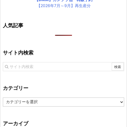
【2026年7月～9月】再生産分
人気記事
サイト内検索
カテゴリー
カ
テ
ゴ
リ
アーカイブ
ー