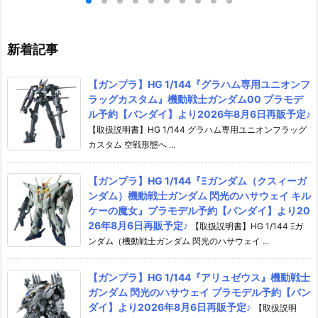
販予定♪
2026年8月6日再販予定♪
約【バンダイ】よ
6日再販予定♪
新着記事
【ガンプラ】HG 1/144『グラハム専用ユニオンフ
ラッグカスタム』機動戦士ガンダム00 プラモデ
ル予約【バンダイ】より2026年8月6日再販予定♪
【取扱説明書】HG 1/144 グラハム専用ユニオンフラッグ
カスタム 空戦形態へ ...
【ガンプラ】HG 1/144『Ξガンダム（クスィーガ
ンダム）機動戦士ガンダム 閃光のハサウェイ キル
ケーの魔女』プラモデル予約【バンダイ】より20
26年8月6日再販予定♪
【取扱説明書】HG 1/144 Ξガ
ンダム（機動戦士ガンダム 閃光のハサウェイ ...
【ガンプラ】HG 1/144『アリュゼウス』機動戦士
ガンダム 閃光のハサウェイ プラモデル予約【バン
ダイ】より2026年8月6日再販予定♪
【取扱説明