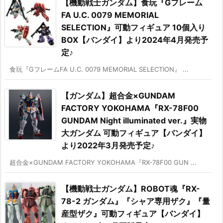
【機動戦士ガンダム】食玩『Gフレーム
FA U.C. 0079 MEMORIAL
SELECTION』可動フィギュア 10個入り
BOX【バンダイ】より2024年4月発売予
定♪
食玩『GフレームFA U.C. 0079 MEMORIAL SELECTION』 ...
【ガンダム】超合金×GUNDAM
FACTORY YOKOHAMA『RX-78F00
GUNDAM Night illuminated ver.』実物
大ガンダム 可動フィギュア【バンダイ】
より2022年3月発売予定♪
超合金×GUNDAM FACTORY YOKOHAMA『RX-78F00 GUN ...
【機動戦士ガンダム】ROBOT魂『RX-
78-2 ガンダム』『シャア専用ザク』『量
産型ザク』可動フィギュア【バンダイ】