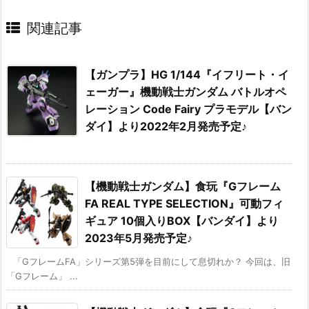
関連記事
【ガンプラ】HG 1/144『イフリート・イ
ェーガー』機動戦士ガンダム バトルオペ
レーション Code Fairy プラモデル【バン
ダイ】より2022年2月発売予定♪
【機動戦士ガンダム】食玩『Gフレーム
FA REAL TYPE SELECTION』可動フィ
ギュア 10個入りBOX【バンダイ】より
2023年5月発売予定♪
「GフレームFA」シリーズ第5弾を目前にして息切れか？ 今回は、旧
「Gフレーム」 ...