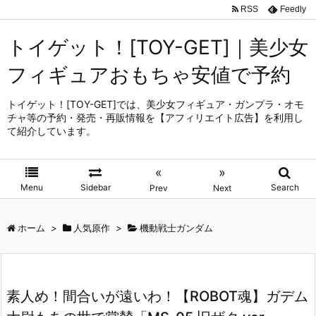
RSS
Feedly
トイゲット！[TOY-GET]｜美少女
フィギュアおもちゃ安値で予約
トイゲット！[TOY-GET]では、美少女フィギュア・ガンプラ・オモ
チャ等の予約・発売・再販情報を【アフィリエイト広告】を利用し
て紹介しています。
«
»
Menu
Sidebar
Search
Prev
Next
ホーム
>
人気原作
>
機動戦士ガンダム
素人め！間合いが遠いわ！【ROBOT魂】ガデム