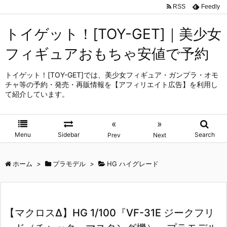
RSS
Feedly
トイゲット！[TOY-GET]｜美少女
フィギュアおもちゃ安値で予約
トイゲット！[TOY-GET]では、美少女フィギュア・ガンプラ・オモ
チャ等の予約・発売・再販情報を【アフィリエイト広告】を利用し
て紹介しています。
«
»
Menu
Sidebar
Search
Prev
Next
ホーム
>
プラモデル
>
HG ハイグレード
【マクロスΔ】HG 1/100『VF-31E ジークフリ