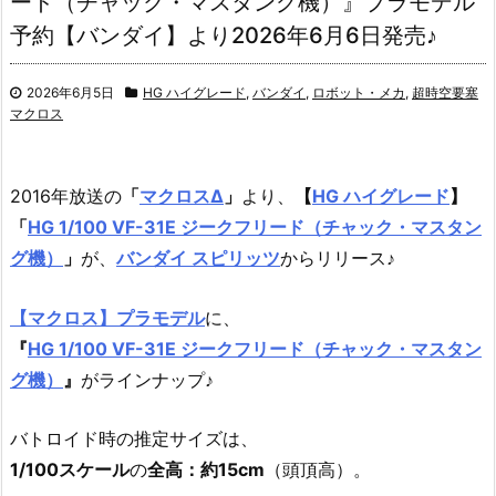
ード（チャック・マスタング機）』プラモデル
予約【バンダイ】より2026年6月6日発売♪
2026年6月5日
HG ハイグレード
,
バンダイ
,
ロボット・メカ
,
超時空要塞
マクロス
2016年放送の
「
マクロスΔ
」
より、
【
HG ハイグレード
】
「
HG 1/100 VF-31E ジークフリード（チャック・マスタン
グ機）
」
が、
バンダイ スピリッツ
からリリース♪
【マクロス】プラモデル
に、
『
HG 1/100 VF-31E ジークフリード（チャック・マスタン
グ機）
』
がラインナップ♪
バトロイド時の推定サイズは、
1/100スケール
の
全高：約15cm
（頭頂高）。