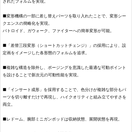
されたフォルムを実現。
■変形機構の一部に差し替えパーツを取り入れたことで、変形シー
クエンスの簡略化を実現。
バトロイド、ガウォーク、ファイターへの簡単変形が可能。
■「差替三段変形（ショートカットチェンジ）」の採用により、設
定画をイメージした各形態のフォルムを追求。
■複雑な構造を除外し、ポージングを意識した最適な可動ポイント
を設けることで新次元の可動性能を実現。
■「インサート成形」を採用することで、色分けが複雑な部分もパ
ーツを切り離すだけで再現し、ハイクオリティと組み立てやすさを
両立。
■レドーム、腕部ミニガンポッドは収納状態、展開状態を再現。