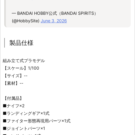
— BANDAI HOBBY公式（BANDAI SPIRITS）
(@HobbySite)
June 3, 2026
製品仕様
組み立て式プラモデル
【スケール】1/100
【サイズ】--
【素材】--
【付属品】
■ナイフ×2
■ランディングギア×1式
■ファイター形態再現用パーツ×1式
■ジョイントパーツ×1