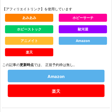
【アフィリエイトリンク】を使用しています
あみあみ
ホビーサーチ
ホビーストック
駿河屋
アニメイト
Amazon
楽天
この記事の
更新時点
では、 正規予約枠は無し。
Amazon
楽天