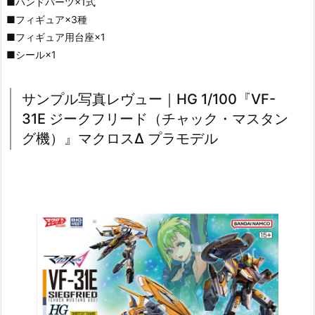
■ハンドパーツ×1式
■フィギュア×3種
■フィギュア用台座×1
■シール×1
サンプル写真レヴュー｜HG 1/100『VF-
31E ジークフリード（チャック・マスタン
グ機）』マクロスΔ プラモデル