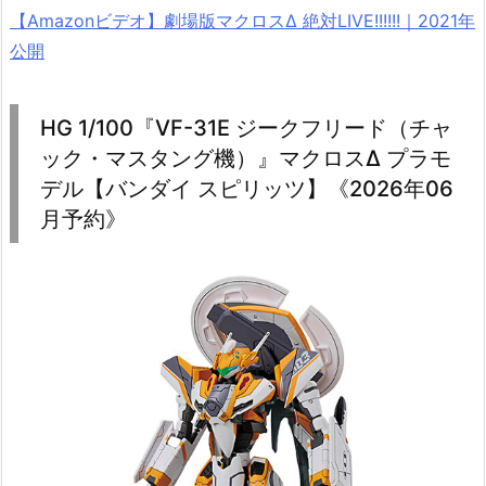
【Amazonビデオ】劇場版マクロスΔ 絶対LIVE!!!!!!｜2021年
公開
HG 1/100『VF-31E ジークフリード（チャ
ック・マスタング機）』マクロスΔ プラモ
デル【バンダイ スピリッツ】《2026年06
月予約》