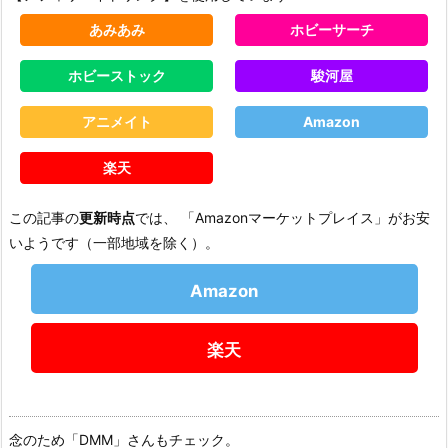
あみあみ
ホビーサーチ
ホビーストック
駿河屋
アニメイト
Amazon
楽天
この記事の
更新時点
では、 「Amazonマーケットプレイス」がお安
いようです（一部地域を除く）。
Amazon
楽天
念のため「DMM」さんもチェック。