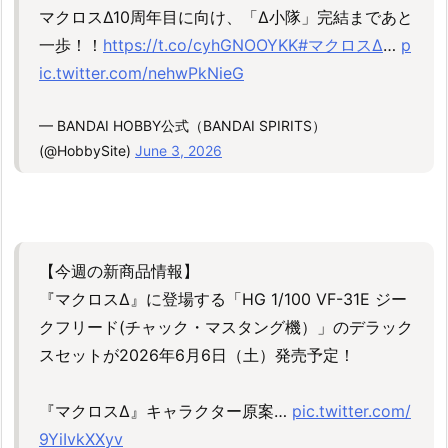
マクロスΔ10周年目に向け、「Δ小隊」完結まであと
一歩！！
https://t.co/cyhGNOOYKK
#マクロスΔ
…
p
ic.twitter.com/nehwPkNieG
— BANDAI HOBBY公式（BANDAI SPIRITS）
(@HobbySite)
June 3, 2026
【今週の新商品情報】
『マクロスΔ』に登場する「HG 1/100 VF-31E ジー
クフリード(チャック・マスタング機）」のデラック
スセットが2026年6月6日（土）発売予定！
『マクロスΔ』キャラクター原案…
pic.twitter.com/
9YiIvkXXyv