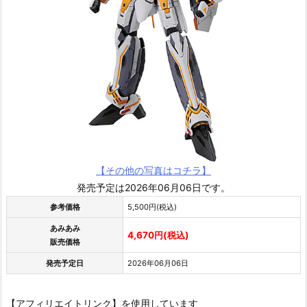
【その他の写真はコチラ】
発売予定は2026年06月06日です。
参考価格
5,500円(税込)
あみあみ
4,670円(税込)
販売価格
発売予定日
2026年06月06日
【アフィリエイトリンク】を使用しています