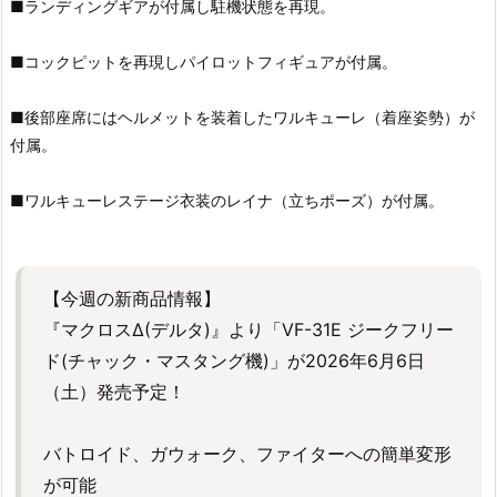
■ランディングギアが付属し駐機状態を再現。
■コックピットを再現しパイロットフィギュアが付属。
■後部座席にはヘルメットを装着したワルキューレ（着座姿勢）が
付属。
■ワルキューレステージ衣装のレイナ（立ちポーズ）が付属。
【今週の新商品情報】
『マクロスΔ(デルタ)』より「VF-31E ジークフリー
ド(チャック・マスタング機)」が2026年6月6日
（土）発売予定！
バトロイド、ガウォーク、ファイターへの簡単変形
が可能